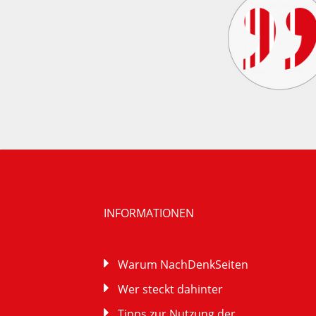
INFORMATIONEN
Warum NachDenkSeiten
Wer steckt dahinter
Tipps zur Nutzung der