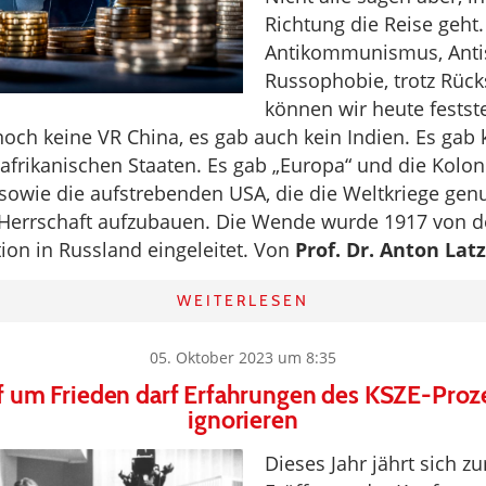
Richtung die Reise geht.
Antikommunismus, Anti
Russophobie, trotz Rüc
können wir heute festste
noch keine VR China, es gab auch kein Indien. Es gab 
frikanischen Staaten. Es gab „Europa“ und die Kolon
sowie die aufstrebenden USA, die die Weltkriege gen
 Herrschaft aufzubauen. Die Wende wurde 1917 von d
ion in Russland eingeleitet. Von
Prof. Dr. Anton Lat
WEITERLESEN
05. Oktober 2023 um 8:35
 um Frieden darf Erfahrungen des KSZE-Proze
ignorieren
Dieses Jahr jährt sich z