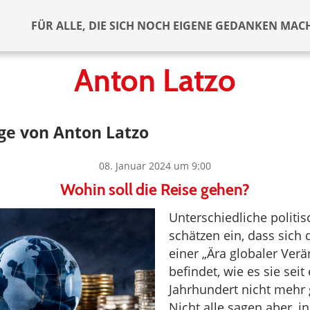
FÜR ALLE, DIE SICH NOCH EIGENE GEDANKEN MAC
Anton Latzo
ge von Anton Latzo
08. Januar 2024 um 9:00
Wohin soll die Reise gehen?
Unterschiedliche politis
schätzen ein, dass sich 
einer „Ära globaler Ver
befindet, wie es sie sei
Jahrhundert nicht mehr
Nicht alle sagen aber, i