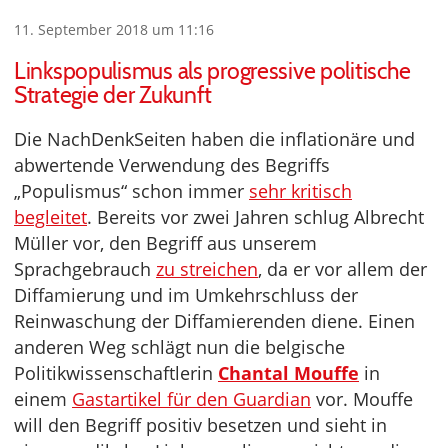
11. September 2018 um 11:16
Linkspopulismus als progressive politische
Strategie der Zukunft
Die NachDenkSeiten haben die inflationäre und
abwertende Verwendung des Begriffs
„Populismus“ schon immer
sehr kritisch
begleitet
. Bereits vor zwei Jahren schlug Albrecht
Müller vor, den Begriff aus unserem
Sprachgebrauch
zu streichen
, da er vor allem der
Diffamierung und im Umkehrschluss der
Reinwaschung der Diffamierenden diene. Einen
anderen Weg schlägt nun die belgische
Politikwissenschaftlerin
Chantal Mouffe
in
einem
Gastartikel für den Guardian
vor. Mouffe
will den Begriff positiv besetzen und sieht in