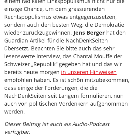
einem radikalen Linkspopulismus nicht nur die
einzige Chance, um dem grassierenden
Rechtspopulismus etwas entgegenzusetzen,
sondern auch den besten Weg, die Demokratie
wieder zurückzugewinnen.
Jens Berger
hat den
Guardian-Artikel für die NachDenkSeiten
übersetzt. Beachten Sie bitte auch das sehr
lesenswerte Interview, das Chantal Mouffe der
Schweizer „Republik“ gegeben hat und das wir
bereits heute morgen
in unseren Hinweisen
empfohlen haben. Es ist schön mitzubekommen,
dass einige der Forderungen, die die
NachDenkSeiten seit Langem formulieren, nun
auch von politischen Vordenkern aufgenommen
werden.
Dieser Beitrag ist auch als Audio-Podcast
verfügbar.