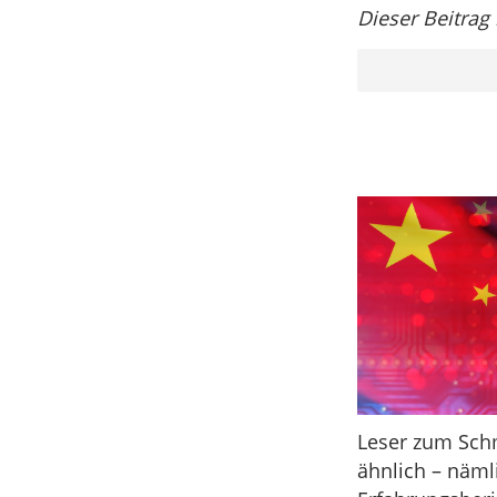
Dieser Beitrag
Leser zum Schm
ähnlich – näml