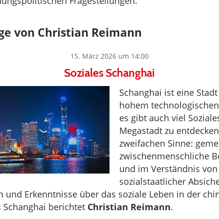
ldungspolitischen Fragestellungen.
ge von Christian Reimann
15. März 2026 um 14:00
Soziales Schanghai
Schanghai ist eine Stadt
hohem technologischen
es gibt auch viel Soziale
Megastadt zu entdecken.
zweifachen Sinne: gemei
zwischenmenschliche B
und im Verständnis von
sozialstaatlicher Absich
und Erkenntnisse über das soziale Leben in der chi
 Schanghai berichtet
Christian Reimann
.