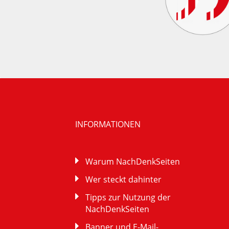
INFORMATIONEN
Warum NachDenkSeiten
Wer steckt dahinter
Tipps zur Nutzung der
NachDenkSeiten
Banner und E-Mail-