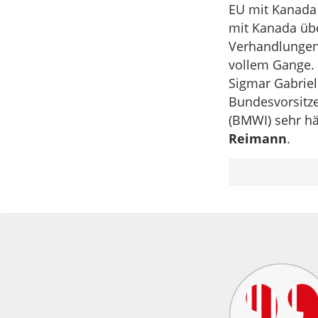
EU mit Kanada
mit Kanada übe
Verhandlungen
vollem Gange. 
Sigmar Gabriel
Bundesvorsitze
(BMWI) sehr h
Reimann
.