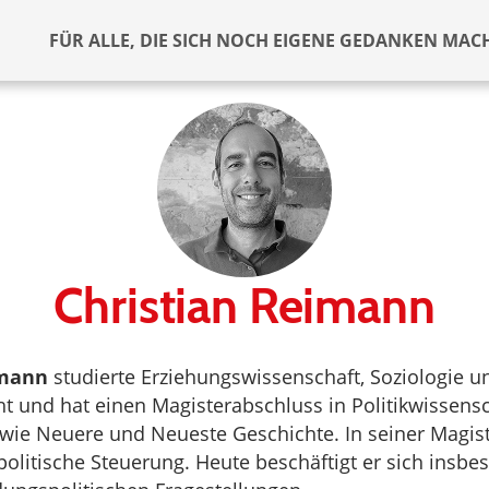
FÜR ALLE, DIE SICH NOCH EIGENE GEDANKEN MAC
Christian Reimann
imann
studierte Erziehungswissenschaft, Soziologie u
ht und hat einen Magisterabschluss in Politikwissens
wie Neuere und Neueste Geschichte. In seiner Magist
politische Steuerung. Heute beschäftigt er sich insbe