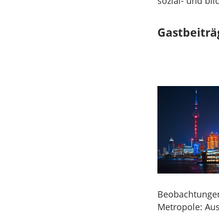
sozial- und bi
Gastbeiträ
Beobachtungen 
Metropole: Aus