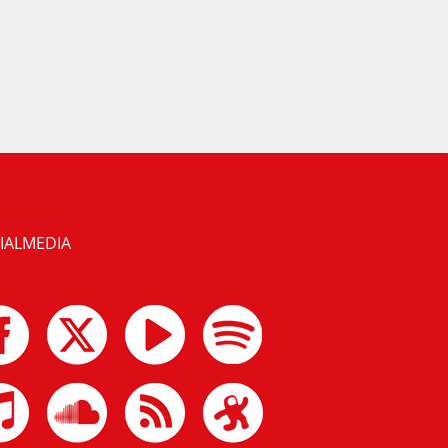
IALMEDIA