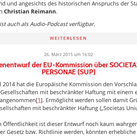
nd und angesichts des historischen Anspruchs der St
on
Christian Reimann
.
 ist auch als Audio-Podcast verfügbar.
WEITERLESEN
26. März 2015 um 16:02
nienentwurf der EU-Kommission über SOCIET
PERSONAE (SUP)
il 2014 hat die Europäische Kommission den Vorschla
r Gesellschaften mit beschränkter Haftung mit einem 
r angenommen[
1
]. Ermöglicht werden sollen damit G
ellschaften mit beschränkter Haftung („Societas Uni
n Öffentlichkeit ist dieser Entwurf noch kaum wahr
 er Gesetz bzw. Richtlinie werden, könnten erhebliche