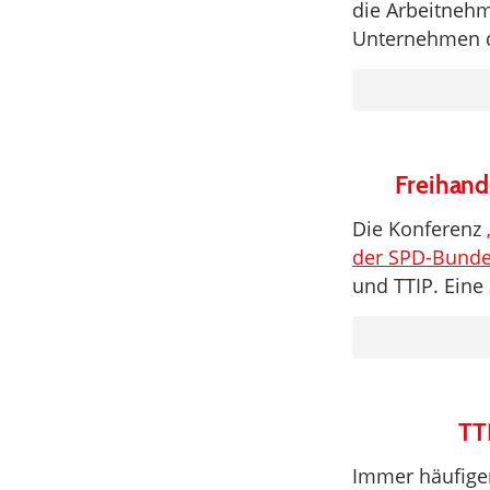
die Arbeitnehm
Unternehmen d
Freihand
Die Konferenz
der SPD-Bunde
und TTIP. Ein
TT
Immer häufiger