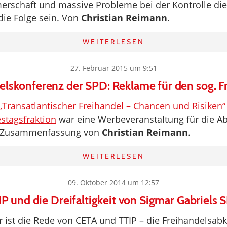
erschaft und massive Probleme bei der Kontrolle die
ie Folge sein. Von
Christian Reimann
.
WEITERLESEN
27. Februar 2015 um 9:51
elskonferenz der SPD: Reklame für den sog. F
„Transatlantischer Freihandel – Chancen und Risiken
stagsfraktion
war eine Werbeveranstaltung für die
e Zusammenfassung von
Christian Reimann
.
WEITERLESEN
09. Oktober 2014 um 12:57
IP und die Dreifaltigkeit von Sigmar Gabriels 
 ist die Rede von CETA und TTIP – die Freihandels