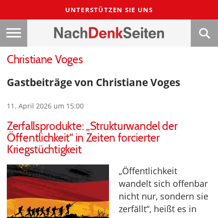
UNTERSTÜTZEN SIE UNS
Christiane Voges
Gastbeiträge von Christiane Voges
11. April 2026 um 15:00
Zerfallsprodukte: „Strukturwandel der
Öffentlichkeit“ in Zeiten forcierter
Kriegstüchtigkeit
„Öffentlichkeit
wandelt sich offenbar
nicht nur, sondern sie
zerfällt“, heißt es in