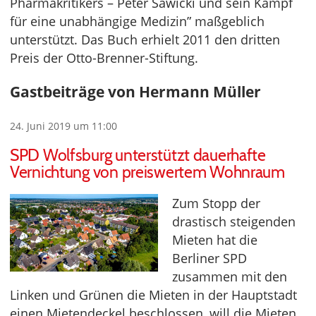
Pharmakritikers – Peter Sawicki und sein Kampf
für eine unabhängige Medizin” maßgeblich
unterstützt. Das Buch erhielt 2011 den dritten
Preis der Otto-Brenner-Stiftung.
Gastbeiträge von Hermann Müller
24. Juni 2019 um 11:00
SPD Wolfsburg unterstützt dauerhafte
Vernichtung von preiswertem Wohnraum
Zum Stopp der
drastisch steigenden
Mieten hat die
Berliner SPD
zusammen mit den
Linken und Grünen die Mieten in der Hauptstadt
einen Mietendeckel beschlossen, will die Mieten