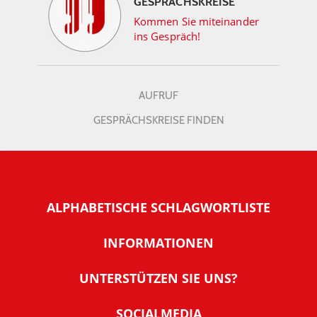
GESPRÄCHSKREISE
Kommen Sie miteinander
ins Gespräch!
AUFRUF
GESPRÄCHSKREISE FINDEN
ALPHABETISCHE SCHLAGWORTLISTE
INFORMATIONEN
Warum NachDenkSeiten
UNTERSTÜTZEN SIE UNS?
Wer steckt dahinter
Der Förderverein: IQM
SOCIALMEDIA