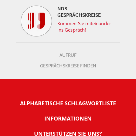
NDS
GESPRÄCHSKREISE
Kommen Sie miteinander
ins Gespräch!
AUFRUF
GESPRÄCHSKREISE FINDEN
ALPHABETISCHE SCHLAGWORTLISTE
INFORMATIONEN
Warum NachDenkSeiten
UNTERSTÜTZEN SIE UNS?