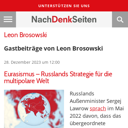
UNTERSTÜTZEN SIE UNS
Leon Brosowski
Gastbeiträge von Leon Brosowski
28. Dezember 2023 um 12:00
Eurasismus – Russlands Strategie für die
multipolare Welt
Russlands
Außenminister Sergej
Lawrow
sprach
im Mai
2022 davon, dass das
übergeordnete