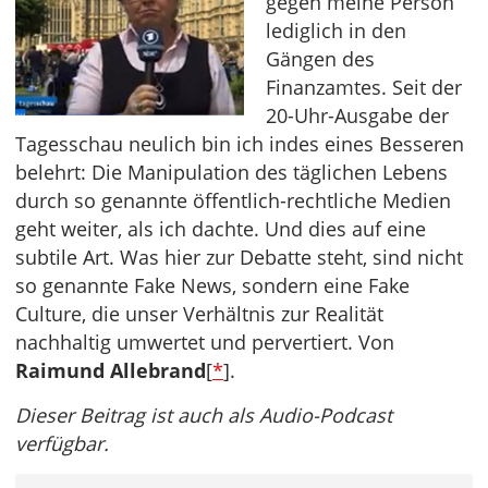
gegen meine Person
lediglich in den
Gängen des
Finanzamtes. Seit der
20-Uhr-Ausgabe der
Tagesschau neulich bin ich indes eines Besseren
belehrt: Die Manipulation des täglichen Lebens
durch so genannte öffentlich-rechtliche Medien
geht weiter, als ich dachte. Und dies auf eine
subtile Art. Was hier zur Debatte steht, sind nicht
so genannte Fake News, sondern eine Fake
Culture, die unser Verhältnis zur Realität
nachhaltig umwertet und pervertiert. Von
Raimund Allebrand
[
*
].
Dieser Beitrag ist auch als Audio-Podcast
verfügbar.