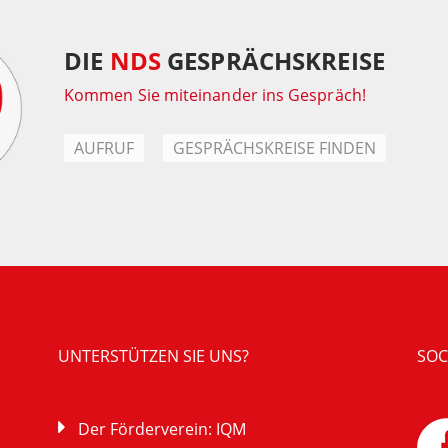
DIE
NDS
GESPRÄCHSKREISE
Kommen Sie miteinander ins Gespräch!
AUFRUF
GESPRÄCHSKREISE FINDEN
UNTERSTÜTZEN SIE UNS?
SOC
Der Förderverein: IQM