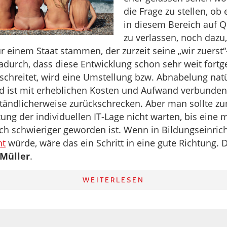
die Frage zu stellen, ob e
in diesem Bereich auf 
zu verlassen, noch dazu
ur einem Staat stammen, der zurzeit seine „wir zuerst“-
Dadurch, dass diese Entwicklung schon sehr weit fortge
tschreitet, wird eine Umstellung bzw. Abnabelung nat
d ist mit erheblichen Kosten und Aufwand verbunden
ständlicherweise zurückschrecken. Aber man sollte z
zung der individuellen IT-Lage nicht warten, bis eine 
ch schwieriger geworden ist. Wenn in Bildungseinri
ht
würde, wäre das ein Schritt in eine gute Richtung. D
 Müller
.
WEITERLESEN