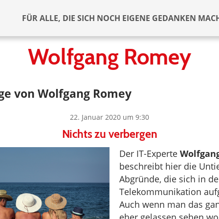
FÜR ALLE, DIE SICH NOCH EIGENE GEDANKEN MAC
Wolfgang Romey
äge von Wolfgang Romey
22. Januar 2020 um 9:30
Nichts zu verbergen
Der IT-Experte
Wolfgan
beschreibt hier die Unt
Abgründe, die sich in 
Telekommunikation auf
Auch wenn man das ga
eher gelassen sehen woll