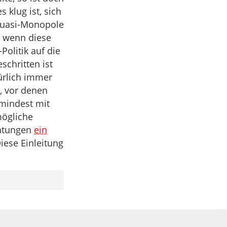
s klug ist, sich
Quasi-Monopole
, wenn diese
Politik auf die
schritten ist
ürlich immer
, vor denen
umindest mit
mögliche
chtungen
ein
iese Einleitung