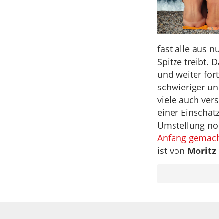
fast alle aus n
Spitze treibt. 
und weiter for
schwieriger un
viele auch ver
einer Einschät
Umstellung no
Anfang gemac
ist von
Moritz