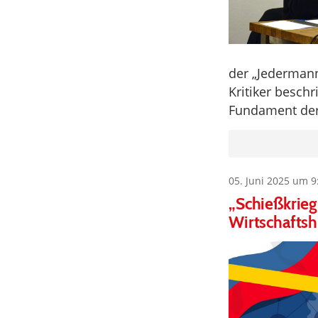
der „Jedermann
Kritiker beschr
Fundament der
05. Juni 2025 um 9
„Schießkrie
Wirtschaftsh