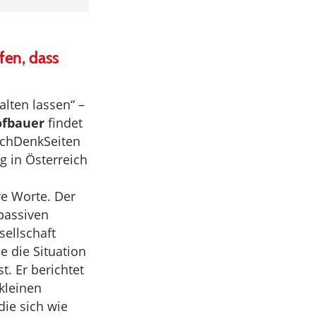
fen, dass
alten lassen“ –
fbauer
findet
achDenkSeiten
g in Österreich
e Worte. Der
 passiven
sellschaft
e die Situation
t. Er berichtet
kleinen
ie sich wie