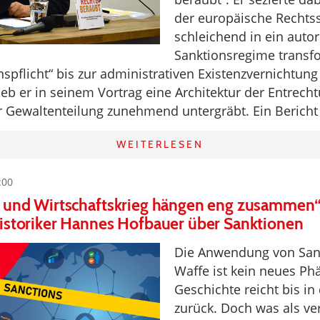
der europäische Rechtss
schleichend in ein autor
Sanktionsregime transfo
spflicht“ bis zur administrativen Existenzvernichtun
ieb er in seinem Vortrag eine Architektur der Entrecht
 Gewaltenteilung zunehmend untergräbt. Ein Berich
WEITERLESEN
:00
g und Wirtschaftskrieg hängen eng zusammen“
istoriker Hannes Hofbauer über Sanktionen
Die Anwendung von San
Waffe ist kein neues Ph
Geschichte reicht bis in 
zurück. Doch was als ve