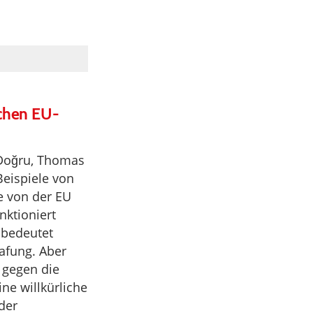
ichen EU-
 Doğru, Thomas
Beispiele von
e von der EU
nktioniert
 bedeutet
rafung. Aber
 gegen die
ne willkürliche
der