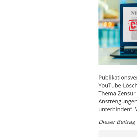
Publikationsve
YouTube-Löschu
Thema Zensur a
Anstrengungen 
unterbinden“.
Dieser Beitrag