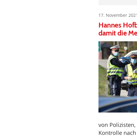
17. November 202
Hannes Hofba
damit die M
von Polizisten
Kontrolle nach