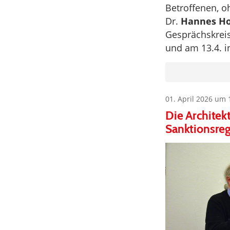
Betroffenen, o
Dr.
Hannes Ho
Gesprächskreis
und am 13.4. 
01. April 2026 um 
Die Architek
Sanktionsre