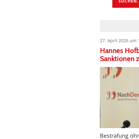
SUCHEN.
27. April 2026 um 
Hannes Hofba
Sanktionen z
Bestrafung ohn