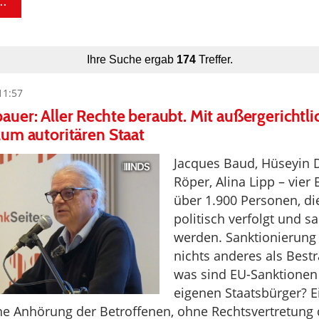
..
Ihre Suche ergab
174
Treffer.
11:57
uer: Aller Rechte beraubt. Mit außergerichtl
um autoritären Staat
Jacques Baud, Hüseyin
Röper, Alina Lipp – vier 
über 1.900 Personen, di
politisch verfolgt und sa
werden. Sanktionierung
nichts anderes als Best
was sind EU-Sanktionen
eigenen Staatsbürger? Ei
e Anhörung der Betroffenen, ohne Rechtsvertretung 