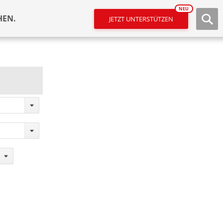
NEU
HEN.
JETZT UNTERSTÜTZEN