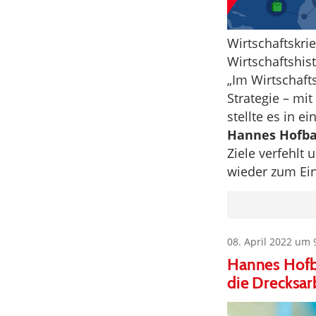
Wirtschaftskr
Wirtschaftshis
„Im Wirtschaft
Strategie – mi
stellte es in e
Hannes Hofb
Ziele verfehlt
wieder zum Ei
08. April 2022 um 
Hannes Hofba
die Drecksar