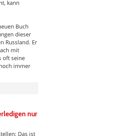
nt, kann
 neuen Buch
ungen dieser
en Russland. Er
ach mit
 oft seine
ennoch immer
rledigen nur
tellen: Das ist