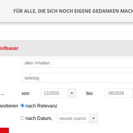
FÜR ALLE, DIE SICH NOCH EIGENE GEDANKEN MAC
allen Inhalten
beliebig
12/2003
08/2026
...
von
bis
sortieren
nach Relevanz
nach Datum,
neuste zuerst