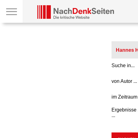
Suche in...
von Autor ...
im Zeitraum 
Ergebnisse 
...