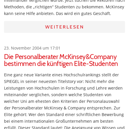
miteinander verglichen wurde. Jetzt suchen die Rektoren nach
Methoden, die „richtigen“ Studenten zu bekommen. McKinsey
kann seine Hilfe anbieten. Das wird ein gutes Geschäft.
WEITERLESEN
23. November 2004 um 17:01
Die Personalberater McKinsey&Company
bestimmen die künftigen Elite-Studenten
Eine ganz neue Variante eines Hochschulrankings stellt der
SPIEGEL in seiner neuesten Titelstory vor: Nicht mehr die
Leistungen von Hochschulen in Forschung und Lehre werden
miteinander verglichen, sondern welche Studenten von
welcher Uni am ehesten den Kriterien der Personalauswahl
der Personalberater McKinsey & Company entsprechen. Zur
Elite gehört: Wer den Standard einer schriftlichen Bewerbung
bei einem internationalen Großunternehmen am besten
erfüllt. Dieser Standard lautet: Die Aneignung von Wissen und