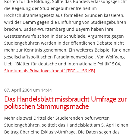
Kosten für die Bildung. Sollte das Bundesverfassungsgericht
die Regelung der Studiengebührenfreiheit im
Hochschulrahmengesetz aus formellen Gründen kassieren,
wird der Damm gegen die Einführung von Studiengebühren
brechen. Baden-Württemberg und Bayern haben ihre
Gesetzentwürfe schon in der Schublade. Argumente gegen
Studiengebühren werden in der öffentlichen Debatte nicht
mehr zur Kenntnis genommen. Ein weiteres Beispiel für einen
gesellschaftspolitischen Paradigmenwechsel. Von Wolfgang
Lieb, “Blätter für deutsche und internationale Politik” 5’04,
Studium als Privatinvestment” [PDF – 156 KB]
.
07. April 2004 um 14:44
Das Handelsblatt missbraucht Umfrage zur
politischen Stimmungsmache
Mehr als zwei Drittel der Studierenden befürworten
Studiengebühren, so titelt das Handelsblatt am 5. April einen
Beitrag über eine Exklusiv-Umfrage. Die Daten sagen das