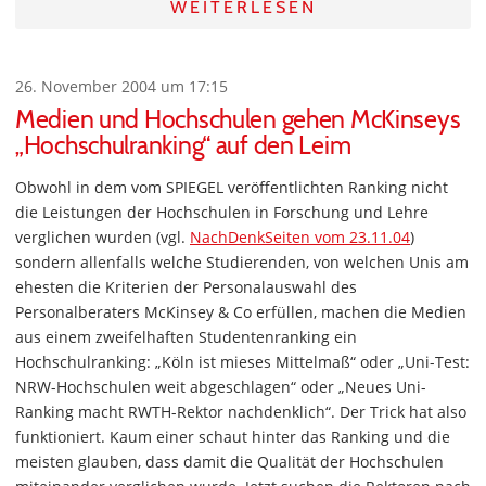
WEITERLESEN
26. November 2004 um 17:15
Medien und Hochschulen gehen McKinseys
„Hochschulranking“ auf den Leim
Obwohl in dem vom SPIEGEL veröffentlichten Ranking nicht
die Leistungen der Hochschulen in Forschung und Lehre
verglichen wurden (vgl.
NachDenkSeiten vom 23.11.04
)
sondern allenfalls welche Studierenden, von welchen Unis am
ehesten die Kriterien der Personalauswahl des
Personalberaters McKinsey & Co erfüllen, machen die Medien
aus einem zweifelhaften Studentenranking ein
Hochschulranking: „Köln ist mieses Mittelmaß“ oder „Uni-Test:
NRW-Hochschulen weit abgeschlagen“ oder „Neues Uni-
Ranking macht RWTH-Rektor nachdenklich“. Der Trick hat also
funktioniert. Kaum einer schaut hinter das Ranking und die
meisten glauben, dass damit die Qualität der Hochschulen