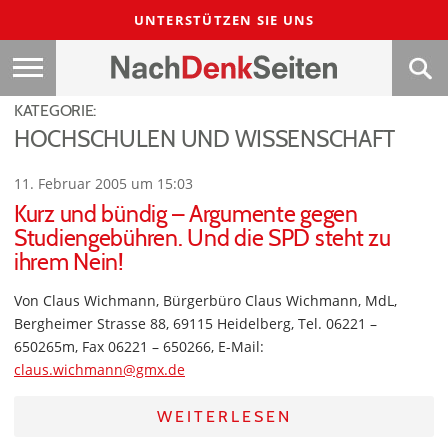
UNTERSTÜTZEN SIE UNS
KATEGORIE:
HOCHSCHULEN UND WISSENSCHAFT
11. Februar 2005 um 15:03
Kurz und bündig – Argumente gegen
Studiengebühren. Und die SPD steht zu
ihrem Nein!
Von Claus Wichmann, Bürgerbüro Claus Wichmann, MdL,
Bergheimer Strasse 88, 69115 Heidelberg, Tel. 06221 –
650265m, Fax 06221 – 650266, E-Mail:
claus.wichmann@gmx.de
WEITERLESEN