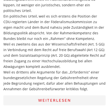
kippen, ist weniger ein juristisches, sondern eher ein
politisches Urteil.
Ein politisches Urteil, weil es sich erstens die Position der
CDU-regierten Länder in der Föderalismuskommission zu
eigen macht und dem Bund nahezu jede Zuständigkeit in der
Bildungspolitik abspricht. Von der Rahmenkompetenz des
Bundes bleibt nur noch ein „Rahmen“ ohne Kompetenz.
Weil es zweitens das aus der Wissenschaftsfreiheit (Art. 5 GG)
in Verbindung mit dem Recht auf freie Berufswahl (Art 12 GG)
und dem Sozialstaatsprinzip (Art. 20 GG) abgeleitete Recht auf
freien Zugang zu einer Hochschulausbildung bei allen
Abwägungen komplett ausblendet.
Weil es drittens alle Argumente für das „Erfordernis“ einer
bundesgesetzlichen Regelung der Gebührenfreiheit ohne
jede Begründung negiert, dafür aber allen Behauptungen und
Annahmen der Gebührenbefürworter kritiklos folgt.
WEITERLESEN