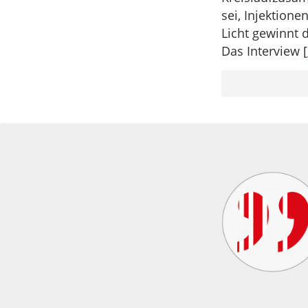
sei, Injektion
Licht gewinnt 
Das Interview [