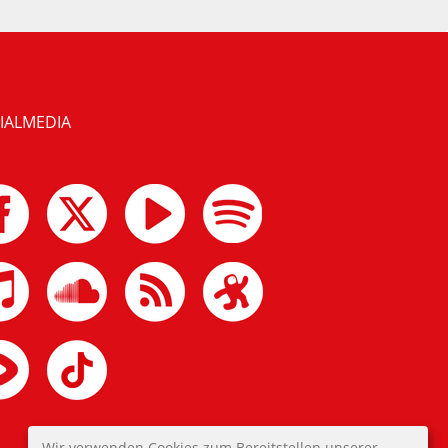
IALMEDIA
Wir verwenden Cookies zum Bereitstellen unserer