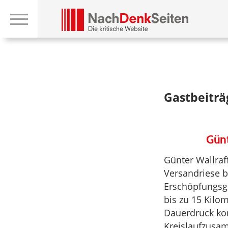
Gastbeiträ
Günt
Günter Wallraf
Versandriese b
Erschöpfungsgr
bis zu 15 Kilo
Dauerdruck ko
Kreislaufzusam