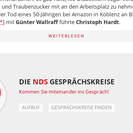
en und Traubenzucker mit an den Arbeitsplatz zu nehm
der Tod eines 50-Jährigen bei Amazon in Koblenz an B
*
] mit
Günter Wallraff
führte
Christoph Hardt
.
WEITERLESEN
DIE
NDS
GESPRÄCHSKREISE
Kommen Sie miteinander ins Gespräch!
AUFRUF
GESPRÄCHSKREISE FINDEN