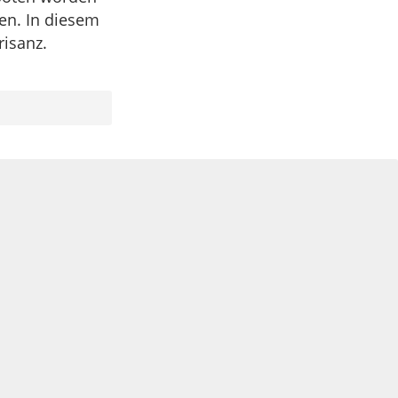
en. In diesem
risanz.