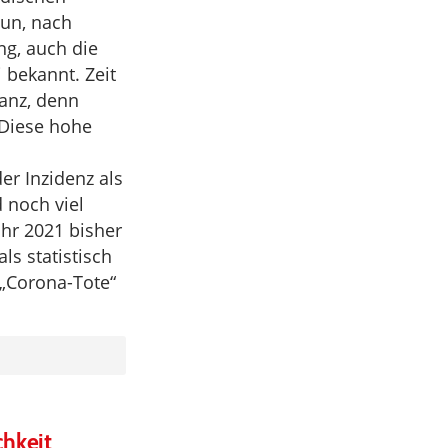
un, nach
ng, auch die
 bekannt. Zeit
lanz, denn
 Diese hohe
er Inzidenz als
 noch viel
ahr 2021 bisher
s statistisch
„Corona-Tote“
chkeit