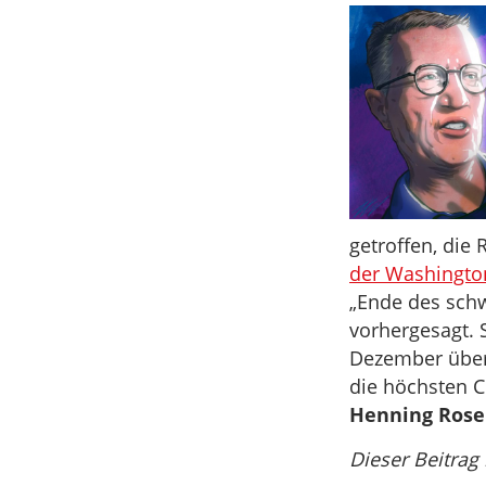
getroffen, die 
der Washingto
„Ende des schw
vorhergesagt. 
Dezember über
die höchsten 
Henning Ros
Dieser Beitrag