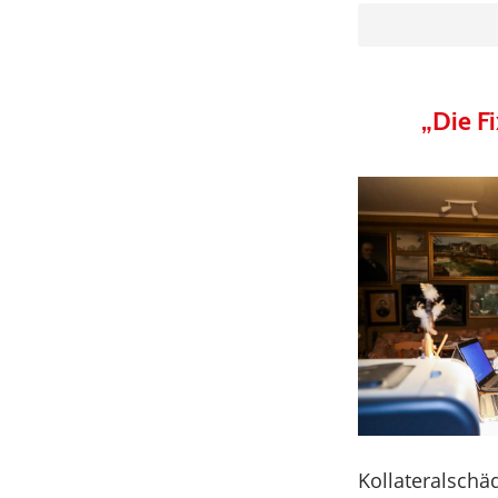
„Die Fi
Kollateralsch