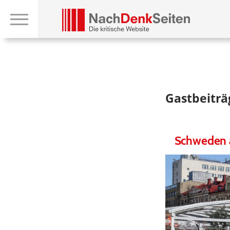
Gastbeitr
Schweden a