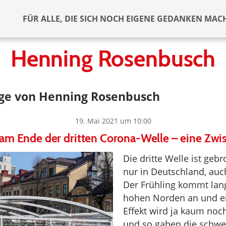
FÜR ALLE, DIE SICH NOCH EIGENE GEDANKEN MAC
Henning Rosenbusch
äge von Henning Rosenbusch
19. Mai 2021 um 10:00
m Ende der dritten Corona-Welle – eine Zwi
Die dritte Welle ist geb
nur in Deutschland, auc
Der Frühling kommt la
hohen Norden an und ei
Effekt wird ja kaum noch
und so gaben die schw