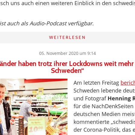
sch uns auch einen weiteren Einblick in den schwedi
 ist auch als Audio-Podcast verfügbar.
WEITERLESEN
05. November 2020 um 9:14
Länder haben trotz ihrer Lockdowns weit mehr 
Schweden“
Am letzten Freitag
beric
Schweden lebende deuts
und Fotograf
Henning 
für die NachDenkSeiten 
deutschen Medien meist 
kommentierte „schwedi
der Corona-Politik, das 