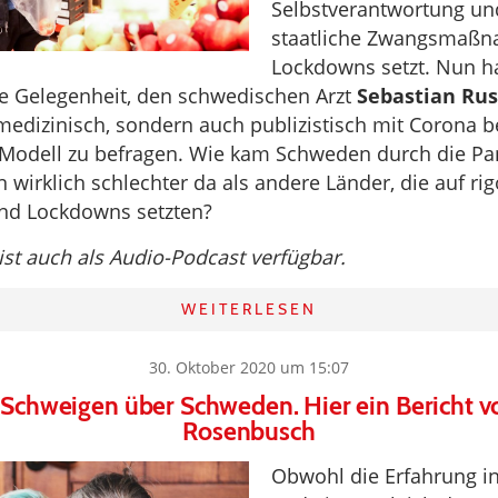
Selbstverantwortung und
staatliche Zwangsmaß
Lockdowns setzt. Nun h
e Gelegenheit, den schwedischen Arzt
Sebastian Ru
 medizinisch, sondern auch publizistisch mit Corona b
Modell zu befragen. Wie kam Schweden durch die P
 wirklich schlechter da als andere Länder, die auf ri
d Lockdowns setzten?
 ist auch als Audio-Podcast verfügbar.
WEITERLESEN
30. Oktober 2020 um 15:07
s Schweigen über Schweden. Hier ein Bericht 
Rosenbusch
Obwohl die Erfahrung 