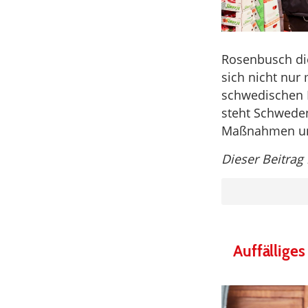
Rosenbusch di
sich nicht nur
schwedischen 
steht Schweden
Maßnahmen un
Dieser Beitrag
Auffällige