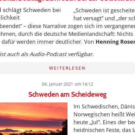
„Schweden ist gescheite
hat versagt“ und „der s
beendet“ – diese Narrative zogen sich im vergangenen
hmen, durch die deutsche Medienlandschaft: Nichts 
e dafür werden immer deutlicher. Von
Henning Rose
 ist auch als Audio-Podcast verfügbar.
WEITERLESEN
04. Januar 2021 um 14:12
Schweden am Scheideweg
Im Schwedischen, Däni
Norwegischen heißt We
heute „Jul“. Eines der 
heidnischen Feste, das 