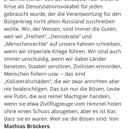
Krise als Denunziationsvokabel für jeden
gebraucht wurde, der die Verantwortung für den
Bürgerkrieg nicht allein Russland zuschreiben
wollte. Wir, der Westen, sind immer die Guten,
weil wir „Freiheit“, „Demokratie“ und
„Menschenrechte“ auf unsere Fahnen schreiben,
wenn wir imperiale Kriege führen. Wir sind auch
immer unschuldig, wenn wir dabei Länder
besetzen, Staaten zerstören, Zivilisten ermorden,
Menschen foltern usw. – das sind
„Kollateralschäden“, die wir zwar anrichten aber
nie beabsichtigen. Das tun nur die Bösen, Leute
wie Putin, die aus reiner Machtgier handeln,
wenn sie etwa Zivilflugzeuge vom Himmel holen
ohne einen Schuss abzugeben, aber es ist klar,
dass sie es waren. Weil sie die Bösen sind. Von
Mathias Bröckers
.