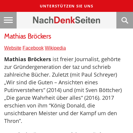
UNTERSTÜTZEN SIE UNS
Mathias Bröckers
Website
Facebook
Wikipedia
Mathias Bröckers
ist freier Journalist, gehörte
zur Gründergeneration der taz und schrieb
zahlreiche Bücher. Zuletzt (mit Paul Schreyer)
„Wir sind die Guten – Ansichten eines
Putinverstehers“ (2014) und (mit Sven Böttcher)
„Die ganze Wahrheit über alles“ (2016). 2017
erschien von ihm “König Donald, die
unsichtbaren Meister und der Kampf um den
Thron”.