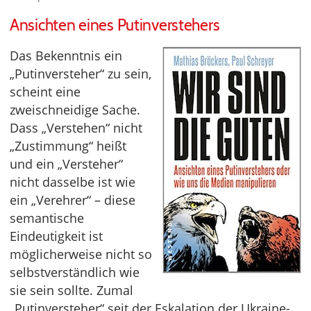
Ansichten eines Putinverstehers
Das Bekenntnis ein
„Putinversteher“ zu sein,
scheint eine
zweischneidige Sache.
Dass „Verstehen“ nicht
„Zustimmung“ heißt
und ein „Versteher“
nicht dasselbe ist wie
ein „Verehrer“ – diese
semantische
Eindeutigkeit ist
möglicherweise nicht so
selbstverständlich wie
sie sein sollte. Zumal
„Putinversteher“ seit der Eskalation der Ukraine-