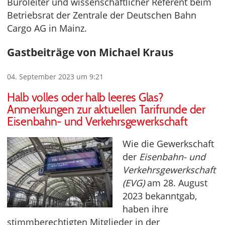
Büroleiter und wissenschaftlicher Referent beim
Betriebsrat der Zentrale der Deutschen Bahn
Cargo AG in Mainz.
Gastbeiträge von Michael Kraus
04. September 2023 um 9:21
Halb volles oder halb leeres Glas?
Anmerkungen zur aktuellen Tarifrunde der
Eisenbahn- und Verkehrsgewerkschaft
Wie die Gewerkschaft
der
Eisenbahn- und
Verkehrsgewerkschaft
(EVG)
am 28. August
2023 bekanntgab,
haben ihre
stimmberechtigten Mitglieder in der