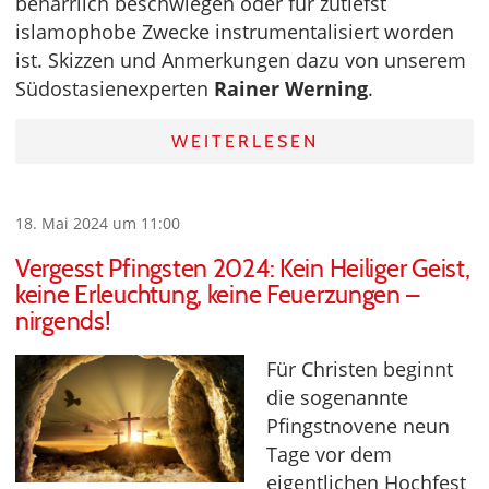
beharrlich beschwiegen oder für zutiefst
islamophobe Zwecke instrumentalisiert worden
ist. Skizzen und Anmerkungen dazu von unserem
Südostasienexperten
Rainer Werning
.
WEITERLESEN
18. Mai 2024 um 11:00
Vergesst Pfingsten 2024: Kein Heiliger Geist,
keine Erleuchtung, keine Feuerzungen –
nirgends!
Für Christen beginnt
die sogenannte
Pfingstnovene neun
Tage vor dem
eigentlichen Hochfest