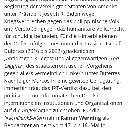
Regierung der Vereinigten Staaten von Amerika
unter Präsident Joseph R. Biden wegen
Kriegsverbrechen gegen das philippinische Volk
und Verstößen gegen das humanitäre Völkerrecht
für schuldig befunden. Für die Hinterbliebenen
der Opfer infolge eines unter der Präsidentschaft
Dutertes (2016 bis 2022) gnadenlosen
„Antidrogen-Krieges“ und allgegenwärtigen
„red-
tagging“,
des staatsterroristischen Vorgehens
gegen alle/s vermeintlich Linke/n unter Dutertes
Nachfolger Marcos Jr. eine gewisse Genugtuung.
Immerhin trägt das IPT-Verdikt dazu bei, den
politischen und diplomatischen Druck in
internationalen Institutionen und Organisationen
auf die Angeklagten zu erhöhen. Für die
NachDenkSeiten
nahm
Rainer Werning
als
Beobachter an dem vom 17. bis 18. Mai in