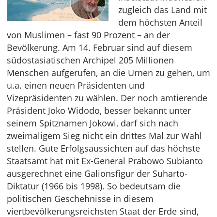
zugleich das Land mit
dem höchsten Anteil
von Muslimen – fast 90 Prozent – an der
Bevölkerung. Am 14. Februar sind auf diesem
südostasiatischen Archipel 205 Millionen
Menschen aufgerufen, an die Urnen zu gehen, um
u.a. einen neuen Präsidenten und
Vizepräsidenten zu wählen. Der noch amtierende
Präsident Joko Widodo, besser bekannt unter
seinem Spitznamen Jokowi, darf sich nach
zweimaligem Sieg nicht ein drittes Mal zur Wahl
stellen. Gute Erfolgsaussichten auf das höchste
Staatsamt hat mit Ex-General Prabowo Subianto
ausgerechnet eine Galionsfigur der Suharto-
Diktatur (1966 bis 1998). So bedeutsam die
politischen Geschehnisse in diesem
viertbevölkerungsreichsten Staat der Erde sind,