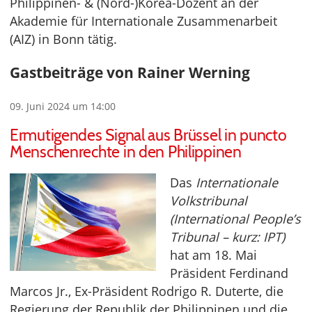
Philippinen- & (Nord-)Korea-Dozent an der
Akademie für Internationale Zusammenarbeit
(AIZ) in Bonn tätig.
Gastbeiträge von Rainer Werning
09. Juni 2024 um 14:00
Ermutigendes Signal aus Brüssel in puncto
Menschenrechte in den Philippinen
Das
Internationale
Volkstribunal
(International People’s
Tribunal – kurz: IPT)
hat am 18. Mai
Präsident Ferdinand
Marcos Jr., Ex-Präsident Rodrigo R. Duterte, die
Regierung der Republik der Philippinen und die