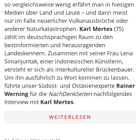
so vergleichsweise wenig erfährt man in hiesigen
Medien über Land und Leute – und dann meist
nur im Falle neuerlicher Vulkanausbrüche oder
anderer Naturkatastrophen.
Karl Mertes
(75)
zählt im deutschsprachigen Raum zu den
bestinformierten und herausragenden
Landeskennern. Zusammen mit seiner Frau Lena
Simanjuntak, einer indonesischen Künstlerin,
versteht er sich als interkultureller Brückenbauer.
Um ihn ausführlich zu Wort kommen zu lassen,
führte unser Südost- und Ostasienexperte
Rainer
Werning
für die
NachDenkSeiten
nachfolgendes
Interview mit
Karl Mertes
.
WEITERLESEN