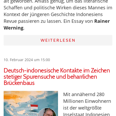
alt geworden. Anlass genug, um das literarische
Schaffen und politische Wirken dieses Mannes im
Kontext der jüngeren Geschichte Indonesiens
Revue passieren zu lassen. Ein Essay von
Rainer
Werning
.
WEITERLESEN
10. Februar 2024 um 15:00
Deutsch-indonesische Kontakte im Zeichen
stetiger Spurensuche und beharrlichen
Brückenbaus
Mit annähernd 280
Millionen Einwohnern
ist der weltgrößte
Inselstaat Indonesien