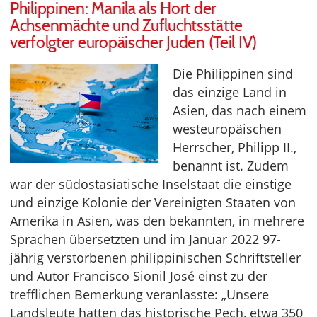
Philippinen: Manila als Hort der
Achsenmächte und Zufluchtsstätte
verfolgter europäischer Juden (Teil IV)
Die Philippinen sind
das einzige Land in
Asien, das nach einem
westeuropäischen
Herrscher, Philipp II.,
benannt ist. Zudem
war der südostasiatische Inselstaat die einstige
und einzige Kolonie der Vereinigten Staaten von
Amerika in Asien, was den bekannten, in mehrere
Sprachen übersetzten und im Januar 2022 97-
jährig verstorbenen philippinischen Schriftsteller
und Autor Francisco Sionil José einst zu der
trefflichen Bemerkung veranlasste: „Unsere
Landsleute hatten das historische Pech, etwa 350