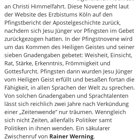
an Christi Himmelfahrt. Diese Novene geht laut
der Website des Erzbistums Köln auf den
Pfingstbericht der Apostelgeschichte zurück,
nachdem sich Jesu Jünger vor Pfingsten im Gebet
zurückgezogen hatten. In der Pfingstnovene wird
um das Kommen des Heiligen Geistes und seiner
sieben Gnadengaben gebetet: Weisheit, Einsicht,
Rat, Stärke, Erkenntnis, Frömmigkeit und
Gottesfurcht. Pfingsten dann wurden Jesu Jünger
vom Heiligen Geist erfüllt und besaßen fortan die
Fähigkeit, in allen Sprachen der Welt zu sprechen.
Von solchen Gnadengaben und Sprachtalenten
lässt sich reichlich zwei Jahre nach Verkündung
einer „Zeitenwende“ nur träumen. Wenngleich
sich nicht Zeiten, allenfalls Politiker samt
Politiken in ihnen wenden. Ein säkularer
Zwischenruf von
Rainer Werning
.