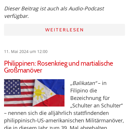
Dieser Beitrag ist auch als Audio-Podcast
verfügbar.
WEITERLESEN
11. Mai 2024 um 12:00
Philippinen: Rosenkrieg und martialische
Großmanöver
„
Balikatan“
– in
Filipino die
Bezeichnung für
„Schulter an Schulter“
– nennen sich die alljährlich stattfindenden
philippinisch-US-amerikanischen Militärmanöver,
die in diesem Jahr zum 39. Mal abgehalten