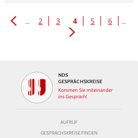
2
3
4
5
6
...
...
NDS
GESPRÄCHSKREISE
Kommen Sie miteinander
ins Gespräch!
AUFRUF
GESPRÄCHSKREISE FINDEN