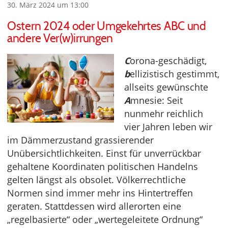
30. März 2024 um 13:00
Ostern 2024 oder Umgekehrtes ABC und
andere Ver(w)irrungen
C
orona-geschädigt,
b
ellizistisch gestimmt,
allseits gewünschte
A
mnesie: Seit
nunmehr reichlich
vier Jahren leben wir
im Dämmerzustand grassierender
Unübersichtlichkeiten. Einst für unverrückbar
gehaltene Koordinaten politischen Handelns
gelten längst als obsolet. Völkerrechtliche
Normen sind immer mehr ins Hintertreffen
geraten. Stattdessen wird allerorten eine
„regelbasierte“ oder „wertegeleitete Ordnung“