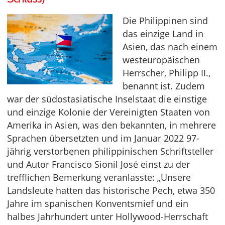
Die Philippinen sind
das einzige Land in
Asien, das nach einem
westeuropäischen
Herrscher, Philipp II.,
benannt ist. Zudem
war der südostasiatische Inselstaat die einstige
und einzige Kolonie der Vereinigten Staaten von
Amerika in Asien, was den bekannten, in mehrere
Sprachen übersetzten und im Januar 2022 97-
jährig verstorbenen philippinischen Schriftsteller
und Autor Francisco Sionil José einst zu der
trefflichen Bemerkung veranlasste: „Unsere
Landsleute hatten das historische Pech, etwa 350
Jahre im spanischen Konventsmief und ein
halbes Jahrhundert unter Hollywood-Herrschaft