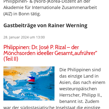
Philippinen- & (Nord-)Korea-Dozent an der
Akademie für Internationale Zusammenarbeit
(AIZ) in Bonn tätig.
Gastbeiträge von Rainer Werning
28. Januar 2024 um 13:00
Philippinen: Dr. José P. Rizal – der
Mönchsorden ideeller Gesamt„aufrührer“
(Teil II)
Die Philippinen sind
das einzige Land in
Asien, das nach einem
westeuropäischen
Herrscher, Philipp II.,
benannt ist. Zudem
war der südostasiatische Inselstaat die einstige