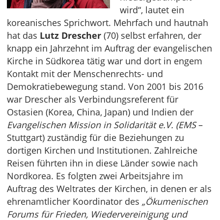
wird“, lautet ein
koreanisches Sprichwort. Mehrfach und hautnah
hat das
Lutz Drescher
(70) selbst erfahren, der
knapp ein Jahrzehnt im Auftrag der evangelischen
Kirche in Südkorea tätig war und dort in engem
Kontakt mit der Menschenrechts- und
Demokratiebewegung stand. Von 2001 bis 2016
war Drescher als Verbindungsreferent für
Ostasien (Korea, China, Japan) und Indien der
Evangelischen Mission in Solidarität e.V. (EMS
–
Stuttgart) zuständig für die Beziehungen zu
dortigen Kirchen und Institutionen. Zahlreiche
Reisen führten ihn in diese Länder sowie nach
Nordkorea. Es folgten zwei Arbeitsjahre im
Auftrag des Weltrates der Kirchen, in denen er als
ehrenamtlicher Koordinator des
„Ökumenischen
Forums für Frieden, Wiedervereinigung und