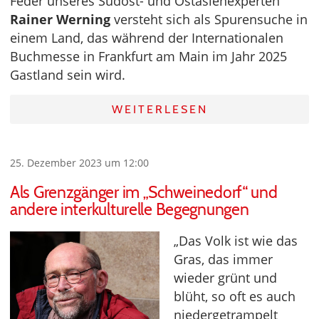
Feder unseres Südost- und Ostasienexperten
Rainer Werning
versteht sich als Spurensuche in
einem Land, das während der Internationalen
Buchmesse in Frankfurt am Main im Jahr 2025
Gastland sein wird.
WEITERLESEN
25. Dezember 2023 um 12:00
Als Grenzgänger im „Schweinedorf“ und
andere interkulturelle Begegnungen
„Das Volk ist wie das
Gras, das immer
wieder grünt und
blüht, so oft es auch
niedergetrampelt