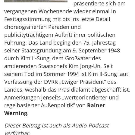
präsentierte sich am
vergangenen Wochenende wieder einmal in
Festtagsstimmung mit bis ins letzte Detail
choreografierten Paraden und
publicityträchtigem Auftritt ihrer politischen
Führung. Das Land beging den 75. Jahrestag
seiner Staatsgründung am 9. September 1948
durch Kim Il-Sung, dem Großvater des
amtierenden Staatschefs Kim Jong-Un. Seit
seinem Tod im Sommer 1994 ist Kim Il-Sung laut
Verfassung der DVRK „Ewiger Präsident“ des
Landes, weshalb das Präsidialamt abgeschafft ist.
Anmerkungen jenseits „werteorientierter und
regelbasierter Außenpolitik“ von
Rainer
Werning
.
Dieser Beitrag ist auch als Audio-Podcast
verfügbar.