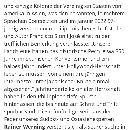
und einzige Kolonie der Vereinigten Staaten von
Amerika in Asien, was den bekannten, in mehrere
Sprachen übersetzten und im Januar 2022 97-
jährig verstorbenen philippinischen Schriftsteller
und Autor Francisco Sionil José einst zu der
trefflichen Bemerkung veranlasste: „Unsere
Landsleute hatten das historische Pech, etwa 350
Jahre im spanischen Konventsmief und ein
halbes Jahrhundert unter Hollywood-Herrschaft
leben zu müssen, von einem dreijährigen
Intermezzo unter japanischer Knute einmal
abgesehen.“ Jahrhunderte kolonialer Herrschaft
haben in den Philippinen tiefe Spuren
hinterlassen, die bis heute auf Schritt und Tritt
spürbar sind. Diese fünfteilige Serie aus der
Feder unseres Südost- und Ostasienexperten
Rainer Werning
versteht sich als Spurensuche in