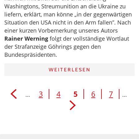
Washingtons, Streumunition an die Ukraine zu
liefern, erklärt, man könne „in der gegenwärtigen
Situation den USA nicht in den Arm fallen”. Nach
einer kurzen Vorbemerkung unseres Autors
Rainer Werning
folgt der vollständige Wortlaut
der Strafanzeige Göhrings gegen den
Bundespräsidenten.
WEITERLESEN
3
4
5
6
7
...
...