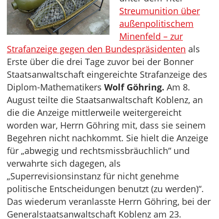
Streumunition über
außenpolitischem
Minenfeld – zur
Strafanzeige gegen den Bundespräsidenten
als
Erste über die drei Tage zuvor bei der Bonner
Staatsanwaltschaft eingereichte Strafanzeige des
Diplom-Mathematikers
Wolf Göhring.
Am 8.
August teilte die Staatsanwaltschaft Koblenz, an
die die Anzeige mittlerweile weitergereicht
worden war, Herrn Göhring mit, dass sie seinem
Begehren nicht nachkommt. Sie hielt die Anzeige
für „abwegig und rechtsmissbräuchlich“ und
verwahrte sich dagegen, als
„Superrevisionsinstanz für nicht genehme
politische Entscheidungen benutzt (zu werden)“.
Das wiederum veranlasste Herrn Göhring, bei der
Generalstaatsanwaltschaft Koblenz am 23.