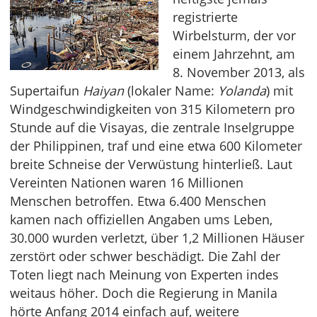
registrierte
Wirbelsturm, der vor
einem Jahrzehnt, am
8. November 2013, als
Supertaifun
Haiyan
(lokaler Name:
Yolanda
) mit
Windgeschwindigkeiten von 315 Kilometern pro
Stunde auf die Visayas, die zentrale Inselgruppe
der Philippinen, traf und eine etwa 600 Kilometer
breite Schneise der Verwüstung hinterließ. Laut
Vereinten Nationen waren 16 Millionen
Menschen betroffen. Etwa 6.400 Menschen
kamen nach offiziellen Angaben ums Leben,
30.000 wurden verletzt, über 1,2 Millionen Häuser
zerstört oder schwer beschädigt. Die Zahl der
Toten liegt nach Meinung von Experten indes
weitaus höher. Doch die Regierung in Manila
hörte Anfang 2014 einfach auf, weitere