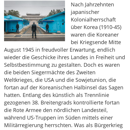
Nach Jahrzehnten
japanischer
Kolonialherrschaft
über Korea (1910-45)
waren die Koreaner
bei Kriegsende Mitte
August 1945 in freudvoller Erwartung, endlich
wieder die Geschicke ihres Landes in Freiheit und
Selbstbestimmung zu gestalten. Doch es waren
die beiden Siegermächte des Zweiten
Weltkrieges, die USA und die Sowjetunion, die
fortan auf der Koreanischen Halbinsel das Sagen
hatten. Entlang des künstlich als Trennlinie
gezogenen 38. Breitengrads kontrollierte fortan
die Rote Armee den nördlichen Landesteil,
während US-Truppen im Süden mittels einer
Militärregierung herrschten. Was als Bürgerkrieg