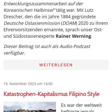
Entwicklungszusammenarbeit auf der
Koreanischen Halbinsel“
tätig war. Mit Lutz
Drescher, den die im Jahre 1884 gegründete
Deutsche Ostasienmission
(
DOAM
) 2020 zu ihrem
Ehrenvorsitzenden ernannte, sprach unser Ost-
und Südostasienexperte
Rainer Werning
.
Dieser Beitrag ist auch als Audio-Podcast
verfügbar.
WEITERLESEN
19. November 2023 um 14:00
Katastrophen-Kapitalismus Filipino Style
Es war der weltweit
heftigste jemals