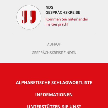
NDS
GESPRÄCHSKREISE
Kommen Sie miteinander
ins Gespräch!
AUFRUF
GESPRÄCHSKREISE FINDEN
ALPHABETISCHE SCHLAGWORTLISTE
INFORMATIONEN
Warum NachDenkSeiten
UNTERSTÜTZEN SIE UNS?