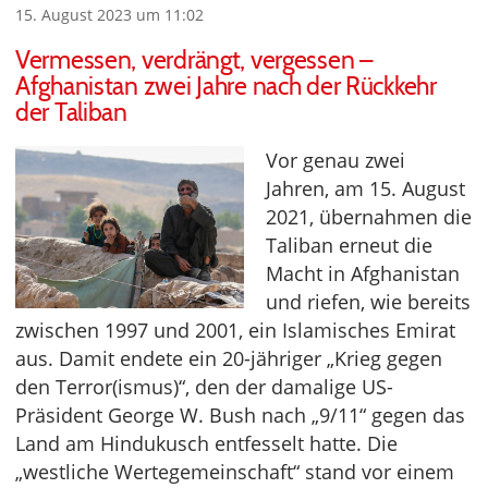
15. August 2023 um 11:02
Vermessen, verdrängt, vergessen –
Afghanistan zwei Jahre nach der Rückkehr
der Taliban
Vor genau zwei
Jahren, am 15. August
2021, übernahmen die
Taliban erneut die
Macht in Afghanistan
und riefen, wie bereits
zwischen 1997 und 2001, ein Islamisches Emirat
aus. Damit endete ein 20-jähriger „Krieg gegen
den Terror(ismus)“, den der damalige US-
Präsident George W. Bush nach „9/11“ gegen das
Land am Hindukusch entfesselt hatte. Die
„westliche Wertegemeinschaft“ stand vor einem