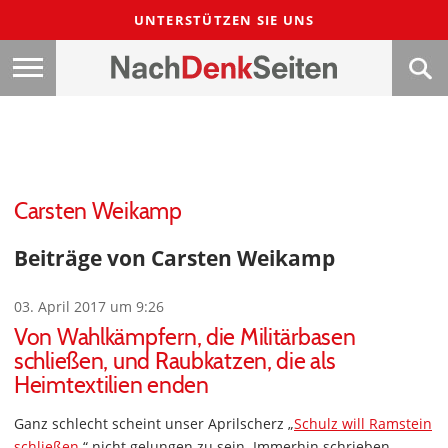
UNTERSTÜTZEN SIE UNS
Carsten Weikamp
Beiträge von Carsten Weikamp
03. April 2017 um 9:26
Von Wahlkämpfern, die Militärbasen
schließen, und Raubkatzen, die als
Heimtextilien enden
Ganz schlecht scheint unser Aprilscherz „
Schulz will Ramstein
schließen.
“ nicht gelungen zu sein. Immerhin schrieben