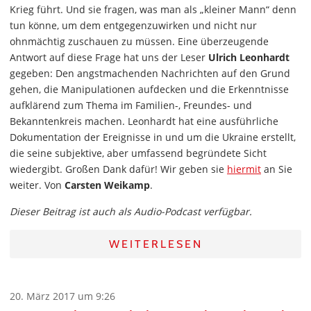
Krieg führt. Und sie fragen, was man als „kleiner Mann“ denn
tun könne, um dem entgegenzuwirken und nicht nur
ohnmächtig zuschauen zu müssen. Eine überzeugende
Antwort auf diese Frage hat uns der Leser
Ulrich Leonhardt
gegeben: Den angstmachenden Nachrichten auf den Grund
gehen, die Manipulationen aufdecken und die Erkenntnisse
aufklärend zum Thema im Familien-, Freundes- und
Bekanntenkreis machen. Leonhardt hat eine ausführliche
Dokumentation der Ereignisse in und um die Ukraine erstellt,
die seine subjektive, aber umfassend begründete Sicht
wiedergibt. Großen Dank dafür! Wir geben sie
hiermit
an Sie
weiter. Von
Carsten Weikamp
.
Dieser Beitrag ist auch als Audio-Podcast verfügbar.
WEITERLESEN
20. März 2017 um 9:26