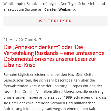
Wahlkämpfer Schulz lernfähig ist: Der ‚Tiger‘ Schulz lebt, und
er setzt zum Sprung an.
Carsten Weikamp
.
WEITERLESEN
21. März 2017 um 9:17
Die „Annexion der Krim“, oder: Die
Verteufelung Russlands – eine umfassende
Dokumentation eines unserer Leser zur
Ukraine-Krise
Beinahe täglich erreichen uns bei den NachDenkSeiten
Leserzuschriften, die sich sehr besorgt zeigen über die
fortwährenden Versuche der Spaltung Europas entlang der
russischen Grenze. Vor allem ältere Menschen, die noch rege
Erinnerungen haben an die Zeit vor 1989, schreiben uns, dass
sie unter der eskalierenden verbalen und militärischen
Aufrüstung leiden, die geradewegs in einen neuen Kalten