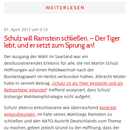
WEITERLESEN
01. April 2017 um 9:13
Schulz will Ramstein schließen. – Der Tiger
lebt, und er setzt zum Sprung an!
Der Ausgang der Wahl im Saarland war ein
desillusionierendes Erlebnis für alle, die mit Martin Schulz
Hoffnungen auf einen Politikwechsel nach der
Bundestagswahl im Herbst verbunden hatten. Albrecht Müller
hatte in seinem Beitrag „
Schulz ist als Tiger gestartet und als
Bettvorleger gelandet
“ treffend analysiert, dass Schulz‘
bisherige Wahlkampfstrategie nicht aufgeht.
Schulz‘ ebenso entschlossene wie überraschend
konkrete
Ankündigungen
, im Falle seines Wahlsiegs Ramstein zu
schließen und den NATO-Austritt Deutschlands zum Thema
zu machen, geben jedoch Grund zu der Hoffnung, dass der