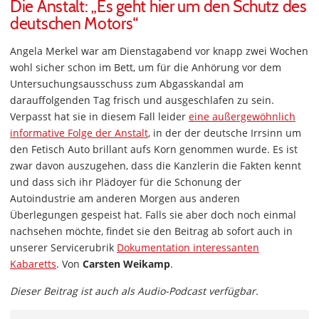
Die Anstalt: „Es geht hier um den Schutz des
deutschen Motors“
Angela Merkel war am Dienstagabend vor knapp zwei Wochen
wohl sicher schon im Bett, um für die Anhörung vor dem
Untersuchungsausschuss zum Abgasskandal am
darauffolgenden Tag frisch und ausgeschlafen zu sein.
Verpasst hat sie in diesem Fall leider
eine außergewöhnlich
informative Folge der Anstalt
, in der der deutsche Irrsinn um
den Fetisch Auto brillant aufs Korn genommen wurde. Es ist
zwar davon auszugehen, dass die Kanzlerin die Fakten kennt
und dass sich ihr Plädoyer für die Schonung der
Autoindustrie am anderen Morgen aus anderen
Überlegungen gespeist hat. Falls sie aber doch noch einmal
nachsehen möchte, findet sie den Beitrag ab sofort auch in
unserer Servicerubrik
Dokumentation interessanten
Kabaretts
. Von
Carsten Weikamp
.
Dieser Beitrag ist auch als Audio-Podcast verfügbar.