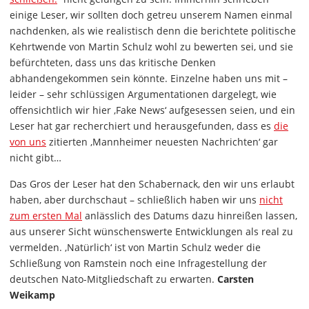
einige Leser, wir sollten doch getreu unserem Namen einmal
nachdenken, als wie realistisch denn die berichtete politische
Kehrtwende von Martin Schulz wohl zu bewerten sei, und sie
befürchteten, dass uns das kritische Denken
abhandengekommen sein könnte. Einzelne haben uns mit –
leider – sehr schlüssigen Argumentationen dargelegt, wie
offensichtlich wir hier ‚Fake News‘ aufgesessen seien, und ein
Leser hat gar recherchiert und herausgefunden, dass es
die
von uns
zitierten ‚Mannheimer neuesten Nachrichten‘ gar
nicht gibt…
Das Gros der Leser hat den Schabernack, den wir uns erlaubt
haben, aber durchschaut – schließlich haben wir uns
nicht
zum ersten Mal
anlässlich des Datums dazu hinreißen lassen,
aus unserer Sicht wünschenswerte Entwicklungen als real zu
vermelden. ‚Natürlich‘ ist von Martin Schulz weder die
Schließung von Ramstein noch eine Infragestellung der
deutschen Nato-Mitgliedschaft zu erwarten.
Carsten
Weikamp