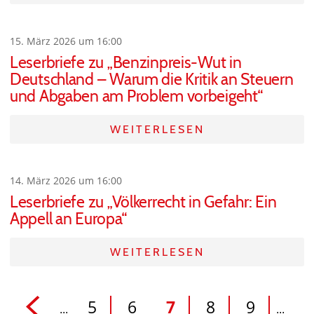
15. März 2026 um 16:00
Leserbriefe zu „Benzinpreis-Wut in
Deutschland – Warum die Kritik an Steuern
und Abgaben am Problem vorbeigeht“
WEITERLESEN
14. März 2026 um 16:00
Leserbriefe zu „Völkerrecht in Gefahr: Ein
Appell an Europa“
WEITERLESEN
5
6
7
8
9
...
...