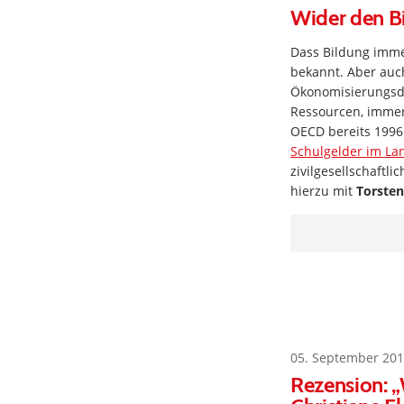
Wider den B
Dass Bildung imm
bekannt. Aber auc
Ökonomisierungsd
Ressourcen, immer
OECD bereits 1996 
Schulgelder im La
zivilgesellschaftl
hierzu mit
Torste
05. September 201
Rezension: 