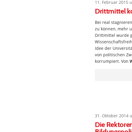
11. Februar 2015 
Drittmittel 
Bei real stagnier
zu können, mehr u
Drittmittel wurde
Wissenschaftsfrei
Idee der Universit
von politischen Z
korrumpiert. Von
W
31. Oktober 2014 
Die Rektore
Bildungspoli