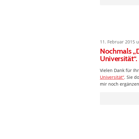
11. Februar 2015 
Nochmals „D
Universität“.
Vielen Dank für Ih
Universität“
. Sie d
mir noch ergänze