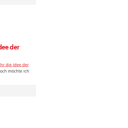
dee der
hr die Idee der
nnoch möchte ich