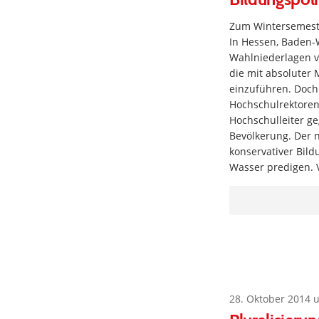
Zum Wintersemeste
In Hessen, Baden
Wahlniederlagen v
die mit absoluter
einzuführen. Doch
Hochschulrektoren
Hochschulleiter g
Bevölkerung. Der 
konservativer Bild
Wasser predigen.
28. Oktober 2014 