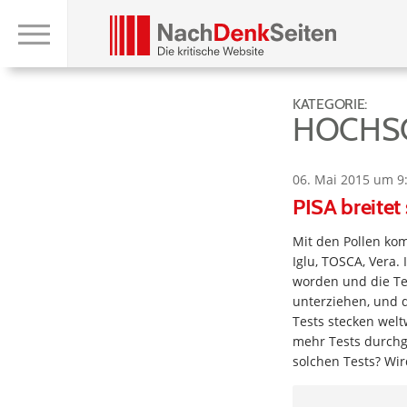
KATEGORIE:
HOCHS
06. Mai 2015 um 9
PISA breitet 
Mit den Pollen ko
Iglu, TOSCA, Vera
worden und die Tes
unterziehen, und d
Tests stecken welt
mehr Tests durchg
solchen Tests? Wir