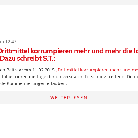
um 12:47
rittmittel korrumpieren mehr und mehr die I
 Dazu schreibt S.T.:
ren Beitrag vom 11.02.2015
„Drittmittel korrumpieren mehr und me
ort illustrieren die Lage der universitären Forschung treffend. De
nde Kommentierungen erlauben.
WEITERLESEN