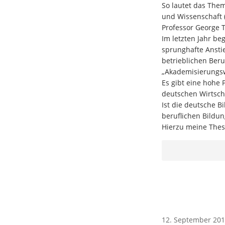
So lautet das The
und Wissenschaft 
Professor George T
Im letzten Jahr be
sprunghafte Ansti
betrieblichen Beru
„Akademisierungsw
Es gibt eine hohe 
deutschen Wirtscha
Ist die deutsche 
beruflichen Bildu
Hierzu meine Thes
12. September 201