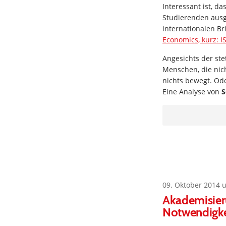
Interessant ist, d
Studierenden ausg
internationalen Br
Economics, kurz: I
Angesichts der ste
Menschen, die nic
nichts bewegt. Od
Eine Analyse von
S
09. Oktober 2014 
Akademisier
Notwendigke