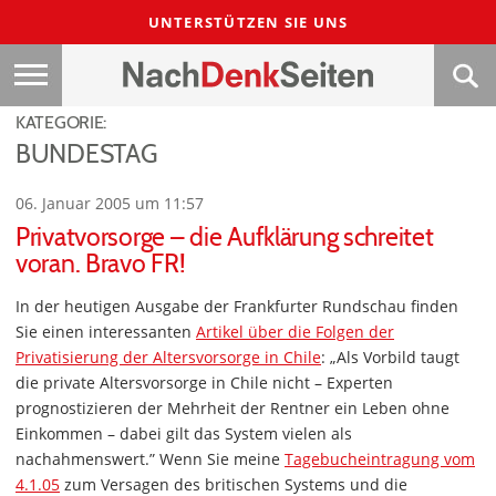
UNTERSTÜTZEN SIE UNS
KATEGORIE:
BUNDESTAG
06. Januar 2005 um 11:57
Privatvorsorge – die Aufklärung schreitet
voran. Bravo FR!
In der heutigen Ausgabe der Frankfurter Rundschau finden
Sie einen interessanten
Artikel über die Folgen der
Privatisierung der Altersvorsorge in Chile
: „Als Vorbild taugt
die private Altersvorsorge in Chile nicht – Experten
prognostizieren der Mehrheit der Rentner ein Leben ohne
Einkommen – dabei gilt das System vielen als
nachahmenswert.” Wenn Sie meine
Tagebucheintragung vom
4.1.05
zum Versagen des britischen Systems und die