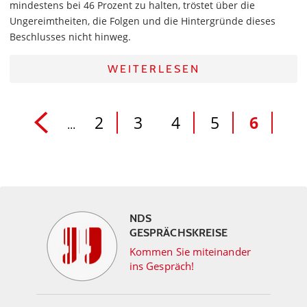
mindestens bei 46 Prozent zu halten, tröstet über die
Ungereimtheiten, die Folgen und die Hintergründe dieses
Beschlusses nicht hinweg.
WEITERLESEN
2
3
4
5
6
...
NDS
GESPRÄCHSKREISE
Kommen Sie miteinander
ins Gespräch!