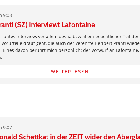
m 9:08
rantl (SZ) interviewt Lafontaine
ssantes Interview, vor allem deshalb, weil ein beachtlicher Teil der
 Vorurteile drauf geht, die auch der verehrte Heribert Prantl wiede
t. Eines davon berührt mich persönlich: der Vorwurf an Lafontaine
.
WEITERLESEN
m 9:07
onald Schettkat in der ZEIT wider den Aberg