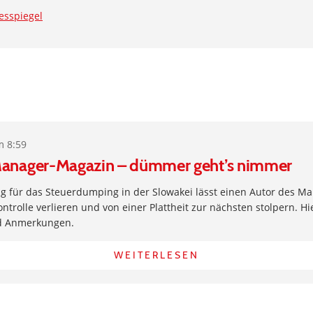
esspiegel
m 8:59
Manager-Magazin – dümmer geht’s nimmer
g für das Steuerdumping in der Slowakei lässt einen Autor des M
ntrolle verlieren und von einer Plattheit zur nächsten stolpern. Hi
d Anmerkungen.
WEITERLESEN