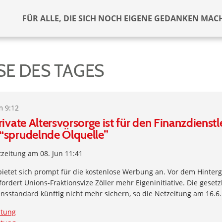
FÜR ALLE, DIE SICH NOCH EIGENE GEDANKEN MAC
SE DES TAGES
m 9:12
ivate Altersvorsorge ist für den Finanzdienstl
“sprudelnde Ölquelle”
zeitung am 08. Jun 11:41
bietet sich prompt für die kostenlose Werbung an. Vor dem Hinter
ordert Unions-Fraktionsvize Zöller mehr Eigeninitiative. Die gesetz
sstandard künftig nicht mehr sichern, so die Netzeitung am 16.6.
itung