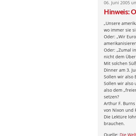
06. Juni 2005 u
Hinweis: O
„Unsere amerik
wo immer sie si
Oder: „Wir Euro
amerikanisieren
Oder: „Zumal i
nicht dem Übere
Mit solchen Süß
Dinner am 3. Ju
Sollen wir also
Sollen wir also
also dem „frei
setzen?
Arthur F. Burns
von Nixon und 
Die Lektüre loh
brauchen.
Quelle:
Die Wel