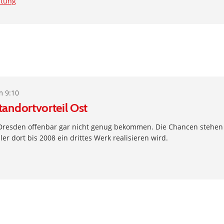
itung
m 9:10
tandortvorteil Ost
resden offenbar gar nicht genug bekommen. Die Chancen stehen 
er dort bis 2008 ein drittes Werk realisieren wird.