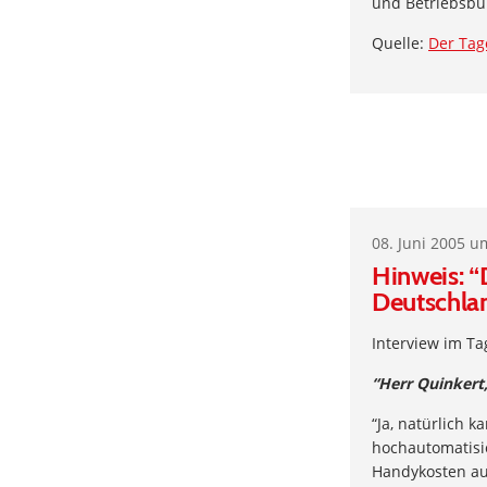
und Betriebsbü
Quelle:
Der Tag
08. Juni 2005 u
Hinweis: “
Deutschla
Interview im Ta
“Herr Quinkert
“Ja, natürlich 
hochautomatisie
Handykosten aus