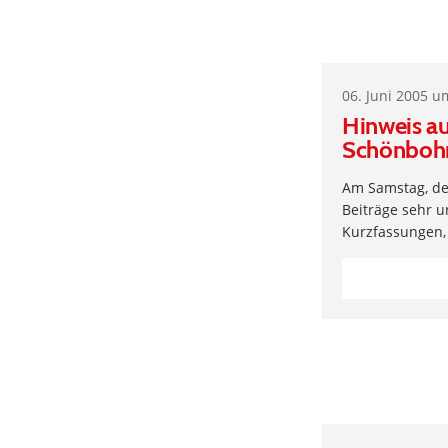
06. Juni 2005 u
Hinweis au
Schönbohm
Am Samstag, den
Beiträge sehr un
Kurzfassungen,