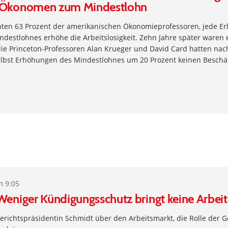
 Ökonomen zum Mindestlohn
ten 63 Prozent der amerikanischen Ökonomieprofessoren, jede E
ndestlohnes erhöhe die Arbeitslosigkeit. Zehn Jahre später waren 
die Princeton-Professoren Alan Krueger und David Card hatten na
elbst Erhöhungen des Mindestlohnes um 20 Prozent keinen Beschäf
m 9:05
Weniger Kündigungsschutz bringt keine Arbeit
richtspräsidentin Schmidt über den Arbeitsmarkt, die Rolle der 