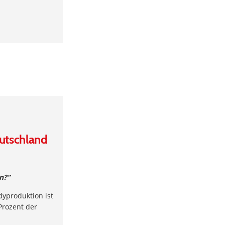
utschland
n?”
dyproduktion ist
Prozent der