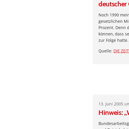
deutscher
Noch 1990 mein
gesetzlichen Mi
Prozent. Denn 
können, dass s
zur Folge hatte.
Quelle:
DIE ZEIT
13. Juni 2005 u
Hinweis: „
Bundesarbeitsge