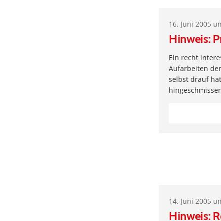
16. Juni 2005 u
Hinweis: P
Ein recht intere
Aufarbeiten der
selbst drauf ha
hingeschmissen
14. Juni 2005 u
Hinweis: R