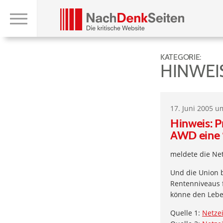
KATEGORIE:
HINWEI
17. Juni 2005 u
Hinweis: Pr
AWD eine 
meldete die Net
Und die Union 
Rentenniveaus f
könne den Leben
Quelle 1:
Netze