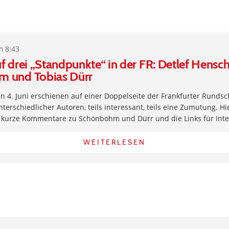
m 8:43
f drei „Standpunkte“ in der FR: Detlef Hensch
 und Tobias Dürr
 4. Juni erschienen auf einer Doppelseite der Frankfurter Rundsc
terschiedlicher Autoren, teils interessant, teils eine Zumutung. Hi
 kurze Kommentare zu Schönbohm und Dürr und die Links für Inter
WEITERLESEN