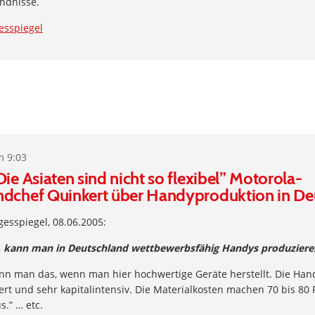
ndnisse.
esspiegel
m 9:03
Die Asiaten sind nicht so flexibel” Motorola-
ndchef Quinkert über Handyproduktion in De
gesspiegel, 08.06.2005:
, kann man in Deutschland wettbewerbsfähig Handys produziere
kann man das, wenn man hier hochwertige Geräte herstellt. Die Han
rt und sehr kapitalintensiv. Die Materialkosten machen 70 bis 80 
.” … etc.