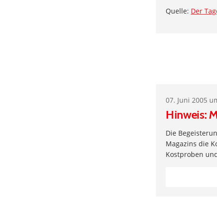
Quelle:
Der Tag
07. Juni 2005 u
Hinweis: 
Die Begeisterun
Magazins die Ko
Kostproben un