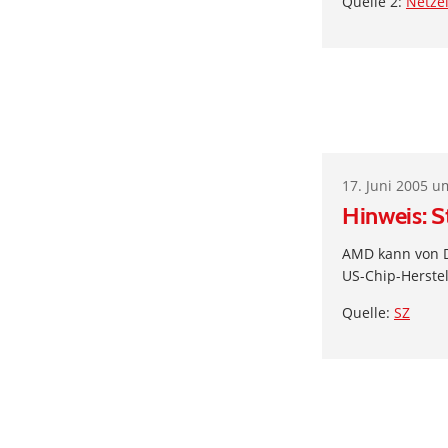
Quelle 2:
Netze
17. Juni 2005 u
Hinweis: S
AMD kann von D
US-Chip-Herstell
Quelle:
SZ