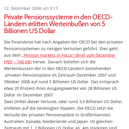
12. Dezember 2008 um 9:13
Private Pensionssysteme in den OECD-
Ländern erlitten Werteinbußen von 5
Billionen US Dollar
Die Finanzkrise hat nach Angaben der OECD bei den privaten
Pensionssystemen zu riesigen Verlusten geführt. Dies geht
aus dem
„Pension markets in Focus“–Brief vom Dezember
[PDF – 740 KB]
hervor. Danach beliefen sich die
Werteinbussen der in den OECD-Ländern bestehenden
privaten Pensionspläne im Zeitraum Dezember 2007 und
Oktober 2008 auf rund 5 Billionen US Dollar. Das entsprach
etwa 20 Prozent ihres Ausgangswertes von 28 Billionen US
Dollar im Dezember 2007.
Zwei Drittel dieser Verluste, oder rund 3,3 Billionen US Dollar,
entfielen auf die Vereinigten Staaten. Die OECD setzt die
Verluste der privaten Pensionspläne in Großbritannien,
Australien, Kanada, Niederlande und Japan im gleichen
Zeitraum mit 1, 2 Billionen US Dollar an. Am stärksten sind