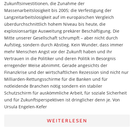
Zukunftsinvestitionen, die Zunahme der
Massenarbeitslosigkeit bis 2005; die Verfestigung der
Langzeitarbeitslosigkeit auf im europäischen Vergleich
überdurchschnittlich hohem Niveau bis heute, die
explosionsartige Ausweitung prekärer Beschäftigung. Die
Mitte unserer Gesellschaft schrumpft – aber nicht durch
Aufstieg, sondern durch Abstieg. Kein Wunder, dass immer
mehr Menschen Angst vor der Zukunft haben und ihr
Vertrauen in die Politiker und deren Politik in Besorgnis
erregender Weise abnimmt. Gerade angesichts der
Finanzkrise und der wirtschaftlichen Rezession sind nicht nur
Milliarden-Rettungsschirme für die Banken und für
notleidende Branchen nötig sondern ein stabiler
Schutzschirm für auskömmliche Arbeit, für soziale Sicherheit
und für Zukunftsperspektiven ist dringlicher denn je. Von
Ursula Engelen-Kefer
WEITERLESEN