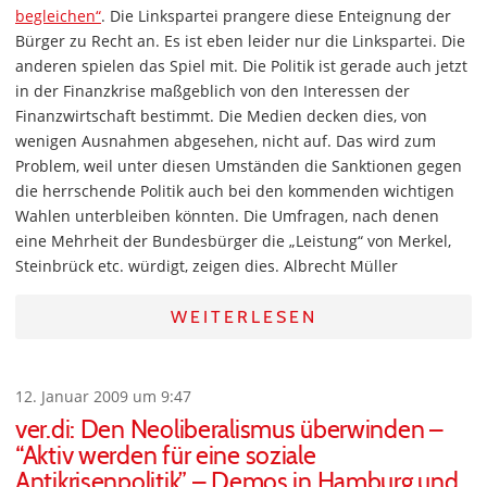
begleichen“
. Die Linkspartei prangere diese Enteignung der
Bürger zu Recht an. Es ist eben leider nur die Linkspartei. Die
anderen spielen das Spiel mit. Die Politik ist gerade auch jetzt
in der Finanzkrise maßgeblich von den Interessen der
Finanzwirtschaft bestimmt. Die Medien decken dies, von
wenigen Ausnahmen abgesehen, nicht auf. Das wird zum
Problem, weil unter diesen Umständen die Sanktionen gegen
die herrschende Politik auch bei den kommenden wichtigen
Wahlen unterbleiben könnten. Die Umfragen, nach denen
eine Mehrheit der Bundesbürger die „Leistung“ von Merkel,
Steinbrück etc. würdigt, zeigen dies. Albrecht Müller
WEITERLESEN
12. Januar 2009 um 9:47
ver.di: Den Neoliberalismus überwinden –
“Aktiv werden für eine soziale
Antikrisenpolitik” – Demos in Hamburg und