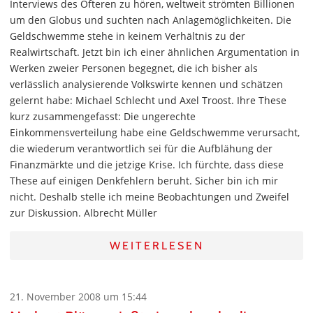
Interviews des Öfteren zu hören, weltweit strömten Billionen
um den Globus und suchten nach Anlagemöglichkeiten. Die
Geldschwemme stehe in keinem Verhältnis zu der
Realwirtschaft. Jetzt bin ich einer ähnlichen Argumentation in
Werken zweier Personen begegnet, die ich bisher als
verlässlich analysierende Volkswirte kennen und schätzen
gelernt habe: Michael Schlecht und Axel Troost. Ihre These
kurz zusammengefasst: Die ungerechte
Einkommensverteilung habe eine Geldschwemme verursacht,
die wiederum verantwortlich sei für die Aufblähung der
Finanzmärkte und die jetzige Krise. Ich fürchte, dass diese
These auf einigen Denkfehlern beruht. Sicher bin ich mir
nicht. Deshalb stelle ich meine Beobachtungen und Zweifel
zur Diskussion. Albrecht Müller
WEITERLESEN
21. November 2008 um 15:44