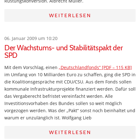
Rüstungskonversion. Albrecht Müller.
WEITERLESEN
06. Januar 2009 um 10:20
Der Wachstums- und Stabilitätspakt der
SPD
Mit dem Vorschlag, einen
„Deutschlandfonds“ [PDF – 115 KB]
im Umfang von 10 Milliarden Euro zu schaffen, ging die SPD in
die Koalitionsgespräche mit CDU/CSU. Aus dem Fonds sollen
kommunale Infrastrukturprojekte finanziert werden. Dafür soll
das Vergaberecht befristet vereinfacht werden. Alle
Investitionsvorhaben des Bundes sollen so weit möglich
vorgezogen werden. Was der „Pakt“ sonst noch beinhaltet und
warum er unzulänglich ist. Wolfgang Lieb
WEITERLESEN