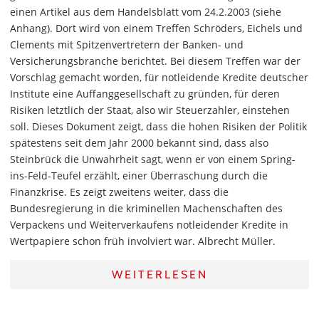
einen Artikel aus dem Handelsblatt vom 24.2.2003 (siehe
Anhang). Dort wird von einem Treffen Schröders, Eichels und
Clements mit Spitzenvertretern der Banken- und
Versicherungsbranche berichtet. Bei diesem Treffen war der
Vorschlag gemacht worden, für notleidende Kredite deutscher
Institute eine Auffanggesellschaft zu gründen, für deren
Risiken letztlich der Staat, also wir Steuerzahler, einstehen
soll. Dieses Dokument zeigt, dass die hohen Risiken der Politik
spätestens seit dem Jahr 2000 bekannt sind, dass also
Steinbrück die Unwahrheit sagt, wenn er von einem Spring-
ins-Feld-Teufel erzählt, einer Überraschung durch die
Finanzkrise. Es zeigt zweitens weiter, dass die
Bundesregierung in die kriminellen Machenschaften des
Verpackens und Weiterverkaufens notleidender Kredite in
Wertpapiere schon früh involviert war. Albrecht Müller.
WEITERLESEN