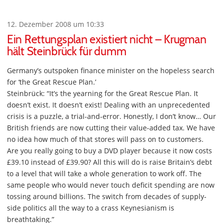
12. Dezember 2008 um 10:33
Ein Rettungsplan existiert nicht – Krugman
hält Steinbrück für dumm
Germany’s outspoken finance minister on the hopeless search
for ‘the Great Rescue Plan.’
Steinbrück: “It’s the yearning for the Great Rescue Plan. It
doesn’t exist. It doesn’t exist! Dealing with an unprecedented
crisis is a puzzle, a trial-and-error. Honestly, I don’t know… Our
British friends are now cutting their value-added tax. We have
no idea how much of that stores will pass on to customers.
Are you really going to buy a DVD player because it now costs
£39.10 instead of £39.90? All this will do is raise Britain’s debt
to a level that will take a whole generation to work off. The
same people who would never touch deficit spending are now
tossing around billions. The switch from decades of supply-
side politics all the way to a crass Keynesianism is
breathtaking.”