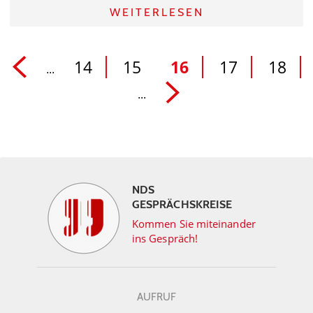
WEITERLESEN
14
15
16
17
18
...
...
NDS
GESPRÄCHSKREISE
Kommen Sie miteinander
ins Gespräch!
AUFRUF