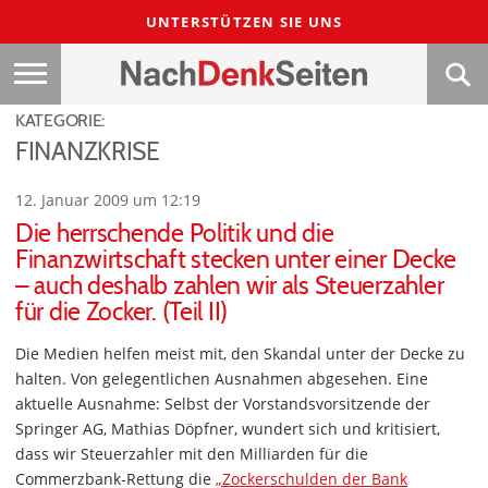
UNTERSTÜTZEN SIE UNS
KATEGORIE:
FINANZKRISE
12. Januar 2009 um 12:19
Die herrschende Politik und die
Finanzwirtschaft stecken unter einer Decke
– auch deshalb zahlen wir als Steuerzahler
für die Zocker. (Teil II)
Die Medien helfen meist mit, den Skandal unter der Decke zu
halten. Von gelegentlichen Ausnahmen abgesehen. Eine
aktuelle Ausnahme: Selbst der Vorstandsvorsitzende der
Springer AG, Mathias Döpfner, wundert sich und kritisiert,
dass wir Steuerzahler mit den Milliarden für die
Commerzbank-Rettung die
„Zockerschulden der Bank