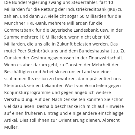
Die Bundesregierung zwang uns Steuerzahler, fast 10
Milliarden für die Rettung der Industriekreditbank (IKB) zu
zahlen, und dann 27, vielleicht sogar 50 Milliarden für die
Münchner HRE-Bank, mehrere Milliarden für die
Commerzbank, für die Bayerische Landesbank, usw. In der
Summe mehrere 10 Milliarden, wenn nicht über 100
Milliarden, die uns alle in Zukunft belasten werden. Das
mutet Peer Steinbrück uns und dem Bundeshaushalt zu. Zu
Gunsten der Gesinnungsgenossen in der Finanzwirtschaft.
Wenn es aber darum geht, zu Gunsten der Mehrheit der
Beschäftigten und Arbeitslosen unser Land vor einer
schlimmen Rezession zu bewahren, dann präsentiert uns
Steinbrück seinen bekannten Wust von Vorurteilen gegen
Konjunkturprogramme und gegen angeblich weitere
Verschuldung. Auf den NachDenkSeiten konnten Sie schon
viel dazu lesen. Deshalb beschränke ich mich auf Hinweise
auf einen früheren Eintrag und einige andere einschlägige
Artikel. Dies soll Ihnen zur Orientierung dienen. Albrecht
Müller.