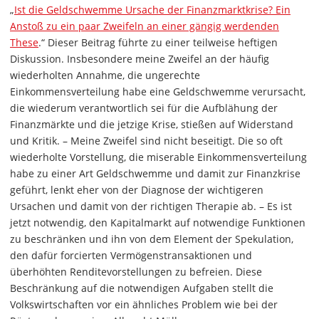
„
Ist die Geldschwemme Ursache der Finanzmarktkrise? Ein
Anstoß zu ein paar Zweifeln an einer gängig werdenden
These
.“ Dieser Beitrag führte zu einer teilweise heftigen
Diskussion. Insbesondere meine Zweifel an der häufig
wiederholten Annahme, die ungerechte
Einkommensverteilung habe eine Geldschwemme verursacht,
die wiederum verantwortlich sei für die Aufblähung der
Finanzmärkte und die jetzige Krise, stießen auf Widerstand
und Kritik. – Meine Zweifel sind nicht beseitigt. Die so oft
wiederholte Vorstellung, die miserable Einkommensverteilung
habe zu einer Art Geldschwemme und damit zur Finanzkrise
geführt, lenkt eher von der Diagnose der wichtigeren
Ursachen und damit von der richtigen Therapie ab. – Es ist
jetzt notwendig, den Kapitalmarkt auf notwendige Funktionen
zu beschränken und ihn von dem Element der Spekulation,
den dafür forcierten Vermögenstransaktionen und
überhöhten Renditevorstellungen zu befreien. Diese
Beschränkung auf die notwendigen Aufgaben stellt die
Volkswirtschaften vor ein ähnliches Problem wie bei der