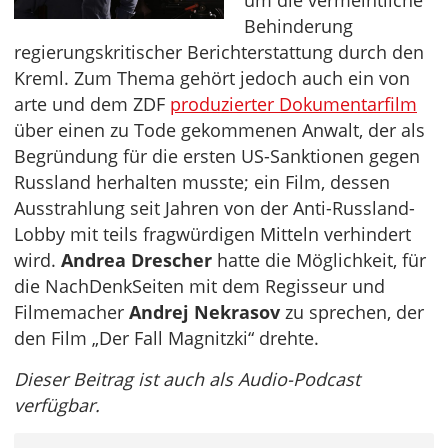
um die vermeintliche
Behinderung
regierungskritischer Berichterstattung durch den
Kreml. Zum Thema gehört jedoch auch ein von
arte und dem ZDF
produzierter Dokumentarfilm
über einen zu Tode gekommenen Anwalt, der als
Begründung für die ersten US-Sanktionen gegen
Russland herhalten musste; ein Film, dessen
Ausstrahlung seit Jahren von der Anti-Russland-
Lobby mit teils fragwürdigen Mitteln verhindert
wird.
Andrea Drescher
hatte die Möglichkeit, für
die NachDenkSeiten mit dem Regisseur und
Filmemacher
Andrej Nekrasov
zu sprechen, der
den Film „Der Fall Magnitzki“ drehte.
Dieser Beitrag ist auch als Audio-Podcast
verfügbar.