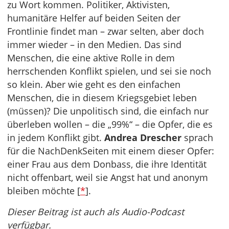
zu Wort kommen. Politiker, Aktivisten,
humanitäre Helfer auf beiden Seiten der
Frontlinie findet man – zwar selten, aber doch
immer wieder – in den Medien. Das sind
Menschen, die eine aktive Rolle in dem
herrschenden Konflikt spielen, und sei sie noch
so klein. Aber wie geht es den einfachen
Menschen, die in diesem Kriegsgebiet leben
(müssen)? Die unpolitisch sind, die einfach nur
überleben wollen – die „99%“ – die Opfer, die es
in jedem Konflikt gibt.
Andrea Drescher
sprach
für die NachDenkSeiten mit einem dieser Opfer:
einer Frau aus dem Donbass, die ihre Identität
nicht offenbart, weil sie Angst hat und anonym
bleiben möchte [
*
].
Dieser Beitrag ist auch als Audio-Podcast
verfügbar.