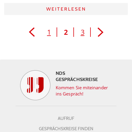
WEITERLESEN
1
2
3
NDS
GESPRÄCHSKREISE
Kommen Sie miteinander
ins Gespräch!
AUFRUF
GESPRÄCHSKREISE FINDEN