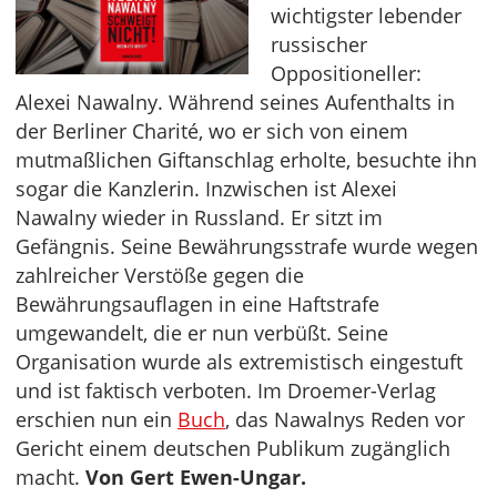
wichtigster lebender
russischer
Oppositioneller:
Alexei Nawalny. Während seines Aufenthalts in
der Berliner Charité, wo er sich von einem
mutmaßlichen Giftanschlag erholte, besuchte ihn
sogar die Kanzlerin. Inzwischen ist Alexei
Nawalny wieder in Russland. Er sitzt im
Gefängnis. Seine Bewährungsstrafe wurde wegen
zahlreicher Verstöße gegen die
Bewährungsauflagen in eine Haftstrafe
umgewandelt, die er nun verbüßt. Seine
Organisation wurde als extremistisch eingestuft
und ist faktisch verboten. Im Droemer-Verlag
erschien nun ein
Buch
, das Nawalnys Reden vor
Gericht einem deutschen Publikum zugänglich
macht.
Von Gert Ewen-Ungar.