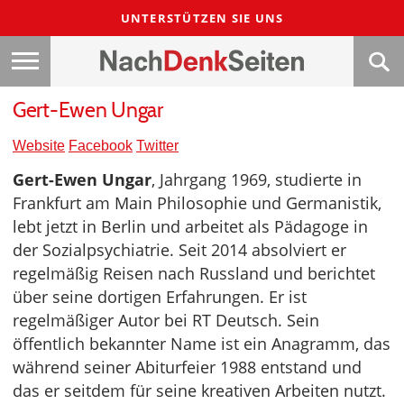
UNTERSTÜTZEN SIE UNS
Gert-Ewen Ungar
Website
Facebook
Twitter
Gert-Ewen Ungar
, Jahrgang 1969, studierte in
Frankfurt am Main Philosophie und Germanistik,
lebt jetzt in Berlin und arbeitet als Pädagoge in
der Sozialpsychiatrie. Seit 2014 absolviert er
regelmäßig Reisen nach Russland und berichtet
über seine dortigen Erfahrungen. Er ist
regelmäßiger Autor bei RT Deutsch. Sein
öffentlich bekannter Name ist ein Anagramm, das
während seiner Abiturfeier 1988 entstand und
das er seitdem für seine kreativen Arbeiten nutzt.