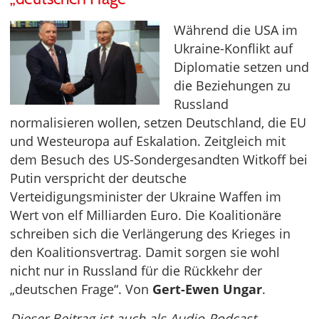
Während die USA im
Ukraine-Konflikt auf
Diplomatie setzen und
die Beziehungen zu
Russland
normalisieren wollen, setzen Deutschland, die EU
und Westeuropa auf Eskalation. Zeitgleich mit
dem Besuch des US-Sondergesandten Witkoff bei
Putin verspricht der deutsche
Verteidigungsminister der Ukraine Waffen im
Wert von elf Milliarden Euro. Die Koalitionäre
schreiben sich die Verlängerung des Krieges in
den Koalitionsvertrag. Damit sorgen sie wohl
nicht nur in Russland für die Rückkehr der
„deutschen Frage“. Von
Gert-Ewen Ungar
.
Dieser Beitrag ist auch als Audio-Podcast