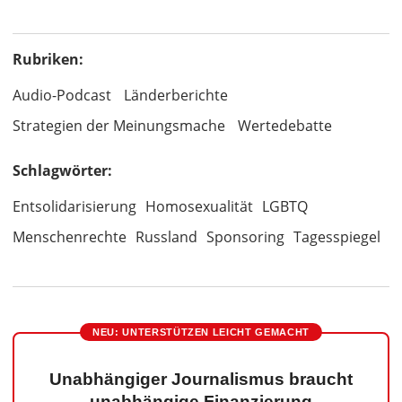
Rubriken:
Audio-Podcast
Länderberichte
Strategien der Meinungsmache
Wertedebatte
Schlagwörter:
Entsolidarisierung
Homosexualität
LGBTQ
Menschenrechte
Russland
Sponsoring
Tagesspiegel
NEU: UNTERSTÜTZEN LEICHT GEMACHT
Unabhängiger Journalismus braucht
unabhängige Finanzierung