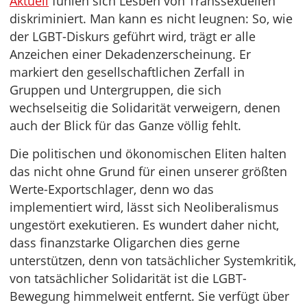
Aktuell
fühlen sich Lesben von Transsexuellen
diskriminiert. Man kann es nicht leugnen: So, wie
der LGBT-Diskurs geführt wird, trägt er alle
Anzeichen einer Dekadenzerscheinung. Er
markiert den gesellschaftlichen Zerfall in
Gruppen und Untergruppen, die sich
wechselseitig die Solidarität verweigern, denen
auch der Blick für das Ganze völlig fehlt.
Die politischen und ökonomischen Eliten halten
das nicht ohne Grund für einen unserer größten
Werte-Exportschlager, denn wo das
implementiert wird, lässt sich Neoliberalismus
ungestört exekutieren. Es wundert daher nicht,
dass finanzstarke Oligarchen dies gerne
unterstützen, denn von tatsächlicher Systemkritik,
von tatsächlicher Solidarität ist die LGBT-
Bewegung himmelweit entfernt. Sie verfügt über