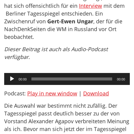
hat sich offensichtlich für ein
Interview
mit dem
Berliner Tagesspiegel entschieden. Ein
Zwischenruf von
Gert-Ewen Ungar
, der für die
NachDenkSeiten die WM in Russland vor Ort
beobachtet.
Dieser Beitrag ist auch als Audio-Podcast
verfügbar.
Audio-
00:00
00:00
Player
Podcast:
Play in new window
|
Download
Die Auswahl war bestimmt nicht zufällig. Der
Tagesspiegel passt deutlich besser zu der von
Vorstand Alexander Agapov verbreiteten Meinung
als ich. Bevor man sich jetzt der im Tagesspiegel