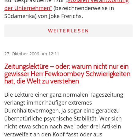
Bundespräsidenten zur
„sozialen Verantwortung
der Unternehmen“
(bezeichnenderweise in
Südamerika) von Joke Frerichs.
WEITERLESEN
27. Oktober 2006 um 12:11
Zeitungslektüre – oder: warum nicht nur ein
gewisser Herr Fewkoombey Schwierigkeiten
hat, die Welt zu verstehen
Die Lektüre einer ganz normalen Tageszeitung
verlangt immer häufiger extremes
Durchhaltevermögen, ja sogar eine geradezu
übernatürliche psychische Stabilität. Wer sich
nicht etwa schon nach zwei oder drei Artikeln
verzweifelt an den Kopf fasst oder aus