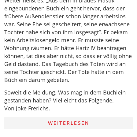
Weiter heißt es: „Aus dem in blaues Plastik
eingebundenen Büchlein geht hervor, dass der
frühere Außendienstler schon länger arbeitslos
war. Seine Ehe sei gescheitert, seine erwachsene
Tochter habe sich von ihm losgesagt“. Er bekam
kein Arbeitslosengeld mehr. Er musste seine
Wohnung räumen. Er hätte Hartz IV beantragen
können, tat dies aber nicht, so dass er völlig ohne
Geld dastand. Das Tagebuch des Toten wird an
seine Tochter geschickt. Der Tote hatte in dem
Büchlein darum gebeten.
Soweit die Meldung. Was mag in dem Büchlein
gestanden haben? Vielleicht das Folgende.
Von Joke Frerichs.
WEITERLESEN