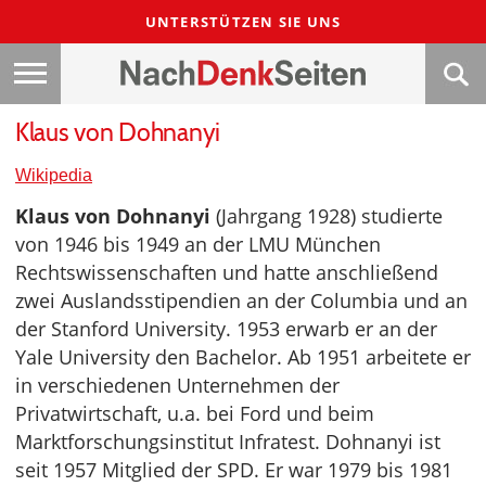
UNTERSTÜTZEN SIE UNS
Klaus von Dohnanyi
Wikipedia
Klaus von Dohnanyi
(Jahrgang 1928) studierte
von 1946 bis 1949 an der LMU München
Rechtswissenschaften und hatte anschließend
zwei Auslandsstipendien an der Columbia und an
der Stanford University. 1953 erwarb er an der
Yale University den Bachelor. Ab 1951 arbeitete er
in verschiedenen Unternehmen der
Privatwirtschaft, u.a. bei Ford und beim
Marktforschungsinstitut Infratest. Dohnanyi ist
seit 1957 Mitglied der SPD. Er war 1979 bis 1981