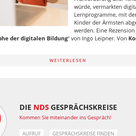
würde, vermarkten digit
Lernprogramme, mit de
Kinder der Ärmsten abg
werden. Eine Rezension
phe der digitalen Bildung
“ von Ingo Leipner. Von
Ko
WEITERLESEN
DIE
NDS
GESPRÄCHSKREISE
Kommen Sie miteinander ins Gespräch!
AUFRUF
GESPRÄCHSKREISE FINDEN