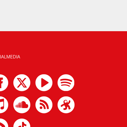
IALMEDIA