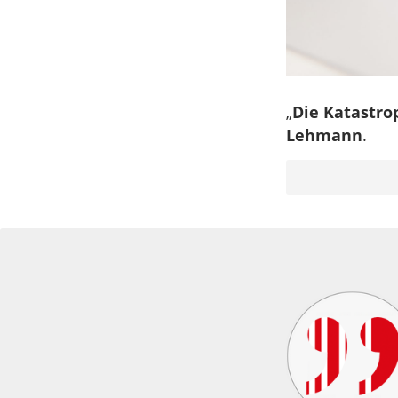
„
Die Katastro
Lehmann
.