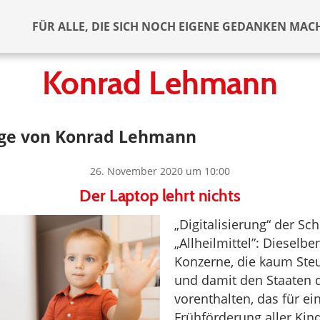
FÜR ALLE, DIE SICH NOCH EIGENE GEDANKEN MAC
Konrad Lehmann
äge von Konrad Lehmann
26. November 2020 um 10:00
Der Laptop lehrt nichts
„Digitalisierung“ der Sch
„Allheilmittel”: Dieselb
Konzerne, die kaum Ste
und damit den Staaten 
vorenthalten, das für ei
Frühförderung aller Kin