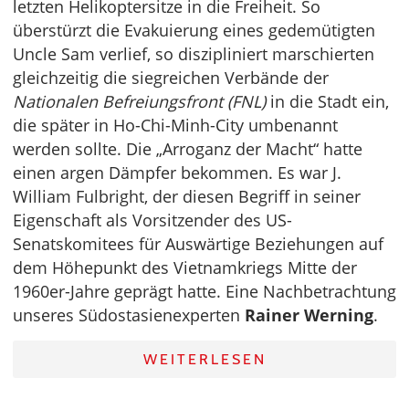
letzten Helikoptersitze in die Freiheit. So
überstürzt die Evakuierung eines gedemütigten
Uncle Sam verlief, so diszipliniert marschierten
gleichzeitig die siegreichen Verbände der
Nationalen Befreiungsfront (FNL)
in die Stadt ein,
die später in Ho-Chi-Minh-City umbenannt
werden sollte. Die „Arroganz der Macht“ hatte
einen argen Dämpfer bekommen. Es war J.
William Fulbright, der diesen Begriff in seiner
Eigenschaft als Vorsitzender des US-
Senatskomitees für Auswärtige Beziehungen auf
dem Höhepunkt des Vietnamkriegs Mitte der
1960er-Jahre geprägt hatte. Eine Nachbetrachtung
unseres Südostasienexperten
Rainer Werning
.
WEITERLESEN