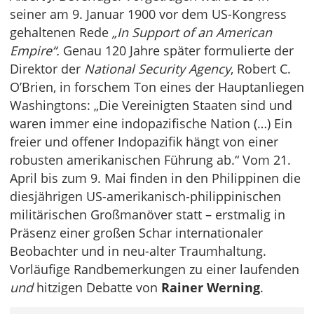
seiner am 9. Januar 1900 vor dem US-Kongress
gehaltenen Rede
„In Support of an American
Empire“.
Genau 120 Jahre später formulierte der
Direktor der
National Security Agency
, Robert C.
O’Brien, in forschem Ton eines der Hauptanliegen
Washingtons: „Die Vereinigten Staaten sind und
waren immer eine indopazifische Nation (…) Ein
freier und offener Indopazifik hängt von einer
robusten amerikanischen Führung ab.“ Vom 21.
April bis zum 9. Mai finden in den Philippinen die
diesjährigen US-amerikanisch-philippinischen
militärischen Großmanöver statt – erstmalig in
Präsenz einer großen Schar internationaler
Beobachter und in neu-alter Traumhaltung.
Vorläufige Randbemerkungen zu einer laufenden
und
hitzigen Debatte von
Rainer Werning
.