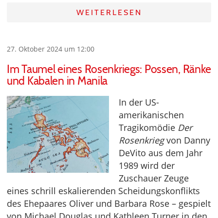
WEITERLESEN
27. Oktober 2024 um 12:00
Im Taumel eines Rosenkriegs: Possen, Ränke
und Kabalen in Manila
In der US-
amerikanischen
Tragikomödie
Der
Rosenkrieg
von Danny
DeVito aus dem Jahr
1989 wird der
Zuschauer Zeuge
eines schrill eskalierenden Scheidungskonflikts
des Ehepaares Oliver und Barbara Rose – gespielt
von Michael Douglas und Kathleen Turner in den