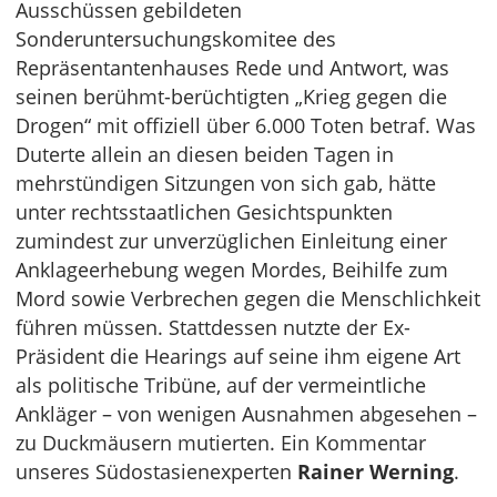
Ausschüssen gebildeten
Sonderuntersuchungskomitee des
Repräsentantenhauses Rede und Antwort, was
seinen berühmt-berüchtigten „Krieg gegen die
Drogen“ mit offiziell über 6.000 Toten betraf. Was
Duterte allein an diesen beiden Tagen in
mehrstündigen Sitzungen von sich gab, hätte
unter rechtsstaatlichen Gesichtspunkten
zumindest zur unverzüglichen Einleitung einer
Anklageerhebung wegen Mordes, Beihilfe zum
Mord sowie Verbrechen gegen die Menschlichkeit
führen müssen. Stattdessen nutzte der Ex-
Präsident die Hearings auf seine ihm eigene Art
als politische Tribüne, auf der vermeintliche
Ankläger – von wenigen Ausnahmen abgesehen –
zu Duckmäusern mutierten. Ein Kommentar
unseres Südostasienexperten
Rainer Werning
.