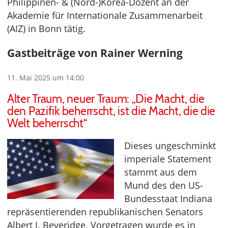
Philippinen- & (Nord-)Korea-Dozent an der
Akademie für Internationale Zusammenarbeit
(AIZ) in Bonn tätig.
Gastbeiträge von Rainer Werning
11. Mai 2025 um 14:00
Alter Traum, neuer Traum: „Die Macht, die
den Pazifik beherrscht, ist die Macht, die die
Welt beherrscht“
Dieses ungeschminkt
imperiale Statement
stammt aus dem
Mund des den US-
Bundesstaat Indiana
repräsentierenden republikanischen Senators
Albert J. Beveridge. Vorgetragen wurde es in