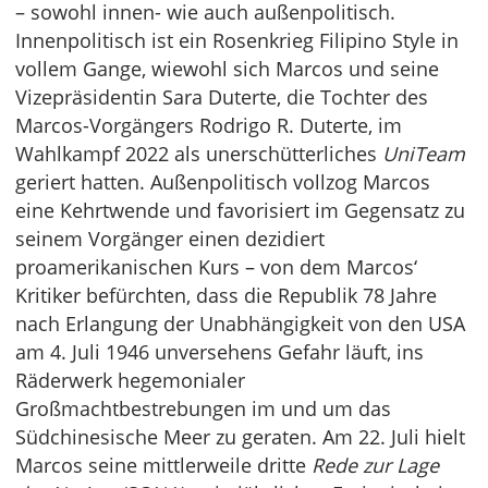
– sowohl innen- wie auch außenpolitisch.
Innenpolitisch ist ein Rosenkrieg Filipino Style in
vollem Gange, wiewohl sich Marcos und seine
Vizepräsidentin Sara Duterte, die Tochter des
Marcos-Vorgängers Rodrigo R. Duterte, im
Wahlkampf 2022 als unerschütterliches
UniTeam
geriert hatten. Außenpolitisch vollzog Marcos
eine Kehrtwende und favorisiert im Gegensatz zu
seinem Vorgänger einen dezidiert
proamerikanischen Kurs – von dem Marcos‘
Kritiker befürchten, dass die Republik 78 Jahre
nach Erlangung der Unabhängigkeit von den USA
am 4. Juli 1946 unversehens Gefahr läuft, ins
Räderwerk hegemonialer
Großmachtbestrebungen im und um das
Südchinesische Meer zu geraten. Am 22. Juli hielt
Marcos seine mittlerweile dritte
Rede zur Lage