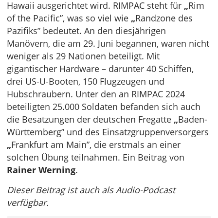
Hawaii ausgerichtet wird. RIMPAC steht für
„
Rim
of the Pacific”, was so viel wie
„
Randzone des
Pazifiks” bedeutet. An den diesjährigen
Manövern, die am 29. Juni begannen, waren nicht
weniger als 29 Nationen beteiligt. Mit
gigantischer Hardware – darunter 40 Schiffen,
drei US-U-Booten, 150 Flugzeugen und
Hubschraubern. Unter den an RIMPAC 2024
beteiligten 25.000 Soldaten befanden sich auch
die Besatzungen der deutschen Fregatte
„
Baden-
Württemberg” und des Einsatzgruppenversorgers
„
Frankfurt am Main”, die erstmals an einer
solchen Übung teilnahmen. Ein Beitrag von
Rainer Werning
.
Dieser Beitrag ist auch als Audio-Podcast
verfügbar.