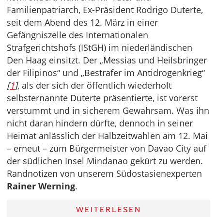
Familienpatriarch, Ex-Präsident Rodrigo Duterte,
seit dem Abend des 12. März in einer
Gefängniszelle des Internationalen
Strafgerichtshofs (IStGH) im niederländischen
Den Haag einsitzt. Der „Messias und Heilsbringer
der Filipinos“ und „Bestrafer im Antidrogenkrieg“
[
1
]
, als der sich der öffentlich wiederholt
selbsternannte Duterte präsentierte, ist vorerst
verstummt und in sicherem Gewahrsam. Was ihn
nicht daran hindern dürfte, dennoch in seiner
Heimat anlässlich der Halbzeitwahlen am 12. Mai
– erneut – zum Bürgermeister von Davao City auf
der südlichen Insel Mindanao gekürt zu werden.
Randnotizen von unserem Südostasienexperten
Rainer Werning
.
WEITERLESEN