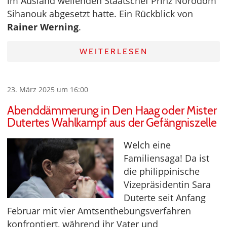
im Ausland weilenden Staatschef Prinz Norodom
Sihanouk abgesetzt hatte. Ein Rückblick von
Rainer Werning
.
WEITERLESEN
23. März 2025 um 16:00
Abenddämmerung in Den Haag oder Mister
Dutertes Wahlkampf aus der Gefängniszelle
Welch eine
Familiensaga! Da ist
die philippinische
Vizepräsidentin Sara
Duterte seit Anfang
Februar mit vier Amtsenthebungsverfahren
konfrontiert, während ihr Vater und