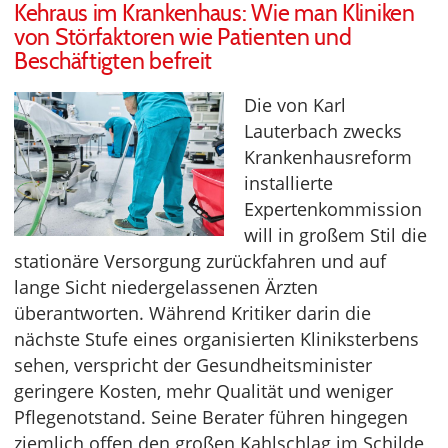
Kehraus im Krankenhaus: Wie man Kliniken
von Störfaktoren wie Patienten und
Beschäftigten befreit
Die von Karl
Lauterbach zwecks
Krankenhausreform
installierte
Expertenkommission
will in großem Stil die
stationäre Versorgung zurückfahren und auf
lange Sicht niedergelassenen Ärzten
überantworten. Während Kritiker darin die
nächste Stufe eines organisierten Kliniksterbens
sehen, verspricht der Gesundheitsminister
geringere Kosten, mehr Qualität und weniger
Pflegenotstand. Seine Berater führen hingegen
ziemlich offen den großen Kahlschlag im Schilde,