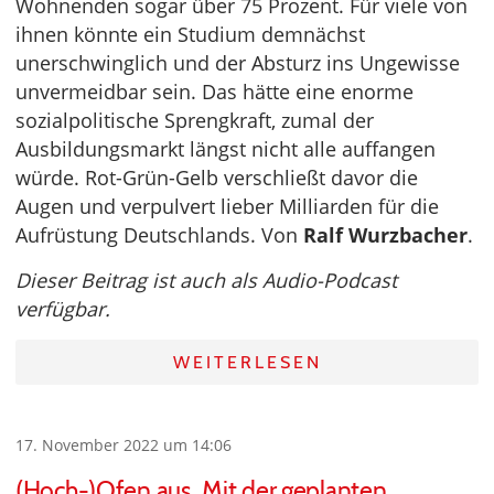
Wohnenden sogar über 75 Prozent. Für viele von
ihnen könnte ein Studium demnächst
unerschwinglich und der Absturz ins Ungewisse
unvermeidbar sein. Das hätte eine enorme
sozialpolitische Sprengkraft, zumal der
Ausbildungsmarkt längst nicht alle auffangen
würde. Rot-Grün-Gelb verschließt davor die
Augen und verpulvert lieber Milliarden für die
Aufrüstung Deutschlands. Von
Ralf Wurzbacher
.
Dieser Beitrag ist auch als Audio-Podcast
verfügbar.
WEITERLESEN
17. November 2022 um 14:06
(Hoch-)Ofen aus. Mit der geplanten