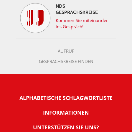
NDS
GESPRÄCHSKREISE
Kommen Sie miteinander
ins Gespräch!
AUFRUF
GESPRÄCHSKREISE FINDEN
ALPHABETISCHE SCHLAGWORTLISTE
INFORMATIONEN
Warum NachDenkSeiten
UNTERSTÜTZEN SIE UNS?