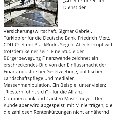
„Arbeiterführer“ im
Dienst der
Versicherungswirtschaft, Sigmar Gabriel,
Türklopfer für die Deutsche Bank, Friedrich Merz,
CDU-Chef mit BlackRocks Segen. Aber korrupt will
trotzdem keiner sein. Eine Studie der
Bürgerbewegung Finanzwende zeichnet ein
erschreckendes Bild von der Einflussmacht der
Finanzindustrie bei Gesetzgebung, politischer
Landschaftspflege und medialer
Massenmanipulation. Ein Beispiel unter vielen:
„Riestern lohnt sich“ – für die Allianz,
Commerzbank und Carsten Maschmeyer. Der
Kunde aber wird abgespeist, mit Minierträgen, die
die zahllosen Rentenkürzungen nicht annähernd