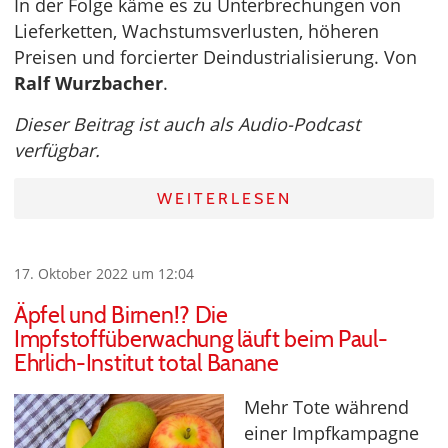
In der Folge käme es zu Unterbrechungen von
Lieferketten, Wachstumsverlusten, höheren
Preisen und forcierter Deindustrialisierung. Von
Ralf Wurzbacher
.
Dieser Beitrag ist auch als Audio-Podcast
verfügbar.
WEITERLESEN
17. Oktober 2022 um 12:04
Äpfel und Birnen!? Die
Impfstoffüberwachung läuft beim Paul-
Ehrlich-Institut total Banane
Mehr Tote während
einer Impfkampagne