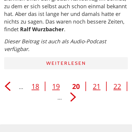
zu dem er sich selbst auch schon einmal bekannt
hat. Aber das ist lange her und damals hatte er
nichts zu sagen. Das waren noch bessere Zeiten,
findet
Ralf Wurzbacher
.
Dieser Beitrag ist auch als Audio-Podcast
verfügbar.
WEITERLESEN
18
19
20
21
22
...
...