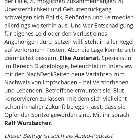
der Fälle, zu möglichen Zusammenhängen zu
Übersterblichkeit und Geburtenrückgang
schweigen sich Politik, Behörden und Leitmedien
allerdings weiterhin aus. Und wer Entschädigung
für eigenes Leid oder den Verlust eines
Angehörigen durchsetzen will, steht in aller Regel
auf verlorenem Posten. Aber die Lage könnte sich
demnächst bessern.
Elke Austenat
, Spezialistin
im Bereich Diabetologie, beleuchtet im Interview
mit den NachDenkSeiten neue Verfahren zum
Nachweis von Impfschäden – bei Verstorbenen
und Lebenden. Betroffene ermuntert sie, Blut
konservieren zu lassen, mit dem sich vielleicht
schon in naher Zukunft belegen lässt, dass sie
Opfer der Spritze geworden sind. Mit ihr sprach
Ralf Wurzbacher
.
Dieser Beitrag ist auch als Audio-Podcast