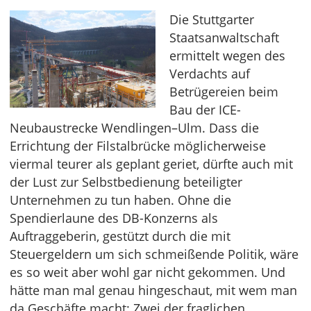
Die Stuttgarter
Staatsanwaltschaft
ermittelt wegen des
Verdachts auf
Betrügereien beim
Bau der ICE-
Neubaustrecke Wendlingen–Ulm. Dass die
Errichtung der Filstalbrücke möglicherweise
viermal teurer als geplant geriet, dürfte auch mit
der Lust zur Selbstbedienung beteiligter
Unternehmen zu tun haben. Ohne die
Spendierlaune des DB-Konzerns als
Auftraggeberin, gestützt durch die mit
Steuergeldern um sich schmeißende Politik, wäre
es so weit aber wohl gar nicht gekommen. Und
hätte man mal genau hingeschaut, mit wem man
da Geschäfte macht: Zwei der fraglichen