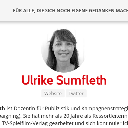
FÜR ALLE, DIE SICH NOCH EIGENE GEDANKEN MAC
Ulrike Sumfleth
Website
Twitter
th
ist Dozentin für Publizistik und Kampagnenstrate
aigning). Sie hat mehr als 20 Jahre als Ressortleiteri
 TV-Spielfilm-Verlag gearbeitet und sich kontinuierlic