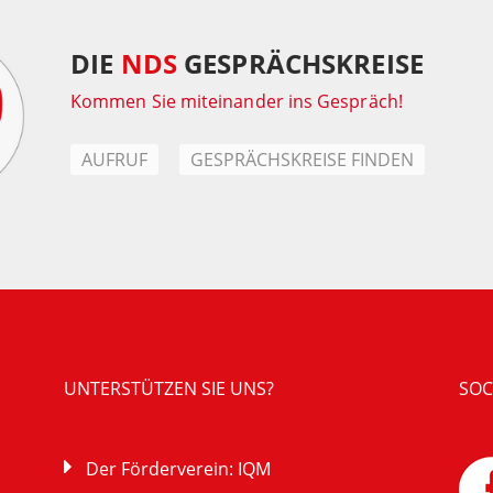
DIE
NDS
GESPRÄCHSKREISE
Kommen Sie miteinander ins Gespräch!
AUFRUF
GESPRÄCHSKREISE FINDEN
UNTERSTÜTZEN SIE UNS?
SOC
Der Förderverein: IQM