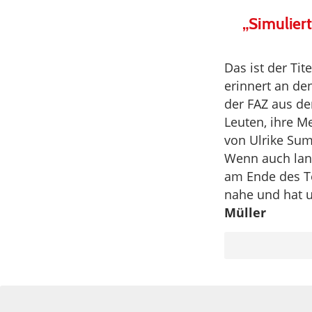
„Simulier
Das ist der Tit
erinnert an d
der FAZ aus dem
Leuten, ihre Me
von Ulrike Sumf
Wenn auch lang
am Ende des T
nahe und hat u
Müller