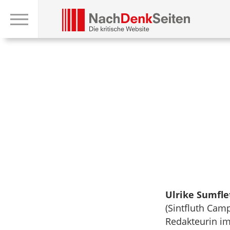
Ulrike Sumfle
(Sintfluth Camp
Redakteurin im