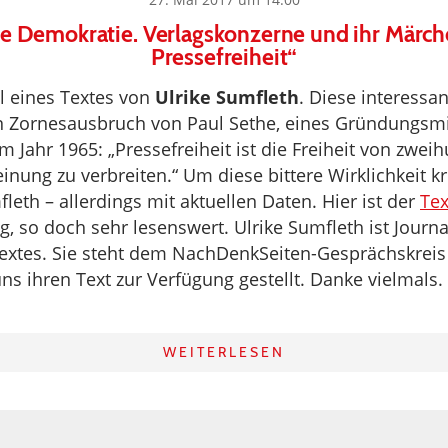
te Demokratie. Verlagskonzerne und ihr Märch
Pressefreiheit“
el eines Textes von
Ulrike Sumfleth
. Diese interessa
en Zornesausbruch von Paul Sethe, eines Gründungsm
 Jahr 1965: „Pressefreiheit ist die Freiheit von zwei
inung zu verbreiten.“ Um diese bittere Wirklichkeit kr
leth – allerdings mit aktuellen Daten. Hier ist der
Tex
, so doch sehr lesenswert. Ulrike Sumfleth ist Journa
extes. Sie steht dem NachDenkSeiten-Gesprächskrei
ns ihren Text zur Verfügung gestellt. Danke vielmals.
WEITERLESEN