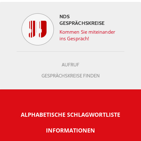
NDS
GESPRÄCHSKREISE
Kommen Sie miteinander
ins Gespräch!
AUFRUF
GESPRÄCHSKREISE FINDEN
ALPHABETISCHE SCHLAGWORTLISTE
INFORMATIONEN