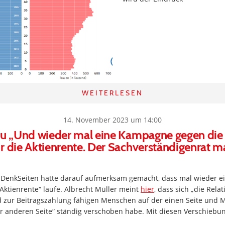
WEITERLESEN
14. November 2023 um 14:00
zu „Und wieder mal eine Kampagne gegen die 
r die Aktienrente. Der Sachverständigenrat m
hDenkSeiten hatte darauf aufmerksam gemacht, dass mal wieder 
ktienrente“ laufe. Albrecht Müller meint
hier
, dass sich „die Rela
d zur Beitragszahlung fähigen Menschen auf der einen Seite und
er anderen Seite“ ständig verschoben habe. Mit diesen Verschieb