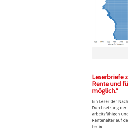
Leserbriefe 
Rente und fü
möglich.“
Ein Leser der Nac
Durchsetzung der A
arbeitsfähigen un
Rentenalter auf d
fertig