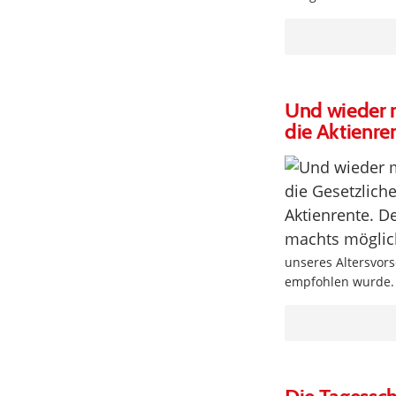
Und wieder 
die Aktienre
unseres Altersvor
empfohlen wurde. 