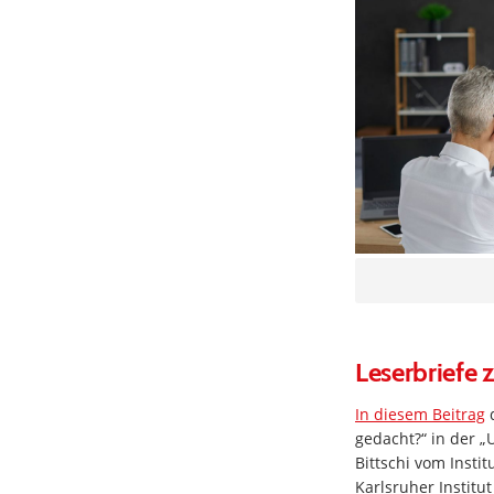
Leserbriefe
In diesem Beitrag
d
gedacht?“ in der „
Bittschi vom Insti
Karlsruher Institu