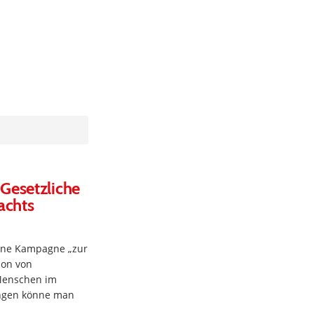
Gesetzliche
achts
eine Kampagne „zur
tion von
 Menschen im
ungen könne man