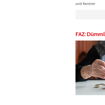
und Rentner
FAZ: Dümml