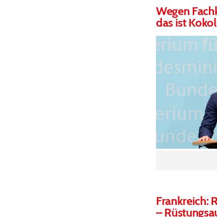
Wegen Fachkr
das ist Koko
Frankreich: 
– Rüstungsau