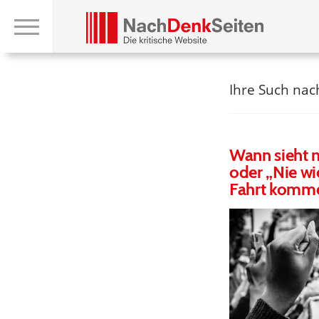
Ihre Such na
Wann sieht m
oder „Nie wi
Fahrt komm