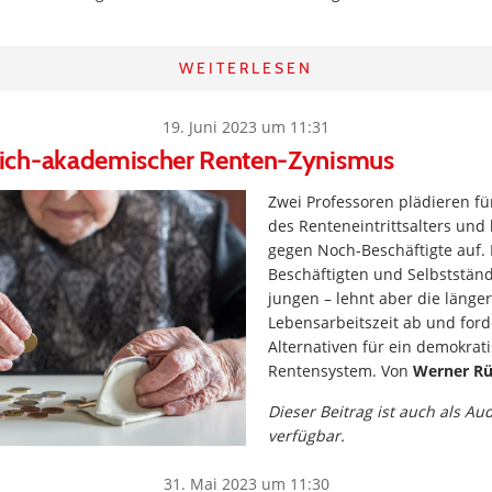
WEITERLESEN
19. Juni 2023 um 11:31
ich-akademischer Renten-Zynismus
Zwei Professoren plädieren f
des Renteneintrittsalters und
gegen Noch-Beschäftigte auf.
Beschäftigten und Selbststän
jungen – lehnt aber die länge
Lebensarbeitszeit ab und ford
Alternativen für ein demokrat
Rentensystem. Von
Werner R
Dieser Beitrag ist auch als Au
verfügbar.
31. Mai 2023 um 11:30