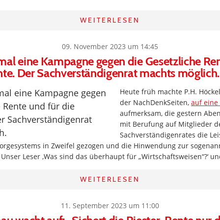
WEITERLESEN
09. November 2023 um 14:45
mal eine Kampagne gegen die Gesetzliche Ren
nte. Der Sachverständigenrat machts möglich.
Heute früh machte P.H. Höcke
der NachDenkSeiten,
auf ein
aufmerksam, die gestern Abend
mit Berufung auf Mitglieder d
Sachverständigenrates die Lei
sorgesystems in Zweifel gezogen und die Hinwendung zur sogenan
Unser Leser ‚Was sind das überhaupt für „Wirtschaftsweisen“?‘ un
WEITERLESEN
11. September 2023 um 11:00