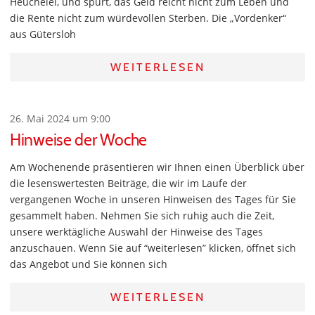
Heuchelei, und spürt, das Geld reicht nicht zum Leben und
die Rente nicht zum würdevollen Sterben. Die „Vordenker“
aus Gütersloh
WEITERLESEN
26. Mai 2024 um 9:00
Hinweise der Woche
Am Wochenende präsentieren wir Ihnen einen Überblick über
die lesenswertesten Beiträge, die wir im Laufe der
vergangenen Woche in unseren Hinweisen des Tages für Sie
gesammelt haben. Nehmen Sie sich ruhig auch die Zeit,
unsere werktägliche Auswahl der Hinweise des Tages
anzuschauen. Wenn Sie auf “weiterlesen” klicken, öffnet sich
das Angebot und Sie können sich
WEITERLESEN