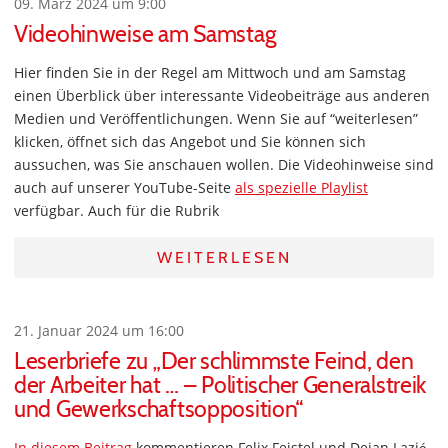
09. März 2024 um 9:00
Videohinweise am Samstag
Hier finden Sie in der Regel am Mittwoch und am Samstag
einen Überblick über interessante Videobeiträge aus anderen
Medien und Veröffentlichungen. Wenn Sie auf “weiterlesen”
klicken, öffnet sich das Angebot und Sie können sich
aussuchen, was Sie anschauen wollen. Die Videohinweise sind
auch auf unserer YouTube-Seite
als spezielle Playlist
verfügbar. Auch für die Rubrik
WEITERLESEN
21. Januar 2024 um 16:00
Leserbriefe zu „Der schlimmste Feind, den
der Arbeiter hat … – Politischer Generalstreik
und Gewerkschaftsopposition“
In diesem Beitrag
kommentieren Felix Feistel und Dejan Lazić