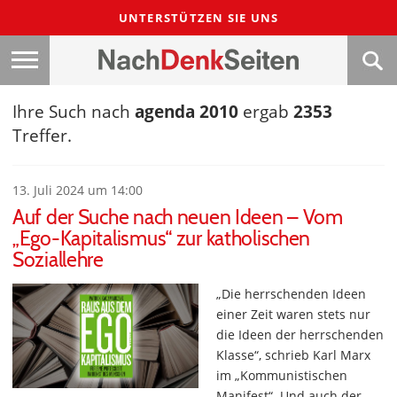
UNTERSTÜTZEN SIE UNS
Ihre Such nach
agenda 2010
ergab
2353
Treffer.
13. Juli 2024 um 14:00
Auf der Suche nach neuen Ideen – Vom
„Ego-Kapitalismus“ zur katholischen
Soziallehre
„Die herrschenden Ideen
einer Zeit waren stets nur
die Ideen der herrschenden
Klasse“, schrieb Karl Marx
im „Kommunistischen
Manifest“. Und auch der