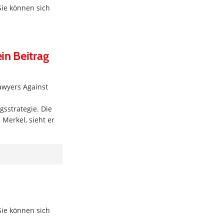
Sie können sich
in Beitrag
Lawyers Against
gsstrategie. Die
Merkel, sieht er
Sie können sich