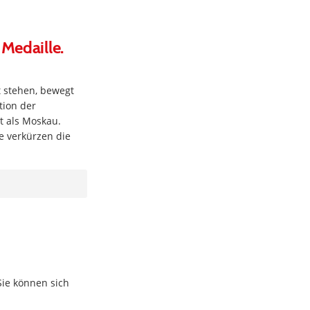
 Medaille.
t stehen, bewegt
tion der
t als Moskau.
e verkürzen die
Sie können sich