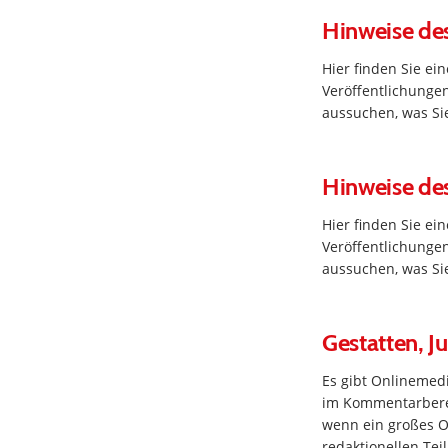
Hinweise des
Hier finden Sie e
Veröffentlichungen
aussuchen, was Sie
Hinweise de
Hier finden Sie e
Veröffentlichungen
aussuchen, was Sie
Gestatten, J
Es gibt Onlinemedi
im Kommentarbereic
wenn ein großes O
redaktionellen Tei