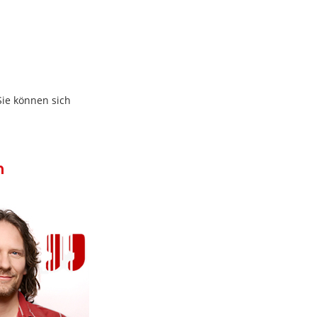
Sie können sich
n