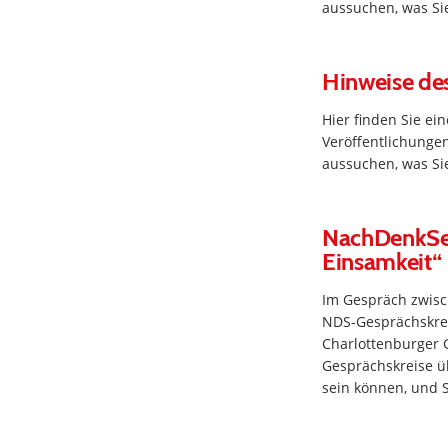
aussuchen, was Sie
Hinweise des
Hier finden Sie e
Veröffentlichungen
aussuchen, was Sie
NachDenkSeit
Einsamkeit“
Im Gespräch zwis
NDS-Gesprächskre
Charlottenburger G
Gesprächskreise ü
sein können, und S