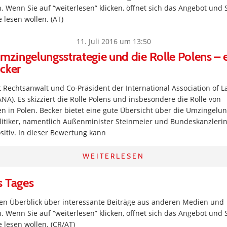
. Wenn Sie auf “weiterlesen” klicken, öffnet sich das Angebot und 
 lesen wollen. (AT)
11. Juli 2016 um 13:50
ingelungsstrategie und die Rolle Polens – e
cker
st Rechtsanwalt und Co-Präsident der International Association of 
NA). Es skizziert die Rolle Polens und insbesondere die Rolle von
n in Polen. Becker bietet eine gute Übersicht über die Umzingelun
litiker, namentlich Außenminister Steinmeier und Bundeskanzlerin 
sitiv. In dieser Bewertung kann
WEITERLESEN
s Tages
inen Überblick über interessante Beiträge aus anderen Medien und
. Wenn Sie auf “weiterlesen” klicken, öffnet sich das Angebot und 
 lesen wollen. (CR/AT)