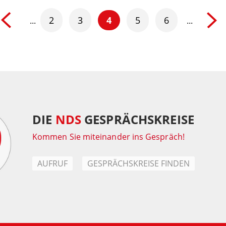
2
3
4
5
6
...
...
DIE
NDS
GESPRÄCHSKREISE
Kommen Sie miteinander ins Gespräch!
AUFRUF
GESPRÄCHSKREISE FINDEN