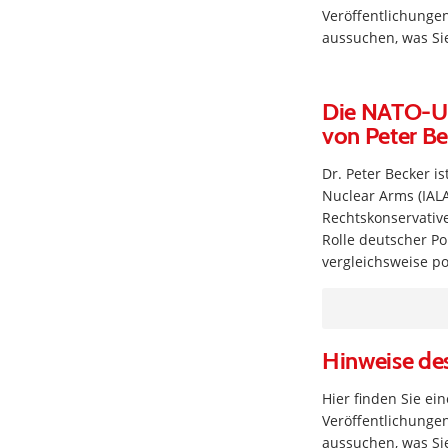
Veröffentlichungen
aussuchen, was Sie
Die NATO-Umz
von Peter Be
Dr. Peter Becker i
Nuclear Arms (IALA
Rechtskonservative
Rolle deutscher Po
vergleichsweise po
Hinweise de
Hier finden Sie e
Veröffentlichungen
aussuchen, was Sie