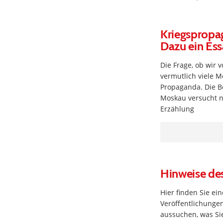
Kriegspropag
Dazu ein Ess
Die Frage, ob wir
vermutlich viele M
Propaganda. Die B
Moskau versucht na
Erzählung
Hinweise des
Hier finden Sie e
Veröffentlichungen
aussuchen, was Sie