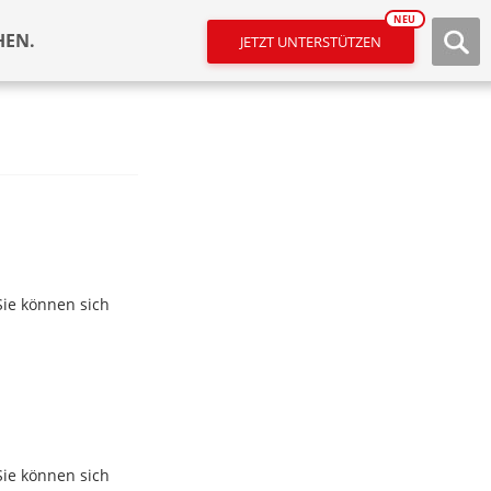
NEU
HEN.
JETZT UNTERSTÜTZEN
Sie können sich
Sie können sich