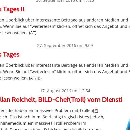
30. September 2016 um 17:23
 Tages II
inen Überblick über interessante Beiträge aus anderen Medien und
. Wenn Sie auf “weiterlesen” klicken, öffnet sich das Angebot und 
 lesen wollen. (AT)
27. September 2016 um 9:09
s Tages
inen Überblick über interessante Beiträge aus anderen Medien und
. Wenn Sie auf “weiterlesen” klicken, öffnet sich das Angebot und 
 lesen wollen. (AT/JB)
17. August 2016 um 12:54
ulian Reichelt, BILD-Chef(Troll) vom Dienst!
en, die haben ein massives Problem mit Trollen[
*
]
h. Das ist schlimm. So richtig tragisch ist es jedoch,
nlinemedium ein massives Troll-Problem im
l hat. Dieses unschöne Schicksal wurde bild.de, dem