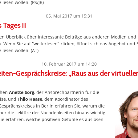
 lesen wollen. (PS/JB)
05. Mai 2017 um 15:31
 Tages II
inen Überblick über interessante Beiträge aus anderen Medien und
. Wenn Sie auf “weiterlesen” klicken, öffnet sich das Angebot und 
 lesen wollen. (AT)
10. Februar 2017 um 14:20
en-Gesprächskreise: „Raus aus der virtuelle
chen
Anette Sorg
, der Ansprechpartnerin für die
ise, und
Thilo Haase
, dem Koordinator des
esprächskreises in Berlin erfahren Sie, warum die
ber die Lektüre der Nachdenkseiten hinaus wichtig
ie erfahren, welche positiven Gefühle es auslösen