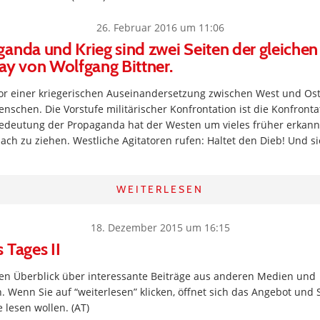
26. Februar 2016 um 11:06
anda und Krieg sind zwei Seiten der gleichen
ay von Wolfgang Bittner.
 vor einer kriegerischen Auseinandersetzung zwischen West und Os
enschen. Die Vorstufe militärischer Konfrontation ist die Konfronta
edeutung der Propaganda hat der Westen um vieles früher erkann
ch zu ziehen. Westliche Agitatoren rufen: Haltet den Dieb! Und si
WEITERLESEN
18. Dezember 2015 um 16:15
 Tages II
inen Überblick über interessante Beiträge aus anderen Medien und
. Wenn Sie auf “weiterlesen” klicken, öffnet sich das Angebot und 
 lesen wollen. (AT)