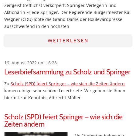
Zeitgeist trefflichst verkörpert: Springer-Verlegerin und
Aktionärin Friede Springer. Der Regierende Bürgermeister Kai
Wegner (CDU) lobte die Grand Dame der Boulevardpresse
ausschweifend in den höchsten
WEITERLESEN
16. August 2022 um 16:28
Leserbriefsammlung zu Scholz und Springer
Zu
Scholz (SPD) feiert Springer – wie sich die Zeiten ändern
kamen einige sehr schöne Leserbriefe. Wir geben sie Ihnen
hiermit zur Kenntnis. Albrecht Müller.
Scholz (SPD) feiert Springer – wie sich die
Zeiten ändern
Als Studenten haben wir