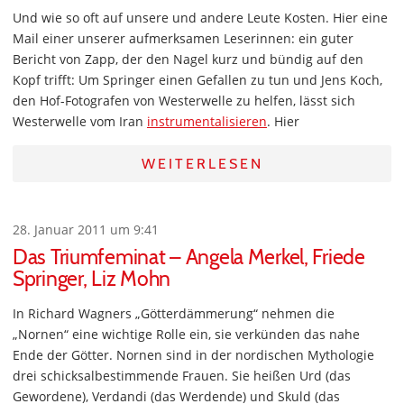
Und wie so oft auf unsere und andere Leute Kosten. Hier eine
Mail einer unserer aufmerksamen Leserinnen: ein guter
Bericht von Zapp, der den Nagel kurz und bündig auf den
Kopf trifft: Um Springer einen Gefallen zu tun und Jens Koch,
den Hof-Fotografen von Westerwelle zu helfen, lässt sich
Westerwelle vom Iran
instrumentalisieren
. Hier
WEITERLESEN
28. Januar 2011 um 9:41
Das Triumfeminat – Angela Merkel, Friede
Springer, Liz Mohn
In Richard Wagners „Götterdämmerung“ nehmen die
„Nornen“ eine wichtige Rolle ein, sie verkünden das nahe
Ende der Götter. Nornen sind in der nordischen Mythologie
drei schicksalbestimmende Frauen. Sie heißen Urd (das
Gewordene), Verdandi (das Werdende) und Skuld (das