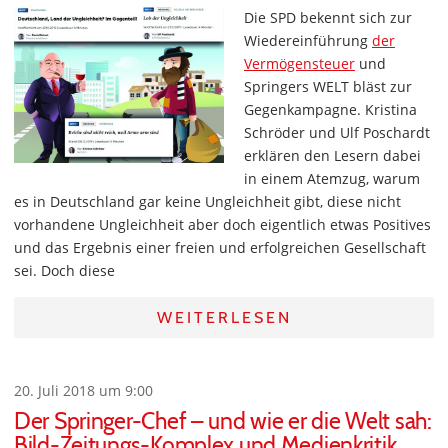
Die SPD bekennt sich zur
Wiedereinführung
der
Vermögensteuer
und
Springers WELT bläst zur
Gegenkampagne. Kristina
Schröder und Ulf Poschardt
erklären den Lesern dabei
in einem Atemzug, warum
es in Deutschland gar keine Ungleichheit gibt, diese nicht
vorhandene Ungleichheit aber doch eigentlich etwas Positives
und das Ergebnis einer freien und erfolgreichen Gesellschaft
sei. Doch diese
WEITERLESEN
20. Juli 2018 um 9:00
Der Springer-Chef – und wie er die Welt sah:
Bild-Zeitungs-Komplex und Medienkritik