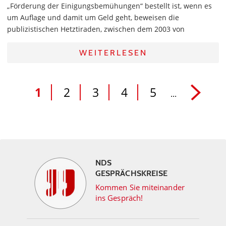
„Förderung der Einigungsbemühungen“ bestellt ist, wenn es
um Auflage und damit um Geld geht, beweisen die
publizistischen Hetztiraden, zwischen dem 2003 von
WEITERLESEN
1
2
3
4
5
...
NDS
GESPRÄCHSKREISE
Kommen Sie miteinander
ins Gespräch!