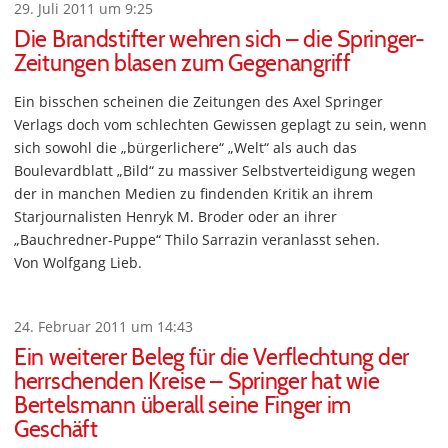
29. Juli 2011 um 9:25
Die Brandstifter wehren sich – die Springer-
Zeitungen blasen zum Gegenangriff
Ein bisschen scheinen die Zeitungen des Axel Springer
Verlags doch vom schlechten Gewissen geplagt zu sein, wenn
sich sowohl die „bürgerlichere“ „Welt“ als auch das
Boulevardblatt „Bild“ zu massiver Selbstverteidigung wegen
der in manchen Medien zu findenden Kritik an ihrem
Starjournalisten Henryk M. Broder oder an ihrer
„Bauchredner-Puppe“ Thilo Sarrazin veranlasst sehen.
Von Wolfgang Lieb.
24. Februar 2011 um 14:43
Ein weiterer Beleg für die Verflechtung der
herrschenden Kreise – Springer hat wie
Bertelsmann überall seine Finger im
Geschäft