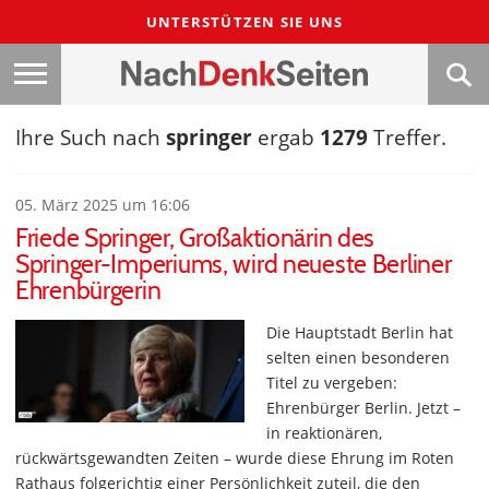
UNTERSTÜTZEN SIE UNS
Ihre Such nach
springer
ergab
1279
Treffer.
05. März 2025 um 16:06
Friede Springer, Großaktionärin des
Springer-Imperiums, wird neueste Berliner
Ehrenbürgerin
Die Hauptstadt Berlin hat
selten einen besonderen
Titel zu vergeben:
Ehrenbürger Berlin. Jetzt –
in reaktionären,
rückwärtsgewandten Zeiten – wurde diese Ehrung im Roten
Rathaus folgerichtig einer Persönlichkeit zuteil, die den