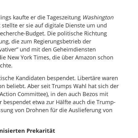
ings kaufte er die Tageszeitung
Washington
 stellte er sie auf digitale Dienste um und
Recherche-Budget. Die politische Richtung
tung, die zum Regierungsbetrieb der
rvativer“ und mit den Geheimdiensten
 die New York Times, die über Amazon schon
chte.
tische Kandidaten bespendet. Libertäre waren
n beliebt. Aber seit Trumps Wahl hat sich der
Action Committee), in den auch Bezos mit
 Er bespendet etwa zur Hälfte auch die Trump-
ssung von Drohnen für die Auslieferung von
isierten Prekarität