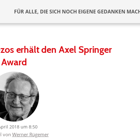
FÜR ALLE, DIE SICH NOCH EIGENE GEDANKEN MAC
os erhält den Axel Springer
Award
April 2018 um 8:50
el von
Werner Rügemer