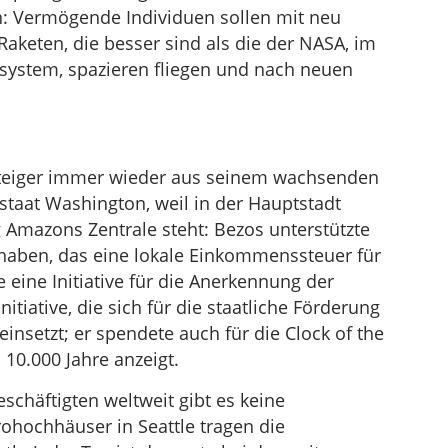
: Vermögende Individuen sollen mit neu
aketen, die besser sind als die der NASA, im
ystem, spazieren fliegen und nach neuen
fsteiger immer wieder aus seinem wachsenden
taat Washington, weil in der Hauptstadt
 Amazons Zentrale steht: Bezos unterstützte
orhaben, das eine lokale Einkommenssteuer für
 eine Initiative für die Anerkennung der
itiative, die sich für die staatliche Förderung
einsetzt; er spendete auch für die Clock of the
 10.000 Jahre anzeigt.
schäftigten weltweit gibt es keine
rohochhäuser in Seattle tragen die