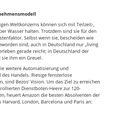
rnehmensmodell
gen Weltkonzerns können sich mit Teilzeit-,
ber Wasser halten. Trotzdem sind sie für den
stenfaktor. Selbst wenn sie, bescheiden wie
eworden sind, auch in Deutschland nur „living
rleben gerade reicht; in Deutschland der
d sie ihm ein Greuel.
die weitere Automatisierung und
 des Handels. Riesige fensterlose
n, sind Bezos‘ Vision. Um das Ziel zu erreichen
rollierten Dienstboten-Heere zur 120-
eren, heuert Amazon die besten Absolventen der
 Harvard, London, Barcelona und Paris an: