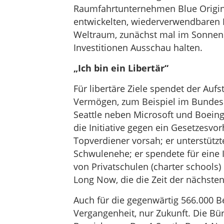
Raumfahrtunternehmen Blue Origin
entwickelten, wiederverwendbaren R
Weltraum, zunächst mal im Sonnens
Investitionen Ausschau halten.
„Ich bin ein Libertär“
Für libertäre Ziele spendet der Au
Vermögen, zum Beispiel im Bundess
Seattle neben Microsoft und Boeing
die Initiative gegen ein Gesetzesv
Topverdiener vorsah; er unterstützte
Schwulenehe; er spendete für eine In
von Privatschulen (charter schools) 
Long Now, die die Zeit der nächsten
Auch für die gegenwärtig 566.000 Be
Vergangenheit, nur Zukunft. Die Bü