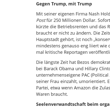
Gegen Trump, mit Trump
Mit seiner eigenen Firma Nash Hold
Post
für 250 Millionen Dollar. Sofort
kürzte die Betriebsrenten und das 
braucht er nicht zu ändern. Die Zei
Hauptstadt gehört, ist noch „konse
mindestens genauso eng liiert wie
mal kritische Reportagen veröffentli
Die längste Zeit hat Bezos demokra
bei Barack Obama und Hillary Clinto
unternehmenseigene PAC (Political 
seiner Frau einzahlt, umorientiert.
Partei, etwa wenn Amazon die Zula
Waren braucht.
Seelenverwandtschaft beim organ