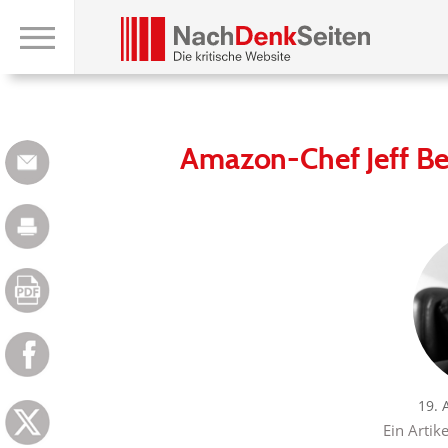
Amazon-Chef Jeff Bez
19. 
Ein Artik