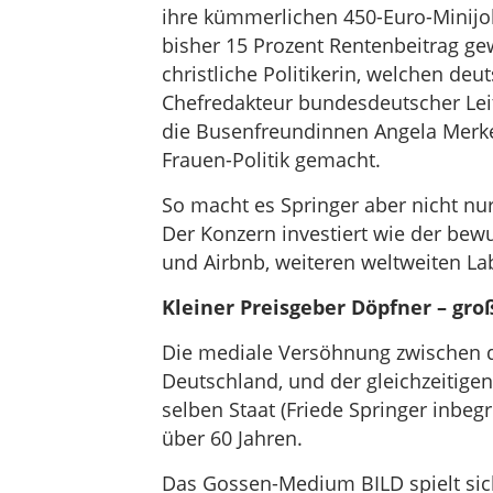
ihre kümmerlichen 450-Euro-Minijo
bisher 15 Prozent Rentenbeitrag ge
christliche Politikerin, welchen d
Chefredakteur bundesdeutscher Le
die Busenfreundinnen Angela Merkel
Frauen-Politik gemacht.
So macht es Springer aber nicht n
Der Konzern investiert wie der bewu
und Airbnb, weiteren weltweiten Lab
Kleiner Preisgeber Döpfner – gro
Die mediale Versöhnung zwischen d
Deutschland, und der gleichzeitige
selben Staat (Friede Springer inbegr
über 60 Jahren.
Das Gossen-Medium BILD spielt sic