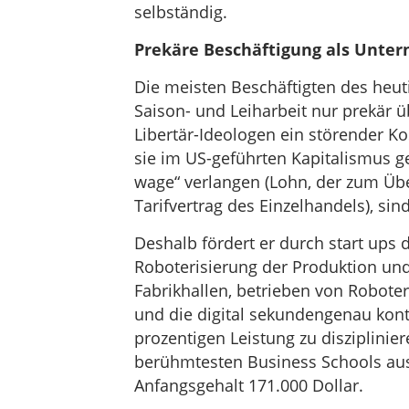
selbständig.
Prekäre Beschäftigung als Unte
Die meisten Beschäftigten des heuti
Saison- und Leiharbeit nur prekär ü
Libertär-Ideologen ein störender Ko
sie im US-geführten Kapitalismus g
wage“ verlangen (Lohn, der zum Übe
Tarifvertrag des Einzelhandels), sin
Deshalb fördert er durch start ups 
Roboterisierung der Produktion und
Fabrikhallen, betrieben von Roboter
und die digital sekundengenau kont
prozentigen Leistung zu disziplini
berühmtesten Business Schools aus
Anfangsgehalt 171.000 Dollar.