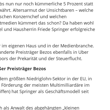
bs nun nur noch kümmerliche 5 Prozent statt
währt. Altersarmut der Unsichtbaren – welche
eutschen Konzernchef und welchen
itmedien kümmert das schon? Da haben wohl
 und Hausherrin Friede Springer erfolgreiche
ur im eigenen Haus und in der Medienbranche.
nderte Preisträger Bezos ebenfalls in Uber
ors der Prekarität und der Steuerflucht.
ßer Preisträger Bezos
em größten Niedriglohn-Sektor in der EU, in
n Förderung der meisten Multimilliardäre im
iffen) hat Springer als Geschäftsmodell seit
h als Anwalt des abgehängten „kleinen