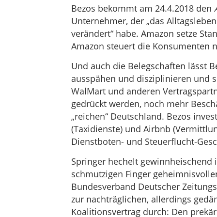
Bezos bekommt am 24.4.2018 den
Unternehmer, der „das Alltagslebe
verändert“ habe. Amazon setze Stan
Amazon steuert die Konsumenten n
Und auch die Belegschaften lässt B
ausspähen und disziplinieren und se
WalMart und anderen Vertragspartn
gedrückt werden, noch mehr Beschäf
„reichen“ Deutschland. Bezos invest
(Taxidienste) und Airbnb (Vermittlu
Dienstboten- und Steuerflucht-Gesc
Springer hechelt gewinnheischend in
schmutzigen Finger geheimnisvolle
Bundesverband Deutscher Zeitungsve
zur nachträglichen, allerdings ge
Koalitionsvertrag durch: Den prekä