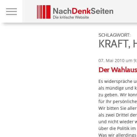
SCHLAGWORT:
KRAFT,
07. Mai 2010 um 9
Der Wahlau
Es widerspräche u
als mündige und 
zu geben. Wir kon
für Ihr persönlich
Wir bitten Sie all
als zwei Drittel 
und nicht wieder w
über die Politik 
Was wir allerdings