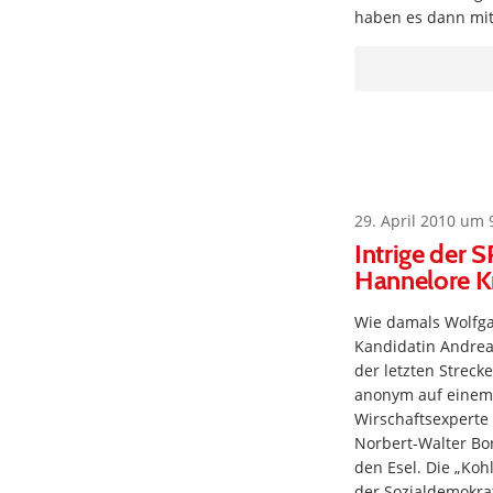
haben es dann mit
29. April 2010 um 
Intrige der
Hannelore K
Wie damals Wolfga
Kandidatin Andrea 
der letzten Strec
anonym auf einem
Wirschaftsexperte
Norbert-Walter Bo
den Esel. Die „Koh
der Sozialdemokrat