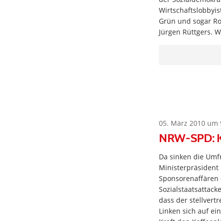
Wirtschaftslobbyis
Grün und sogar Rot
Jürgen Rüttgers. W
05. März 2010 um 
NRW-SPD: Ka
Da sinken die Umf
Ministerpräsident
Sponsorenaffären 
Sozialstaatsattack
dass der stellver
Linken sich auf ei