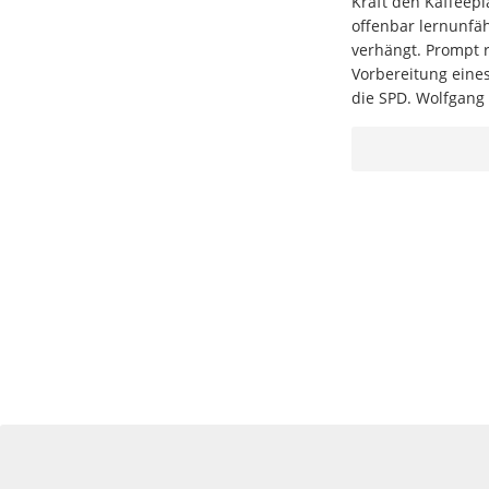
Kraft den Kaffeepl
offenbar lernunfäh
verhängt. Prompt 
Vorbereitung eine
die SPD. Wolfgang 