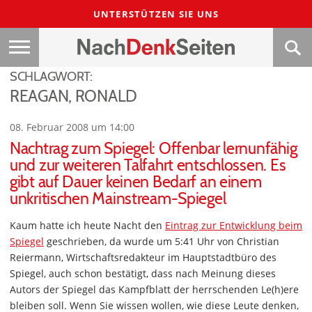
UNTERSTÜTZEN SIE UNS
SCHLAGWORT:
REAGAN, RONALD
08. Februar 2008 um 14:00
Nachtrag zum Spiegel: Offenbar lernunfähig
und zur weiteren Talfahrt entschlossen. Es
gibt auf Dauer keinen Bedarf an einem
unkritischen Mainstream-Spiegel
Kaum hatte ich heute Nacht den
Eintrag zur Entwicklung beim
Spiegel
geschrieben, da wurde um 5:41 Uhr von Christian
Reiermann, Wirtschaftsredakteur im Hauptstadtbüro des
Spiegel, auch schon bestätigt, dass nach Meinung dieses
Autors der Spiegel das Kampfblatt der herrschenden Le(h)ere
bleiben soll. Wenn Sie wissen wollen, wie diese Leute denken,