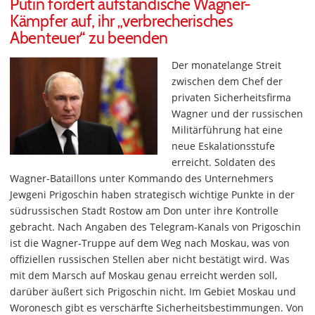
Putin fordert aufständische Wagner-
Kämpfer auf, ihr „verbrecherisches
Abenteuer“ zu beenden
Der monatelange Streit
zwischen dem Chef der
privaten Sicherheitsfirma
Wagner und der russischen
Militärführung hat eine
neue Eskalationsstufe
erreicht. Soldaten des
Wagner-Bataillons unter Kommando des Unternehmers
Jewgeni Prigoschin haben strategisch wichtige Punkte in der
südrussischen Stadt Rostow am Don unter ihre Kontrolle
gebracht. Nach Angaben des Telegram-Kanals von Prigoschin
ist die Wagner-Truppe auf dem Weg nach Moskau, was von
offiziellen russischen Stellen aber nicht bestätigt wird. Was
mit dem Marsch auf Moskau genau erreicht werden soll,
darüber äußert sich Prigoschin nicht. Im Gebiet Moskau und
Woronesch gibt es verschärfte Sicherheitsbestimmungen. Von