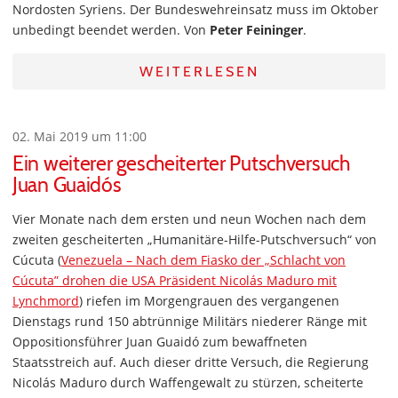
Nordosten Syriens. Der Bundeswehreinsatz muss im Oktober
unbedingt beendet werden. Von
Peter Feininger
.
WEITERLESEN
02. Mai 2019 um 11:00
Ein weiterer gescheiterter Putschversuch
Juan Guaidós
Vier Monate nach dem ersten und neun Wochen nach dem
zweiten gescheiterten „Humanitäre-Hilfe-Putschversuch“ von
Cúcuta (
Venezuela – Nach dem Fiasko der „Schlacht von
Cúcuta” drohen die USA Präsident Nicolás Maduro mit
Lynchmord
) riefen im Morgengrauen des vergangenen
Dienstags rund 150 abtrünnige Militärs niederer Ränge mit
Oppositionsführer Juan Guaidó zum bewaffneten
Staatsstreich auf. Auch dieser dritte Versuch, die Regierung
Nicolás Maduro durch Waffengewalt zu stürzen, scheiterte