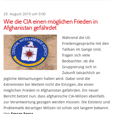
29. August 2019 um 9:00
Wie die CIA einen möglichen Frieden in
Afghanistan gefährdet
Während die US-
Friedensgespräche mit den
Taliban im Gange sind,
fragen sich viele
Beobachter, ob die
Gruppierung sich in
Zukunft tatsächlich an
jegliche Abmachungen halten wird. Dabei sind die
Extremisten bei Weitem nicht die Einzigen, die einen
möglichen Frieden in Afghanistan gefährden. Ein neuer
Bericht betont nun, dass afghanische CIA-Milizen ebenfalls
zur Verantwortung gezogen werden müssen. Die Existenz und
Problematik derartiger Milizen ist schon seit langem bekannt.
Von
Emran Feroz
.