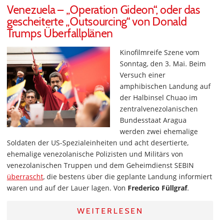
Venezuela – „Operation Gideon“, oder das
gescheiterte „Outsourcing“ von Donald
Trumps Überfallplänen
Kinofilmreife Szene vom
Sonntag, den 3. Mai. Beim
Versuch einer
amphibischen Landung auf
der Halbinsel Chuao im
zentralvenezolanischen
Bundesstaat Aragua
werden zwei ehemalige
Soldaten der US-Spezialeinheiten und acht desertierte,
ehemalige venezolanische Polizisten und Militärs von
venezolanischen Truppen und dem Geheimdienst SEBIN
überrascht
, die bestens über die geplante Landung informiert
waren und auf der Lauer lagen. Von
Frederico Füllgraf
.
WEITERLESEN