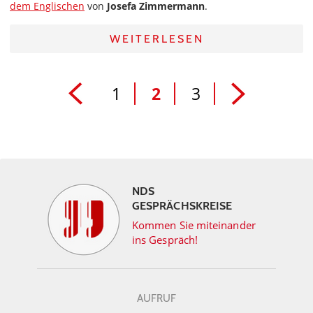
dem Englischen
von
Josefa Zimmermann
.
WEITERLESEN
1
2
3
NDS
GESPRÄCHSKREISE
Kommen Sie miteinander
ins Gespräch!
AUFRUF