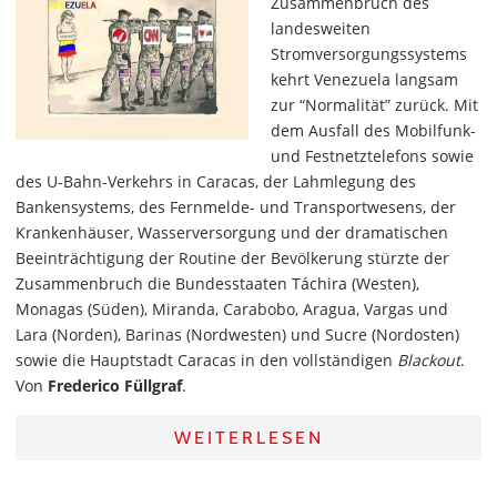
Zusammenbruch des
landesweiten
Stromversorgungssystems
kehrt Venezuela langsam
zur “Normalität” zurück. Mit
dem Ausfall des Mobilfunk-
und Festnetztelefons sowie
des U-Bahn-Verkehrs in Caracas, der Lahmlegung des
Bankensystems, des Fernmelde- und Transportwesens, der
Krankenhäuser, Wasserversorgung und der dramatischen
Beeinträchtigung der Routine der Bevölkerung stürzte der
Zusammenbruch die Bundesstaaten Táchira (Westen),
Monagas (Süden), Miranda, Carabobo, Aragua, Vargas und
Lara (Norden), Barinas (Nordwesten) und Sucre (Nordosten)
sowie die Hauptstadt Caracas in den vollständigen
Blackout
.
Von
Frederico Füllgraf
.
WEITERLESEN