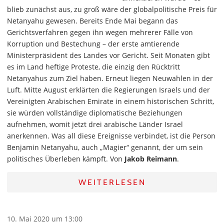
blieb zunächst aus, zu groß wäre der globalpolitische Preis für
Netanyahu gewesen. Bereits Ende Mai begann das
Gerichtsverfahren gegen ihn wegen mehrerer Fälle von
Korruption und Bestechung – der erste amtierende
Ministerpräsident des Landes vor Gericht. Seit Monaten gibt
es im Land heftige Proteste, die einzig den Rücktritt
Netanyahus zum Ziel haben. Erneut liegen Neuwahlen in der
Luft. Mitte August erklärten die Regierungen Israels und der
Vereinigten Arabischen Emirate in einem historischen Schritt,
sie würden vollständige diplomatische Beziehungen
aufnehmen, womit jetzt drei arabische Länder Israel
anerkennen. Was all diese Ereignisse verbindet, ist die Person
Benjamin Netanyahu, auch „Magier“ genannt, der um sein
politisches Überleben kämpft. Von
Jakob Reimann
.
WEITERLESEN
10. Mai 2020 um 13:00