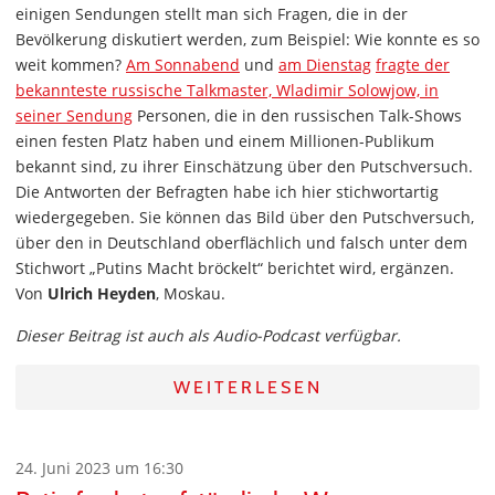
einigen Sendungen stellt man sich Fragen, die in der
Bevölkerung diskutiert werden, zum Beispiel: Wie konnte es so
weit kommen?
Am Sonnabend
und
am Dienstag
fragte der
bekannteste russische Talkmaster, Wladimir Solowjow, in
seiner Sendung
Personen, die in den russischen Talk-Shows
einen festen Platz haben und einem Millionen-Publikum
bekannt sind, zu ihrer Einschätzung über den Putschversuch.
Die Antworten der Befragten habe ich hier stichwortartig
wiedergegeben. Sie können das Bild über den Putschversuch,
über den in Deutschland oberflächlich und falsch unter dem
Stichwort „Putins Macht bröckelt“ berichtet wird, ergänzen.
Von
Ulrich Heyden
, Moskau.
Dieser Beitrag ist auch als Audio-Podcast verfügbar.
WEITERLESEN
24. Juni 2023 um 16:30