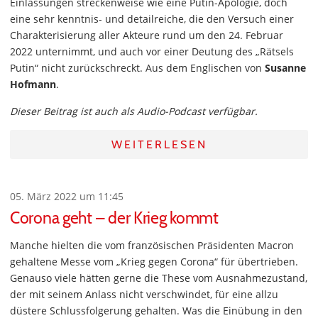
Einlassungen streckenweise wie eine Putin-Apologie, doch
eine sehr kenntnis- und detailreiche, die den Versuch einer
Charakterisierung aller Akteure rund um den 24. Februar
2022 unternimmt, und auch vor einer Deutung des „Rätsels
Putin“ nicht zurückschreckt. Aus dem Englischen von
Susanne
Hofmann
.
Dieser Beitrag ist auch als Audio-Podcast verfügbar.
WEITERLESEN
05. März 2022 um 11:45
Corona geht – der Krieg kommt
Manche hielten die vom französischen Präsidenten Macron
gehaltene Messe vom „Krieg gegen Corona“ für übertrieben.
Genauso viele hätten gerne die These vom Ausnahmezustand,
der mit seinem Anlass nicht verschwindet, für eine allzu
düstere Schlussfolgerung gehalten. Was die Einübung in den