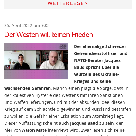
WEITERLESEN
25. April 2022 um 9:03
Der Westen will keinen Frieden
Der ehemalige Schweizer
Geheimdienstoffizier und
NATO-Berater Jacques
Baud spricht über die
Wurzeln des Ukraine-
Krieges und seine
wachsenden Gefahren
. Manch einen plagt die Sorge, dass in
der kollektiven Hysterie des Westens mit ihren Sanktionen
und Waffenlieferungen, und mit der absurden Idee, diesen
Krieg auf dem Schlachtfeld gewinnen und Russland bestrafen
zu wollen, die Gefahr einer Eskalation zum Atomkrieg liegt.
Dieser Auffassung scheint auch
Jacques Baud
zu sein, der
hier von
Aaron Maté
interviewt wird. Zwar lesen sich seine