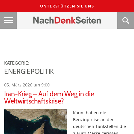
UNTERSTÜTZEN SIE UNS
KATEGORIE:
ENERGIEPOLITIK
05. März 2026 um 9:00
Iran-Krieg – Auf dem Weg in die
Weltwirtschaftskrise?
Kaum haben die
Benzinpreise an den
deutschen Tankstellen die
2-Euro-Marke gerissen,