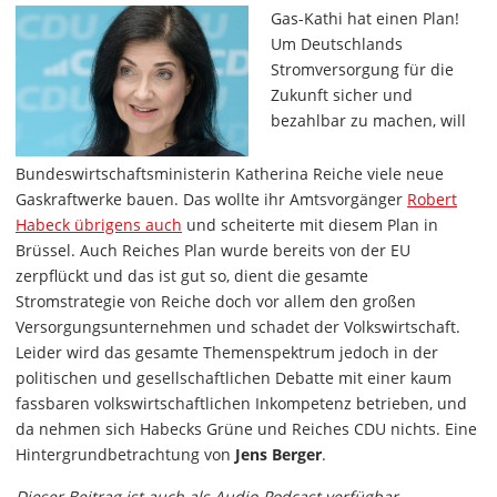
Gas-Kathi hat einen Plan!
Um Deutschlands
Stromversorgung für die
Zukunft sicher und
bezahlbar zu machen, will
Bundeswirtschaftsministerin Katherina Reiche viele neue
Gaskraftwerke bauen. Das wollte ihr Amtsvorgänger
Robert
Habeck übrigens auch
und scheiterte mit diesem Plan in
Brüssel. Auch Reiches Plan wurde bereits von der EU
zerpflückt und das ist gut so, dient die gesamte
Stromstrategie von Reiche doch vor allem den großen
Versorgungsunternehmen und schadet der Volkswirtschaft.
Leider wird das gesamte Themenspektrum jedoch in der
politischen und gesellschaftlichen Debatte mit einer kaum
fassbaren volkswirtschaftlichen Inkompetenz betrieben, und
da nehmen sich Habecks Grüne und Reiches CDU nichts. Eine
Hintergrundbetrachtung von
Jens Berger
.
Dieser Beitrag ist auch als Audio-Podcast verfügbar.