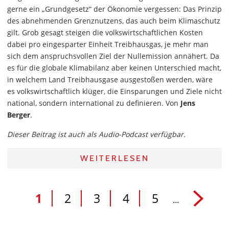
gerne ein „Grundgesetz“ der Ökonomie vergessen: Das Prinzip
des abnehmenden Grenznutzens, das auch beim Klimaschutz
gilt. Grob gesagt steigen die volkswirtschaftlichen Kosten
dabei pro eingesparter Einheit Treibhausgas, je mehr man
sich dem anspruchsvollen Ziel der Nullemission annähert. Da
es für die globale Klimabilanz aber keinen Unterschied macht,
in welchem Land Treibhausgase ausgestoßen werden, wäre
es volkswirtschaftlich klüger, die Einsparungen und Ziele nicht
national, sondern international zu definieren. Von
Jens
Berger
.
Dieser Beitrag ist auch als Audio-Podcast verfügbar.
WEITERLESEN
1
2
3
4
5
...