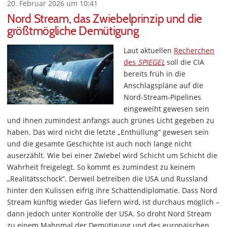
20. Februar 2026 um 10:41
Nord Stream, das Zwiebelprinzip und die
größtmögliche Demütigung
Laut aktuellen
Recherchen
des
SPIEGEL
soll die CIA
bereits früh in die
Anschlagspläne auf die
Nord-Stream-Pipelines
eingeweiht gewesen sein
und ihnen zumindest anfangs auch grünes Licht gegeben zu
haben. Das wird nicht die letzte „Enthüllung“ gewesen sein
und die gesamte Geschichte ist auch noch lange nicht
auserzählt. Wie bei einer Zwiebel wird Schicht um Schicht die
Wahrheit freigelegt. So kommt es zumindest zu keinem
„Realitätsschock“. Derweil betreiben die USA und Russland
hinter den Kulissen eifrig ihre Schattendiplomatie. Dass Nord
Stream künftig wieder Gas liefern wird, ist durchaus möglich –
dann jedoch unter Kontrolle der USA. So droht Nord Stream
zu einem Mahnmal der Demütigung und des europäischen