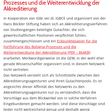
Prozesses und die Weiterentwicklung der
Akkreditierung
In Kooperation von IGM, ver.di, IGBCE und organisiert von der
Hans Böckler Stiftung haben sich an Akkreditierungsverfahren
von Studiengängen beteiligte Gutachter, die sich
gewerkschaftlichen Positionen verpflichtet fühlen,
zusammengeschlossen und ein
Eckpunktepapier für die
Fortführung des Bologna-Prozesses und die
Weiterentwicklung der Akkreditierung [PDF – 864KB]
erarbeitet. Merkwürdigerweise ist die GEW, in der wohl eher
gerade Wissenschaftler organisiert sind, in diesem Netzwerk
nicht vertreten.
Das Netzwerk versteht sich als Schnittstelle zwischen den
Akkreditierungsagenturen und ihren Gutachterpools. Es ist
angesichts dieser Affinität des Netzwerks zu den
Akkreditierungsagenturen nur zu verständlich, dass die
Vorschläge aus dem Blickwinkel von in solche Verfahren
Eingebundenen gemacht werden. Und diese Vorschläge sind
leider nicht weitreichend genug und deshalb wenig