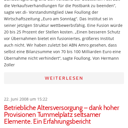
die Verkaufsverhandlungen für die Postbank zu beenden“,
sagte ver.di- Vorstandsmitglied Uwe Foullong der
Wirtschaftszeitung „Euro am Sonntag“. Das Institut sei in
seiner jetzigen Struktur wettbewerbsfähig. Eine Fusion würde
20 bis 25 Prozent der Stellen kosten. „Einen besseren Schutz
vor Übernahmen bietet ein fusioniertes, größeres Institut
auch nicht. Wir haben zuletzt bei ABN Amro gesehen, dass
selbst eine Bilanzsumme von 70 bis 100 Milliarden Euro eine
Übernahme nicht verhindert“, sagte Foullong. Von Hermann
Zoller
WEITERLESEN
22. Juni 2008 um 15:22
Betriebliche Altersversorgung – dank hoher
Provisionen Tummelplatz seltsamer
Elemente. Ein Erfahrungsbericht