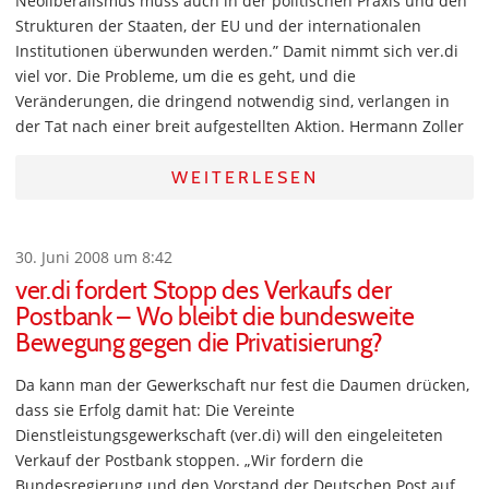
Neoliberalismus muss auch in der politischen Praxis und den
Strukturen der Staaten, der EU und der internationalen
Institutionen überwunden werden.” Damit nimmt sich ver.di
viel vor. Die Probleme, um die es geht, und die
Veränderungen, die dringend notwendig sind, verlangen in
der Tat nach einer breit aufgestellten Aktion. Hermann Zoller
WEITERLESEN
30. Juni 2008 um 8:42
ver.di fordert Stopp des Verkaufs der
Postbank – Wo bleibt die bundesweite
Bewegung gegen die Privatisierung?
Da kann man der Gewerkschaft nur fest die Daumen drücken,
dass sie Erfolg damit hat: Die Vereinte
Dienstleistungsgewerkschaft (ver.di) will den eingeleiteten
Verkauf der Postbank stoppen. „Wir fordern die
Bundesregierung und den Vorstand der Deutschen Post auf,