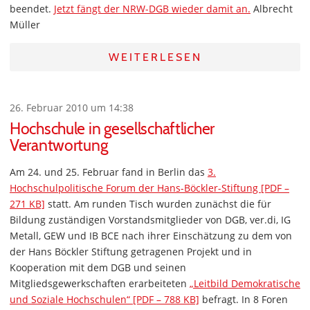
beendet.
Jetzt fängt der NRW-DGB wieder damit an.
Albrecht
Müller
WEITERLESEN
26. Februar 2010 um 14:38
Hochschule in gesellschaftlicher
Verantwortung
Am 24. und 25. Februar fand in Berlin das
3.
Hochschulpolitische Forum der Hans-Böckler-Stiftung [PDF –
271 KB]
statt. Am runden Tisch wurden zunächst die für
Bildung zuständigen Vorstandsmitglieder von DGB, ver.di, IG
Metall, GEW und IB BCE nach ihrer Einschätzung zu dem von
der Hans Böckler Stiftung getragenen Projekt und in
Kooperation mit dem DGB und seinen
Mitgliedsgewerkschaften erarbeiteten
„Leitbild Demokratische
und Soziale Hochschulen“ [PDF – 788 KB]
befragt. In 8 Foren