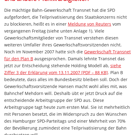
Die mächtige Bahn-Gewerkschaft Transnet hat die SPD
aufgefordert, die Teilprivatisierung des Staatskonzerns nicht
zu blockieren, heißt es in einer
Meldung von Reuters
vom
vergangenen Freitag (siehe unten Anlage 1). Viele
Gewerkschaftsmitglieder von Transnet verstehen diesen
weiteren Umfaller ihres Gewerkschaftsvorsitzenden nicht.
Noch im November 2007 hatte sich die
Gewerkschaft Transnet
für den Plan B
ausgesprochen. Damals lehnte Transnet das
jetzt zur Entscheidung stehende Holding Modell ab,
siehe
Ziffer 3 der Erklärung vom 13.11.2007 [PDF – 88 KB]
. Plan B
bedeutete, dass alles im Bundesbesitz bleiben soll. Doch der
Gewerkschaftsvorsitzende Hansen macht wohl alles mit, was
Bahnchef Mehdorn will. Deshalb übt er jetzt Druck auf die
entscheidende Arbeitsgruppe der SPD aus. Diese
Arbeitsgruppe tagt heute zum ersten Mal. Sie ist mehrheitlich
mit Personen besetzt, die im Widerspruch zu den Wünschen
des Hamburger SPD-Parteitags und einer Mehrheit von 70%
der Bevölkerung zumindest eine Teilprivatisierung der Bahn
durchsetzen will.