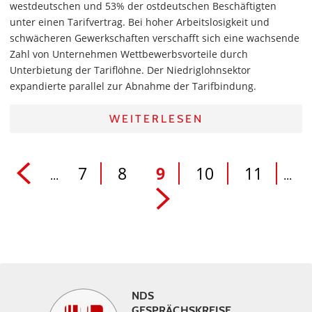
westdeutschen und 53% der ostdeutschen Beschäftigten
unter einen Tarifvertrag. Bei hoher Arbeitslosigkeit und
schwächeren Gewerkschaften verschafft sich eine wachsende
Zahl von Unternehmen Wettbewerbsvorteile durch
Unterbietung der Tariflöhne. Der Niedriglohnsektor
expandierte parallel zur Abnahme der Tarifbindung.
WEITERLESEN
7
8
9
10
11
...
...
NDS
GESPRÄCHSKREISE