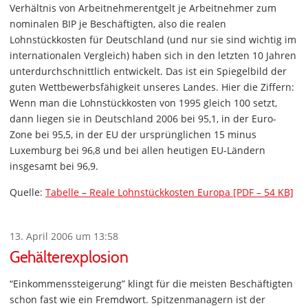
Verhältnis von Arbeitnehmerentgelt je Arbeitnehmer zum
nominalen BIP je Beschäftigten, also die realen
Lohnstückkosten für Deutschland (und nur sie sind wichtig im
internationalen Vergleich) haben sich in den letzten 10 Jahren
unterdurchschnittlich entwickelt. Das ist ein Spiegelbild der
guten Wettbewerbsfähigkeit unseres Landes. Hier die Ziffern:
Wenn man die Lohnstückkosten von 1995 gleich 100 setzt,
dann liegen sie in Deutschland 2006 bei 95,1, in der Euro-
Zone bei 95,5, in der EU der ursprünglichen 15 minus
Luxemburg bei 96,8 und bei allen heutigen EU-Ländern
insgesamt bei 96,9.
Quelle:
Tabelle – Reale Lohnstückkosten Europa [PDF – 54 KB]
13. April 2006 um 13:58
Gehälterexplosion
“Einkommenssteigerung” klingt für die meisten Beschäftigten
schon fast wie ein Fremdwort. Spitzenmanagern ist der