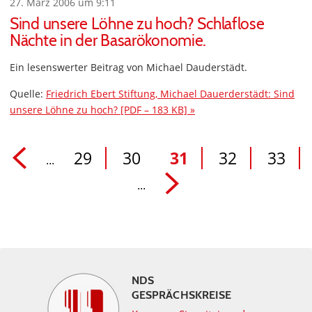
27. März 2006 um 9:11
Sind unsere Löhne zu hoch? Schlaflose
Nächte in der Basarökonomie.
Ein lesenswerter Beitrag von Michael Dauderstädt.
Quelle:
Friedrich Ebert Stiftung, Michael Dauerderstädt: Sind
unsere Löhne zu hoch? [PDF – 183 KB] »
29
30
31
32
33
...
...
NDS
GESPRÄCHSKREISE