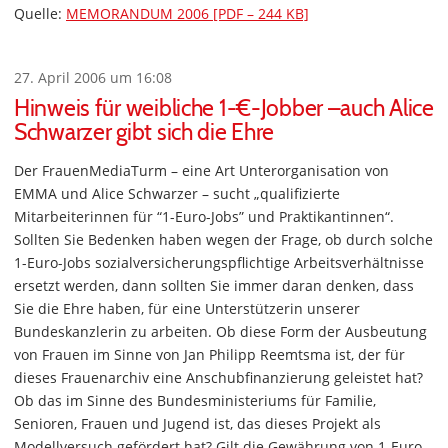
Quelle:
MEMORANDUM 2006 [PDF – 244 KB]
27. April 2006 um 16:08
Hinweis für weibliche 1-€-Jobber –auch Alice
Schwarzer gibt sich die Ehre
Der FrauenMediaTurm – eine Art Unterorganisation von
EMMA und Alice Schwarzer – sucht „qualifizierte
Mitarbeiterinnen für “1-Euro-Jobs” und Praktikantinnen“.
Sollten Sie Bedenken haben wegen der Frage, ob durch solche
1-Euro-Jobs sozialversicherungspflichtige Arbeitsverhältnisse
ersetzt werden, dann sollten Sie immer daran denken, dass
Sie die Ehre haben, für eine Unterstützerin unserer
Bundeskanzlerin zu arbeiten. Ob diese Form der Ausbeutung
von Frauen im Sinne von Jan Philipp Reemtsma ist, der für
dieses Frauenarchiv eine Anschubfinanzierung geleistet hat?
Ob das im Sinne des Bundesministeriums für Familie,
Senioren, Frauen und Jugend ist, das dieses Projekt als
Modellversuch gefördert hat? Gilt die Gewährung von 1-Euro-