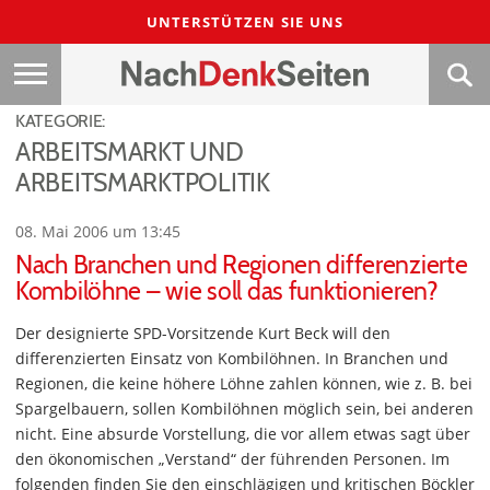
UNTERSTÜTZEN SIE UNS
KATEGORIE:
ARBEITSMARKT UND
ARBEITSMARKTPOLITIK
08. Mai 2006 um 13:45
Nach Branchen und Regionen differenzierte
Kombilöhne – wie soll das funktionieren?
Der designierte SPD-Vorsitzende Kurt Beck will den
differenzierten Einsatz von Kombilöhnen. In Branchen und
Regionen, die keine höhere Löhne zahlen können, wie z. B. bei
Spargelbauern, sollen Kombilöhnen möglich sein, bei anderen
nicht. Eine absurde Vorstellung, die vor allem etwas sagt über
den ökonomischen „Verstand“ der führenden Personen. Im
folgenden finden Sie den einschlägigen und kritischen Böckler