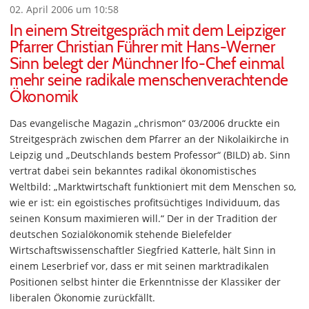
02. April 2006 um 10:58
In einem Streitgespräch mit dem Leipziger
Pfarrer Christian Führer mit Hans-Werner
Sinn belegt der Münchner Ifo-Chef einmal
mehr seine radikale menschenverachtende
Ökonomik
Das evangelische Magazin „chrismon“ 03/2006 druckte ein
Streitgespräch zwischen dem Pfarrer an der Nikolaikirche in
Leipzig und „Deutschlands bestem Professor“ (BILD) ab. Sinn
vertrat dabei sein bekanntes radikal ökonomistisches
Weltbild: „Marktwirtschaft funktioniert mit dem Menschen so,
wie er ist: ein egoistisches profitsüchtiges Individuum, das
seinen Konsum maximieren will.“ Der in der Tradition der
deutschen Sozialökonomik stehende Bielefelder
Wirtschaftswissenschaftler Siegfried Katterle, hält Sinn in
einem Leserbrief vor, dass er mit seinen marktradikalen
Positionen selbst hinter die Erkenntnisse der Klassiker der
liberalen Ökonomie zurückfällt.