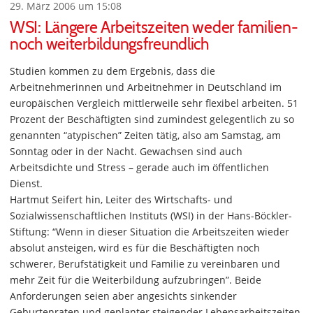
29. März 2006 um 15:08
WSI: Längere Arbeitszeiten weder familien-
noch weiterbildungsfreundlich
Studien kommen zu dem Ergebnis, dass die
Arbeitnehmerinnen und Arbeitnehmer in Deutschland im
europäischen Vergleich mittlerweile sehr flexibel arbeiten. 51
Prozent der Beschäftigten sind zumindest gelegentlich zu so
genannten “atypischen” Zeiten tätig, also am Samstag, am
Sonntag oder in der Nacht. Gewachsen sind auch
Arbeitsdichte und Stress – gerade auch im öffentlichen
Dienst.
Hartmut Seifert hin, Leiter des Wirtschafts- und
Sozialwissenschaftlichen Instituts (WSI) in der Hans-Böckler-
Stiftung: “Wenn in dieser Situation die Arbeitszeiten wieder
absolut ansteigen, wird es für die Beschäftigten noch
schwerer, Berufstätigkeit und Familie zu vereinbaren und
mehr Zeit für die Weiterbildung aufzubringen”. Beide
Anforderungen seien aber angesichts sinkender
Geburtenraten und geplanter steigender Lebensarbeitszeiten