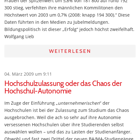
Frauen der Spitzenwert um 5,8% von 181 800 auf rund 192
300 stieg, verfehlten ihre männlichen Kommilitonen den
Höchstwert von 2003 um 0,7% (2008: knapp 194 300).“ Diese
Daten führten in den Medien zu Jubelmeldungen.
Bildungspolitisch ist dieser „Erfolg“ jedoch höchst zweifelhaft.
Wolfgang Lieb
WEITERLESEN
04. März 2009 um 9:11
Hochschulzulassung oder das Chaos der
Hochschul-Autonomie
Im Zuge der Einführung „
unternehmerischen
“ der
Hochschulen ist bei der Zulassung zum Studium das Chaos
ausgebrochen. Weil die ach so sehr auf ihre Autonomie
versessenen Hochschulen über ihre Studierenden selbst
auswählen wollen – und das zu Lasten der Studienanfänger.
Obwohl und fast zwei Drittel der neuen BA/MA-Studiengänge