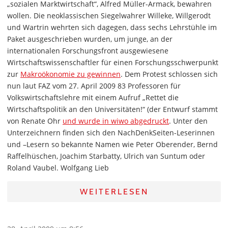
„sozialen Marktwirtschaft“, Alfred Müller-Armack, bewahren
wollen. Die neoklassischen Siegelwahrer Willeke, Willgerodt
und Wartrin wehrten sich dagegen, dass sechs Lehrstühle im
Paket ausgeschrieben wurden, um junge, an der
internationalen Forschungsfront ausgewiesene
Wirtschaftswissenschaftler für einen Forschungsschwerpunkt
zur
Makroökonomie zu gewinnen
. Dem Protest schlossen sich
nun laut FAZ vom 27. April 2009 83 Professoren für
Volkswirtschaftslehre mit einem Aufruf „Rettet die
Wirtschaftspolitik an den Universitäten!“ (der Entwurf stammt
von Renate Ohr
und wurde in wiwo abgedruckt
. Unter den
Unterzeichnern finden sich den NachDenkSeiten-Leserinnen
und –Lesern so bekannte Namen wie Peter Oberender, Bernd
Raffelhüschen, Joachim Starbatty, Ulrich van Suntum oder
Roland Vaubel. Wolfgang Lieb
WEITERLESEN