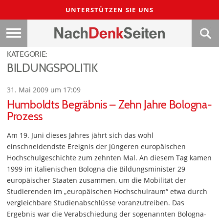
UNTERSTÜTZEN SIE UNS
KATEGORIE:
BILDUNGSPOLITIK
31. Mai 2009 um 17:09
Humboldts Begräbnis – Zehn Jahre Bologna-
Prozess
Am 19. Juni dieses Jahres jährt sich das wohl
einschneidendste Ereignis der jüngeren europäischen
Hochschulgeschichte zum zehnten Mal. An diesem Tag kamen
1999 im italienischen Bologna die Bildungsminister 29
europäischer Staaten zusammen, um die Mobilität der
Studierenden im „europäischen Hochschulraum“ etwa durch
vergleichbare Studienabschlüsse voranzutreiben. Das
Ergebnis war die Verabschiedung der sogenannten Bologna-