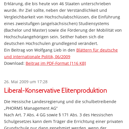
Erklärung, die bis heute von 46 Staaten unterschrieben
wurde. Ihr Ziel sollte, neben der Verständlichkeit und
Vergleichbarkeit von Hochschulabschlüssen, die Einführung
eines zweistufigen (angelsächsischen) Studiensystems
(Bachelor und Master) sowie die Förderung der Mobilität von
Hochschulangehörigen sein. Seither haben sich die
deutschen Hochschulen grundlegend verändert.
Ein Beitrag von Wolfgang Lieb in den
Blättern für deutsche
und internationale Politik, 06/2009
Download:
Beitrag im PDF-Format [116 KB]
26. Mai 2009 um 17:28
Liberal-Konservative Elitenproduktion
Die Hessische Landesregierung und die schulbetreibende
„PHORMS Management AG“
Nach Art. 7 Abs. 4 GG sowie § 171 Abs. 3 des Hessischen
Schulgesetzes kann dem Träger die Errichtung einer privaten
Grundschule nur dann genehmigt werden, wenn der