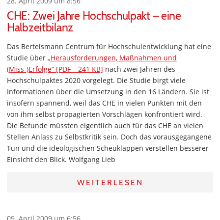
28. April 2009 um 8:56
CHE: Zwei Jahre Hochschulpakt – eine
Halbzeitbilanz
Das Bertelsmann Centrum für Hochschulentwicklung hat eine
Studie über
„Herausforderungen, Maßnahmen und
(Miss-)Erfolge“ [PDF – 241 KB]
nach zwei Jahren des
Hochschulpaktes 2020 vorgelegt. Die Studie birgt viele
Informationen über die Umsetzung in den 16 Ländern. Sie ist
insofern spannend, weil das CHE in vielen Punkten mit den
von ihm selbst propagierten Vorschlägen konfrontiert wird.
Die Befunde müssten eigentlich auch für das CHE an vielen
Stellen Anlass zu Selbstkritik sein. Doch das vorausgegangene
Tun und die ideologischen Scheuklappen verstellen besserer
Einsicht den Blick. Wolfgang Lieb
WEITERLESEN
09. April 2009 um 6:56