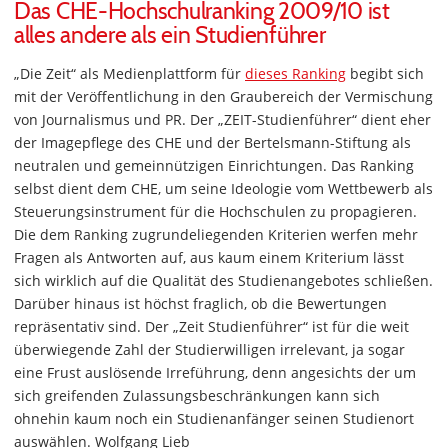
Das CHE-Hochschulranking 2009/10 ist
alles andere als ein Studienführer
„Die Zeit“ als Medienplattform für
dieses Ranking
begibt sich
mit der Veröffentlichung in den Graubereich der Vermischung
von Journalismus und PR. Der „ZEIT-Studienführer“ dient eher
der Imagepflege des CHE und der Bertelsmann-Stiftung als
neutralen und gemeinnützigen Einrichtungen. Das Ranking
selbst dient dem CHE, um seine Ideologie vom Wettbewerb als
Steuerungsinstrument für die Hochschulen zu propagieren.
Die dem Ranking zugrundeliegenden Kriterien werfen mehr
Fragen als Antworten auf, aus kaum einem Kriterium lässt
sich wirklich auf die Qualität des Studienangebotes schließen.
Darüber hinaus ist höchst fraglich, ob die Bewertungen
repräsentativ sind. Der „Zeit Studienführer“ ist für die weit
überwiegende Zahl der Studierwilligen irrelevant, ja sogar
eine Frust auslösende Irreführung, denn angesichts der um
sich greifenden Zulassungsbeschränkungen kann sich
ohnehin kaum noch ein Studienanfänger seinen Studienort
auswählen. Wolfgang Lieb