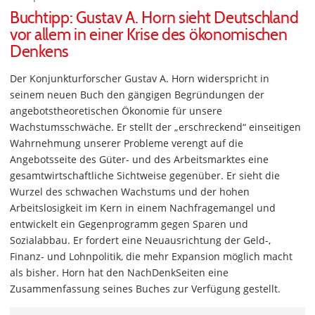
Buchtipp: Gustav A. Horn sieht Deutschland
vor allem in einer Krise des ökonomischen
Denkens
Der Konjunkturforscher Gustav A. Horn widerspricht in
seinem neuen Buch den gängigen Begründungen der
angebotstheoretischen Ökonomie für unsere
Wachstumsschwäche. Er stellt der „erschreckend“ einseitigen
Wahrnehmung unserer Probleme verengt auf die
Angebotsseite des Güter- und des Arbeitsmarktes eine
gesamtwirtschaftliche Sichtweise gegenüber. Er sieht die
Wurzel des schwachen Wachstums und der hohen
Arbeitslosigkeit im Kern in einem Nachfragemangel und
entwickelt ein Gegenprogramm gegen Sparen und
Sozialabbau. Er fordert eine Neuausrichtung der Geld-,
Finanz- und Lohnpolitik, die mehr Expansion möglich macht
als bisher. Horn hat den NachDenkSeiten eine
Zusammenfassung seines Buches zur Verfügung gestellt.