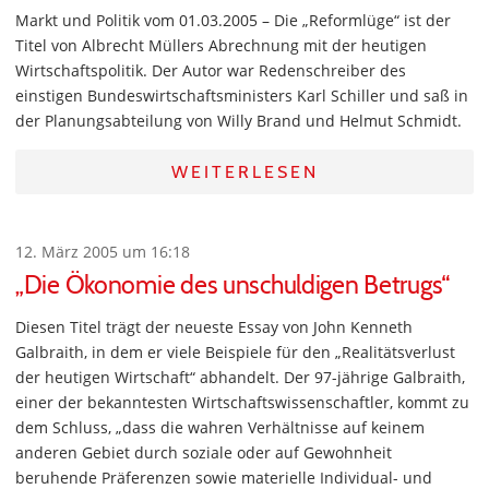
Markt und Politik vom 01.03.2005 – Die „Reformlüge“ ist der
Titel von Albrecht Müllers Abrechnung mit der heutigen
Wirtschaftspolitik. Der Autor war Redenschreiber des
einstigen Bundeswirtschaftsministers Karl Schiller und saß in
der Planungsabteilung von Willy Brand und Helmut Schmidt.
WEITERLESEN
12. März 2005 um 16:18
„Die Ökonomie des unschuldigen Betrugs“
Diesen Titel trägt der neueste Essay von John Kenneth
Galbraith, in dem er viele Beispiele für den „Realitätsverlust
der heutigen Wirtschaft“ abhandelt. Der 97-jährige Galbraith,
einer der bekanntesten Wirtschaftswissenschaftler, kommt zu
dem Schluss, „dass die wahren Verhältnisse auf keinem
anderen Gebiet durch soziale oder auf Gewohnheit
beruhende Präferenzen sowie materielle Individual- und