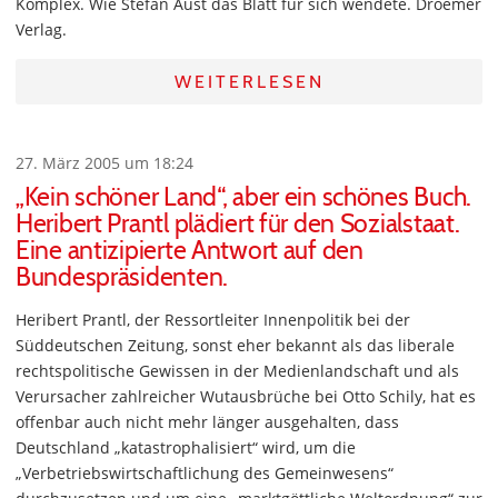
Komplex. Wie Stefan Aust das Blatt für sich wendete. Droemer
Verlag.
WEITERLESEN
27. März 2005 um 18:24
„Kein schöner Land“, aber ein schönes Buch.
Heribert Prantl plädiert für den Sozialstaat.
Eine antizipierte Antwort auf den
Bundespräsidenten.
Heribert Prantl, der Ressortleiter Innenpolitik bei der
Süddeutschen Zeitung, sonst eher bekannt als das liberale
rechtspolitische Gewissen in der Medienlandschaft und als
Verursacher zahlreicher Wutausbrüche bei Otto Schily, hat es
offenbar auch nicht mehr länger ausgehalten, dass
Deutschland „katastrophalisiert“ wird, um die
„Verbetriebswirtschaftlichung des Gemeinwesens“