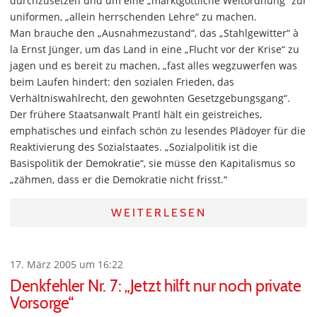
durchzusetzen und um eine „marktgöttliche Weltordnung“ zur
uniformen, „allein herrschenden Lehre“ zu machen.
Man brauche den „Ausnahmezustand“, das „Stahlgewitter“ à
la Ernst Jünger, um das Land in eine „Flucht vor der Krise“ zu
jagen und es bereit zu machen, „fast alles wegzuwerfen was
beim Laufen hindert: den sozialen Frieden, das
Verhältniswahlrecht, den gewohnten Gesetzgebungsgang“.
Der frühere Staatsanwalt Prantl hält ein geistreiches,
emphatisches und einfach schön zu lesendes Plädoyer für die
Reaktivierung des Sozialstaates. „Sozialpolitik ist die
Basispolitik der Demokratie“, sie müsse den Kapitalismus so
„zähmen, dass er die Demokratie nicht frisst.“
WEITERLESEN
17. März 2005 um 16:22
Denkfehler Nr. 7: „Jetzt hilft nur noch private
Vorsorge“