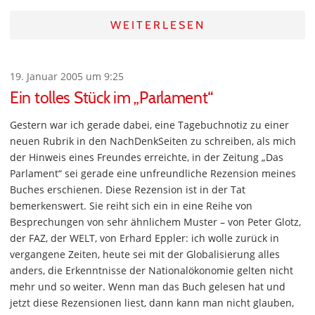
WEITERLESEN
19. Januar 2005 um 9:25
Ein tolles Stück im „Parlament“
Gestern war ich gerade dabei, eine Tagebuchnotiz zu einer
neuen Rubrik in den NachDenkSeiten zu schreiben, als mich
der Hinweis eines Freundes erreichte, in der Zeitung „Das
Parlament“ sei gerade eine unfreundliche Rezension meines
Buches erschienen. Diese Rezension ist in der Tat
bemerkenswert. Sie reiht sich ein in eine Reihe von
Besprechungen von sehr ähnlichem Muster – von Peter Glotz,
der FAZ, der WELT, von Erhard Eppler: ich wolle zurück in
vergangene Zeiten, heute sei mit der Globalisierung alles
anders, die Erkenntnisse der Nationalökonomie gelten nicht
mehr und so weiter. Wenn man das Buch gelesen hat und
jetzt diese Rezensionen liest, dann kann man nicht glauben,