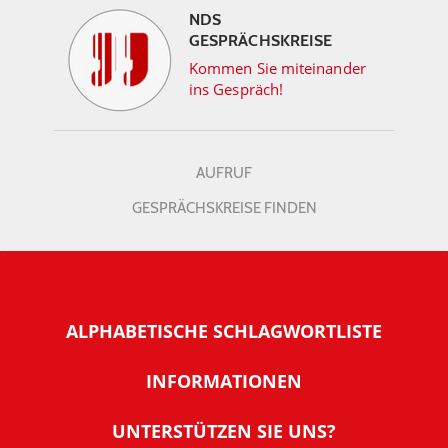
NDS
GESPRÄCHSKREISE
Kommen Sie miteinander
ins Gespräch!
AUFRUF
GESPRÄCHSKREISE FINDEN
ALPHABETISCHE SCHLAGWORTLISTE
INFORMATIONEN
Warum NachDenkSeiten
UNTERSTÜTZEN SIE UNS?