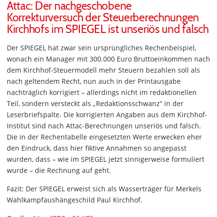
Attac: Der nachgeschobene
Korrekturversuch der Steuerberechnungen
Kirchhofs im SPIEGEL ist unseriös und falsch
Der SPIEGEL hat zwar sein ursprüngliches Rechenbeispiel,
wonach ein Manager mit 300.000 Euro Bruttoeinkommen nach
dem Kirchhof-Steuermodell mehr Steuern bezahlen soll als
nach geltendem Recht, nun auch in der Printausgabe
nachträglich korrigiert – allerdings nicht im redaktionellen
Teil, sondern versteckt als „Redaktionsschwanz“ in der
Leserbriefspalte. Die korrigierten Angaben aus dem Kirchhof-
Institut sind nach Attac-Berechnungen unseriös und falsch.
Die in der Rechentabelle eingesetzten Werte erwecken eher
den Eindruck, dass hier fiktive Annahmen so angepasst
wurden, dass – wie im SPIEGEL jetzt sinnigerweise formuliert
wurde – die Rechnung auf geht.
Fazit: Der SPIEGEL erweist sich als Wasserträger für Merkels
Wahlkampfaushängeschild Paul Kirchhof.