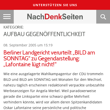
UNTERSTÜTZEN SIE UNS
KATEGORIE:
AUFBAU GEGENÖFFENTLICHKEIT
08. September 2005 um 15:19
Berliner Landgericht verurteilt „BILD am
SONNTAG“ zu Gegendarstellung:
„Lafontaine lügt nicht!“
Wie eine ausgelagerte Wahlkampagentur der CDU trommeln
BILD und BILD am SONNTAG seit Monaten für den Wechsel,
nahezu täglich erscheinen redaktionell verpackte unbezahlte
Werbeanzeigen für Angela Merkel. Weil paradoxerweise
gerade die Linkspartei eine schwarz-gelbe Mehrheit
verhindern könnte, wird vor allem deren Spitzenkandidaten
Oskar Lafontaine seine persönliche und politische