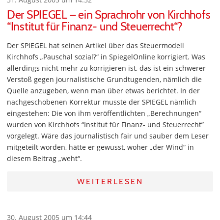
Der SPIEGEL – ein Sprachrohr von Kirchhofs
“Institut für Finanz- und Steuerrecht“?
Der SPIEGEL hat seinen Artikel über das Steuermodell
Kirchhofs „Pauschal sozial?“ in SpiegelOnline korrigiert. Was
allerdings nicht mehr zu korrigieren ist, das ist ein schwerer
Verstoß gegen journalistische Grundtugenden, nämlich die
Quelle anzugeben, wenn man über etwas berichtet. In der
nachgeschobenen Korrektur musste der SPIEGEL nämlich
eingestehen: Die von ihm veröffentlichten „Berechnungen“
wurden von Kirchhofs “Institut für Finanz- und Steuerrecht”
vorgelegt. Wäre das journalistisch fair und sauber dem Leser
mitgeteilt worden, hätte er gewusst, woher „der Wind“ in
diesem Beitrag „weht“.
WEITERLESEN
30. August 2005 um 14:44