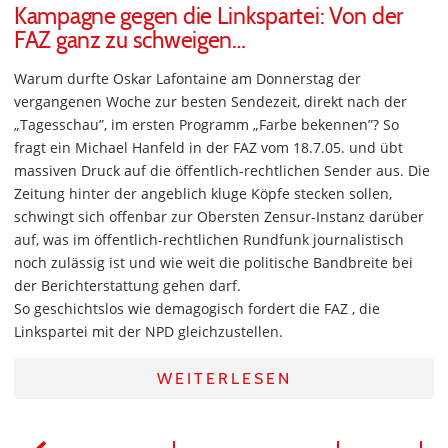
Kampagne gegen die Linkspartei: Von der
FAZ ganz zu schweigen…
Warum durfte Oskar Lafontaine am Donnerstag der
vergangenen Woche zur besten Sendezeit, direkt nach der
„Tagesschau”, im ersten Programm „Farbe bekennen”? So
fragt ein Michael Hanfeld in der FAZ vom 18.7.05. und übt
massiven Druck auf die öffentlich-rechtlichen Sender aus. Die
Zeitung hinter der angeblich kluge Köpfe stecken sollen,
schwingt sich offenbar zur Obersten Zensur-Instanz darüber
auf, was im öffentlich-rechtlichen Rundfunk journalistisch
noch zulässig ist und wie weit die politische Bandbreite bei
der Berichterstattung gehen darf.
So geschichtslos wie demagogisch fordert die FAZ , die
Linkspartei mit der NPD gleichzustellen.
WEITERLESEN