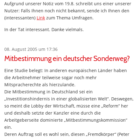
Aufgrund unserer Notiz vom 19.8. schreibt uns einer unserer
Nutzer: Falls Ihnen noch nicht bekannt, sende ich Ihnen den
(interessanten)
Link
zum Thema Umfragen.
In der Tat interessant. Danke vielmals.
08. August 2005 um 17:36
Mitbestimmung ein deutscher Sonderweg?
Eine Studie belegt: In anderen europäischen Länder haben
die Arbeitnehmer teilweise sogar noch mehr
Mitspracherechte als hierzulande.
Die Mitbestimmung in Deutschland sei ein
„Investitionshindernis in einer globalisierten Welt“. Deswegen,
so meint die Lobby der Wirtschaft, müsse eine „Reform“ her
und deshalb setzte der Kanzler eine durch die
Arbeitgeberseite dominierte „Mitbestimmungskommission“
ein.
Deren Auftrag soll es wohl sein, diesen „Fremdkörper“ (Peter