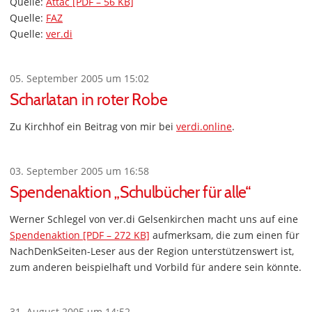
Quelle:
Attac [PDF – 56 KB]
Quelle:
FAZ
Quelle:
ver.di
05. September 2005 um 15:02
Scharlatan in roter Robe
Zu Kirchhof ein Beitrag von mir bei
verdi.online
.
03. September 2005 um 16:58
Spendenaktion „Schulbücher für alle“
Werner Schlegel von ver.di Gelsenkirchen macht uns auf eine
Spendenaktion [PDF – 272 KB]
aufmerksam, die zum einen für
NachDenkSeiten-Leser aus der Region unterstützenswert ist,
zum anderen beispielhaft und Vorbild für andere sein könnte.
31. August 2005 um 14:52