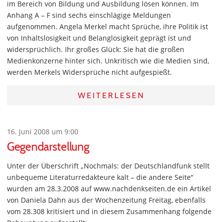
im Bereich von Bildung und Ausbildung lösen können. Im
Anhang A – F sind sechs einschlägige Meldungen
aufgenommen. Angela Merkel macht Sprüche, ihre Politik ist
von Inhaltslosigkeit und Belanglosigkeit geprägt ist und
widersprüchlich. Ihr großes Glück: Sie hat die großen
Medienkonzerne hinter sich. Unkritisch wie die Medien sind,
werden Merkels Widersprüche nicht aufgespießt.
WEITERLESEN
16. Juni 2008 um 9:00
Gegendarstellung
Unter der Überschrift „Nochmals: der Deutschlandfunk stellt
unbequeme Literaturredakteure kalt – die andere Seite“
wurden am 28.3.2008 auf www.nachdenkseiten.de ein Artikel
von Daniela Dahn aus der Wochenzeitung Freitag, ebenfalls
vom 28.308 kritisiert und in diesem Zusammenhang folgende