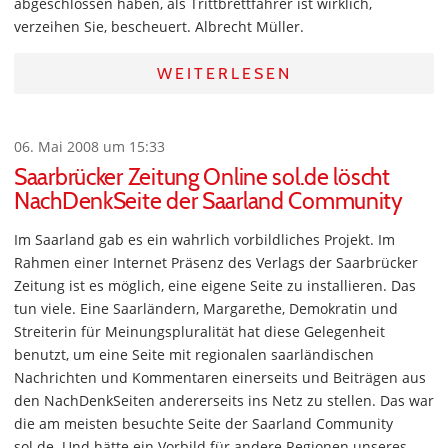
abgeschlossen haben, als Trittbrettfahrer ist wirklich,
verzeihen Sie, bescheuert. Albrecht Müller.
WEITERLESEN
06. Mai 2008 um 15:33
Saarbrücker Zeitung Online sol.de löscht
NachDenkSeite der Saarland Community
Im Saarland gab es ein wahrlich vorbildliches Projekt. Im
Rahmen einer Internet Präsenz des Verlags der Saarbrücker
Zeitung ist es möglich, eine eigene Seite zu installieren. Das
tun viele. Eine Saarländern, Margarethe, Demokratin und
Streiterin für Meinungspluralität hat diese Gelegenheit
benutzt, um eine Seite mit regionalen saarländischen
Nachrichten und Kommentaren einerseits und Beiträgen aus
den NachDenkSeiten andererseits ins Netz zu stellen. Das war
die am meisten besuchte Seite der Saarland Community
sol.de. Und hätte ein Vorbild für andere Regionen unseres