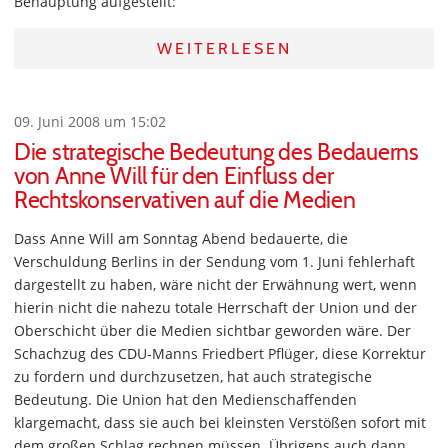
Behauptung aufgestellt:
WEITERLESEN
09. Juni 2008 um 15:02
Die strategische Bedeutung des Bedauerns
von Anne Will für den Einfluss der
Rechtskonservativen auf die Medien
Dass Anne Will am Sonntag Abend bedauerte, die
Verschuldung Berlins in der Sendung vom 1. Juni fehlerhaft
dargestellt zu haben, wäre nicht der Erwähnung wert, wenn
hierin nicht die nahezu totale Herrschaft der Union und der
Oberschicht über die Medien sichtbar geworden wäre. Der
Schachzug des CDU-Manns Friedbert Pflüger, diese Korrektur
zu fordern und durchzusetzen, hat auch strategische
Bedeutung. Die Union hat den Medienschaffenden
klargemacht, dass sie auch bei kleinsten Verstößen sofort mit
dem großen Schlag rechnen müssen. Übrigens auch dann,