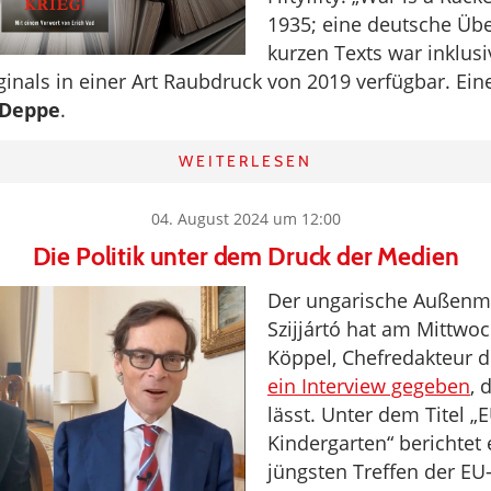
1935; eine deutsche Üb
kurzen Texts war inklusi
ginals in einer Art Raubdruck von 2019 verfügbar. Ei
 Deppe
.
WEITERLESEN
04. August 2024 um 12:00
Die Politik unter dem Druck der Medien
Der ungarische Außenmi
Szijjártó hat am Mittwo
Köppel, Chefredakteur 
ein Interview gegeben
, 
lässt. Unter dem Titel „
Kindergarten“ berichtet
jüngsten Treffen der EU