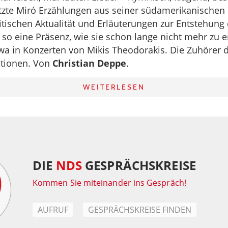
zte Miró Erzählungen aus seiner südamerikanischen
itischen Aktualität und Erläuterungen zur Entstehung 
o eine Präsenz, wie sie schon lange nicht mehr zu e
wa in Konzerten von Mikis Theodorakis. Die Zuhörer 
tionen. Von
Christian Deppe
.
WEITERLESEN
DIE
NDS
GESPRÄCHSKREISE
Kommen Sie miteinander ins Gespräch!
AUFRUF
GESPRÄCHSKREISE FINDEN