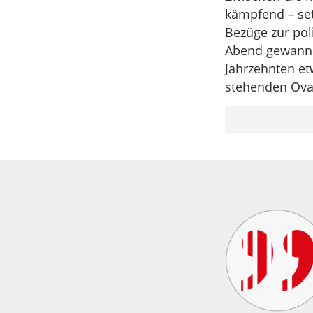
kämpfend – set
Bezüge zur pol
Abend gewann s
Jahrzehnten et
stehenden Ova