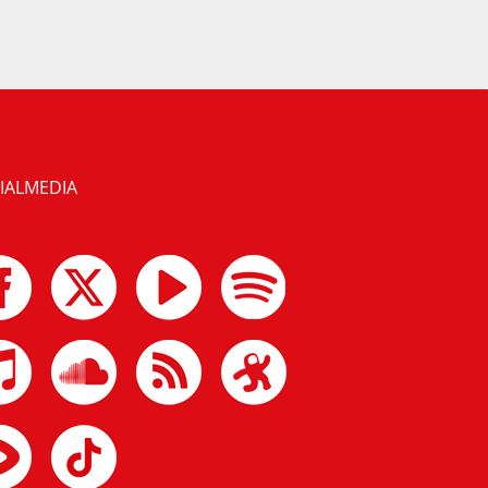
IALMEDIA