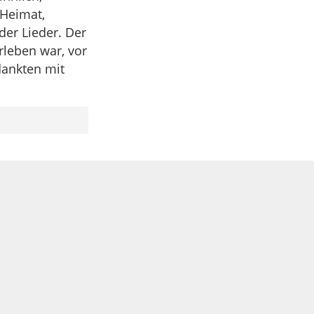
 Heimat,
der Lieder. Der
rleben war, vor
dankten mit