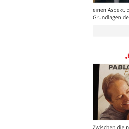
einen Aspekt, 
Grundlagen der
„
Zwischen die m