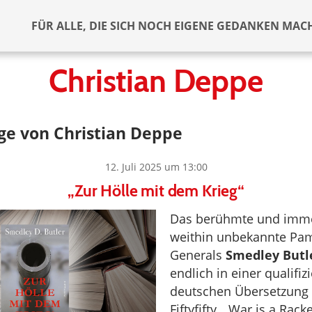
FÜR ALLE, DIE SICH NOCH EIGENE GEDANKEN MAC
Christian Deppe
ge von Christian Deppe
12. Juli 2025 um 13:00
„Zur Hölle mit dem Krieg“
Das berühmte und imm
weithin unbekannte Pam
Generals
Smedley Butl
endlich in einer qualifiz
deutschen Übersetzung 
Fiftyfifty. „War is a Rack