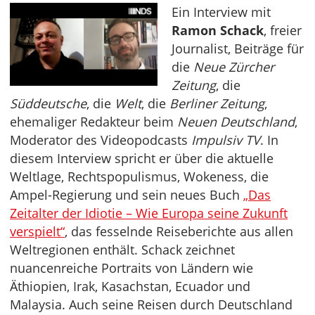
Ein Interview mit
Ramon Schack
, freier
Journalist, Beiträge für
die
Neue Zürcher
Zeitung
, die
Süddeutsche
, die
Welt
, die
Berliner Zeitung
,
ehemaliger Redakteur beim
Neuen Deutschland
,
Moderator des Videopodcasts
Impulsiv TV
. In
diesem Interview spricht er über die aktuelle
Weltlage, Rechtspopulismus, Wokeness, die
Ampel-Regierung und sein neues Buch
„Das
Zeitalter der Idiotie – Wie Europa seine Zukunft
verspielt“
, das fesselnde Reiseberichte aus allen
Weltregionen enthält. Schack zeichnet
nuancenreiche Portraits von Ländern wie
Äthiopien, Irak, Kasachstan, Ecuador und
Malaysia. Auch seine Reisen durch Deutschland