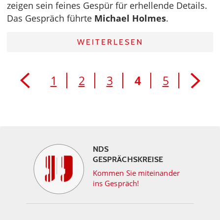
zeigen sein feines Gespür für erhellende Details.
Das Gespräch führte
Michael Holmes
.
WEITERLESEN
1
2
3
4
5
NDS
GESPRÄCHSKREISE
Kommen Sie miteinander
ins Gespräch!