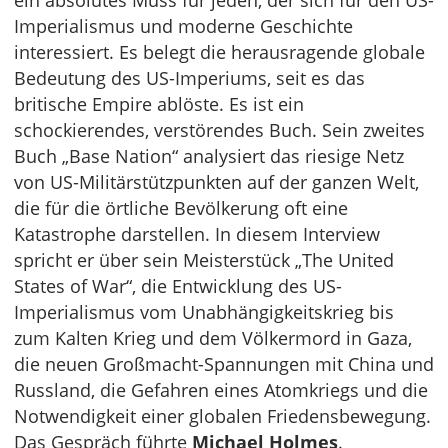
ein absolutes Muss für jeden, der sich für den US-
Imperialismus und moderne Geschichte
interessiert. Es belegt die herausragende globale
Bedeutung des US-Imperiums, seit es das
britische Empire ablöste. Es ist ein
schockierendes, verstörendes Buch. Sein zweites
Buch „Base Nation“ analysiert das riesige Netz
von US-Militärstützpunkten auf der ganzen Welt,
die für die örtliche Bevölkerung oft eine
Katastrophe darstellen.
In diesem Interview
spricht er über sein Meisterstück „The United
States of War“, die Entwicklung des US-
Imperialismus vom Unabhängigkeitskrieg bis
zum Kalten Krieg und dem Völkermord in Gaza,
die neuen Großmacht-Spannungen mit China und
Russland, die Gefahren eines Atomkriegs und die
Notwendigkeit einer globalen Friedensbewegung.
Das Gespräch führte
Michael Holmes
.