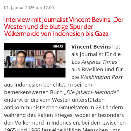
01. Januar 2025 um 12:00
Interview mit Journalist Vincent Bevins: Der
Westen und die blutige Spur der
Völkermorde von Indonesien bis Gaza
Vincent Bevins
hat
als Journalist für die
Los Angeles Times
aus Brasilien und für
die
Washington Post
aus Indonesien berichtet. In seinem
bemerkenswerten Buch „
Die Jakarta-Methode“
entlarvt er die vom Westen unterstützten
antikommunistischen Gräueltaten in 23 Ländern
während des Kalten Krieges, wobei er besonders
den Völkermord in Indonesien, bei dem zwischen
1965 und 1966 fast eine Million Menschen ums