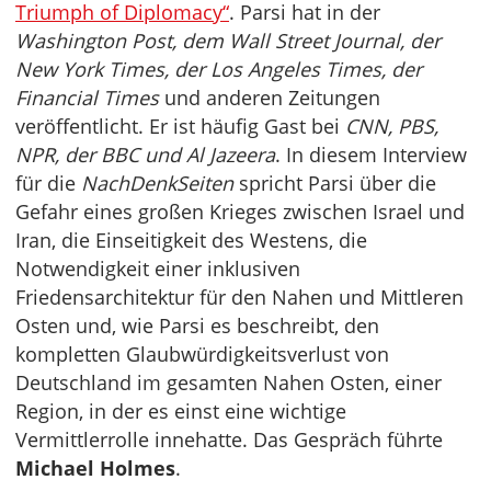
Triumph of Diplomacy“
. Parsi hat in der
Washington Post, dem Wall Street Journal, der
New York Times, der Los Angeles Times, der
Financial Times
und anderen Zeitungen
veröffentlicht. Er ist häufig Gast bei
CNN, PBS,
NPR, der BBC und Al Jazeera
. In diesem Interview
für die
NachDenkSeiten
spricht Parsi über die
Gefahr eines großen Krieges zwischen Israel und
Iran, die Einseitigkeit des Westens, die
Notwendigkeit einer inklusiven
Friedensarchitektur für den Nahen und Mittleren
Osten und, wie Parsi es beschreibt, den
kompletten Glaubwürdigkeitsverlust von
Deutschland im gesamten Nahen Osten, einer
Region, in der es einst eine wichtige
Vermittlerrolle innehatte. Das Gespräch führte
Michael Holmes
.