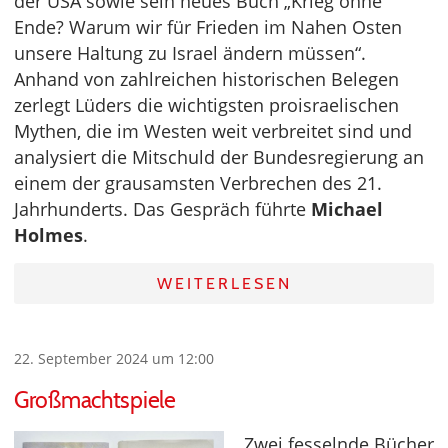
der USA sowie sein neues Buch „Krieg ohne
Ende? Warum wir für Frieden im Nahen Osten
unsere Haltung zu Israel ändern müssen“.
Anhand von zahlreichen historischen Belegen
zerlegt Lüders die wichtigsten proisraelischen
Mythen, die im Westen weit verbreitet sind und
analysiert die Mitschuld der Bundesregierung an
einem der grausamsten Verbrechen des 21.
Jahrhunderts. Das Gespräch führte
Michael
Holmes
.
WEITERLESEN
22. September 2024 um 12:00
Großmachtspiele
Zwei fesselnde Bücher