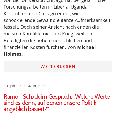
von der Universität Chicago hat bei gefährlichen
Forschungsarbeiten in Liberia, Uganda,
Kolumbien und Chicago erlebt, wie
schockierende Gewalt die ganze Aufmerksamkeit
fesselt. Doch seiner Ansicht nach enden die
meisten Konflikte nicht im Krieg, weil alle
Beteiligten die hohen menschlichen und
finanziellen Kosten fürchten. Von
Michael
Holmes
.
WEITERLESEN
30. Januar 2024 um 8:50
Ramon Schack im Gespräch: „Welche Werte
sind es denn, auf denen unsere Politik
angeblich basiert?“